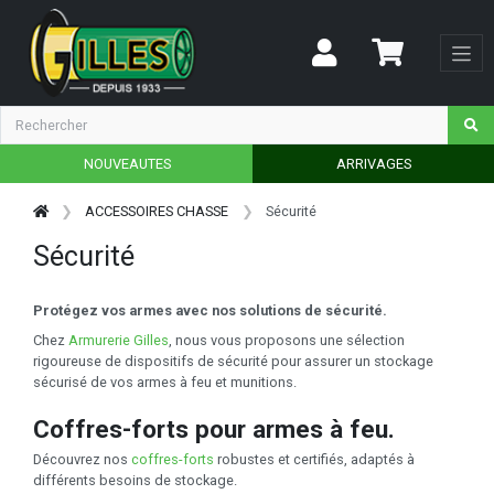
NOUVEAUTES
ARRIVAGES
ACCESSOIRES CHASSE
Sécurité
Sécurité
Protégez vos armes avec nos solutions de sécurité.
Chez
Armurerie Gilles
, nous vous proposons une sélection
rigoureuse de dispositifs de sécurité pour assurer un stockage
sécurisé de vos armes à feu et munitions.
Coffres-forts pour armes à feu.
Découvrez nos
coffres-forts
robustes et certifiés, adaptés à
différents besoins de stockage.