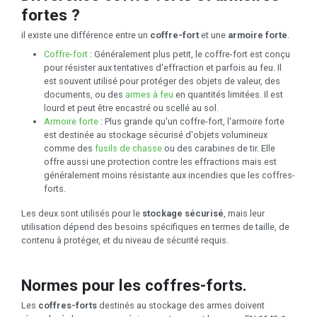
fortes ?
il existe une différence entre un
coffre-fort
et une
armoire forte
.
Coffre-fort
: Généralement plus petit, le coffre-fort est conçu
pour résister aux tentatives d'effraction et parfois au feu. Il
est souvent utilisé pour protéger des objets de valeur, des
documents, ou des
armes à feu
en quantités limitées. Il est
lourd et peut être encastré ou scellé au sol.
Armoire forte
: Plus grande qu'un coffre-fort, l'armoire forte
est destinée au stockage sécurisé d'objets volumineux
comme des
fusils de chasse
ou des carabines de tir. Elle
offre aussi une protection contre les effractions mais est
généralement moins résistante aux incendies que les coffres-
forts.
Les deux sont utilisés pour le
stockage sécurisé
, mais leur
utilisation dépend des besoins spécifiques en termes de taille, de
contenu à protéger, et du niveau de sécurité requis.
Normes pour les coffres-forts.
Les
coffres-forts
destinés au stockage des armes doivent