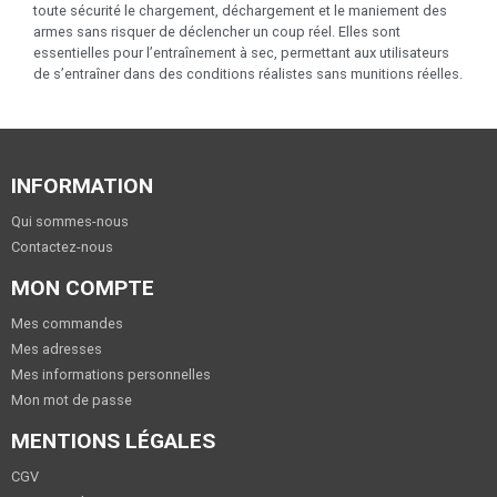
toute sécurité le chargement, déchargement et le maniement des
armes sans risquer de déclencher un coup réel. Elles sont
essentielles pour l’entraînement à sec, permettant aux utilisateurs
de s’entraîner dans des conditions réalistes sans munitions réelles.
INFORMATION
Qui sommes-nous
Contactez-nous
MON COMPTE
Mes commandes
Mes adresses
Mes informations personnelles
Mon mot de passe
MENTIONS LÉGALES
CGV