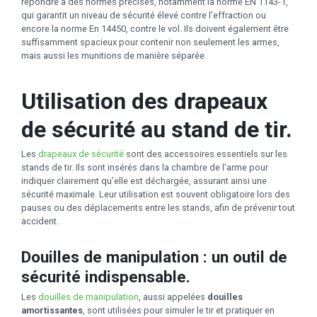
répondre à des normes précises, notamment la norme EN 1143-1,
qui garantit un niveau de sécurité élevé contre l'effraction ou
encore la norme En 14450, contre le vol. Ils doivent également être
suffisamment spacieux pour contenir non seulement les armes,
mais aussi les munitions de manière séparée.
Utilisation des drapeaux
de sécurité au stand de tir.
Les
drapeaux de sécurité
sont des accessoires essentiels sur les
stands de tir. Ils sont insérés dans la chambre de l’arme pour
indiquer clairement qu’elle est déchargée, assurant ainsi une
sécurité maximale. Leur utilisation est souvent obligatoire lors des
pauses ou des déplacements entre les stands, afin de prévenir tout
accident.
Douilles de manipulation : un outil de
sécurité indispensable.
Les
douilles de manipulation
, aussi appelées
douilles
amortissantes
, sont utilisées pour simuler le tir et pratiquer en