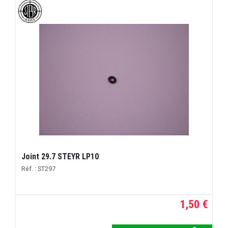
Joint 29.7 STEYR LP10
Réf. : ST297
1,50 €