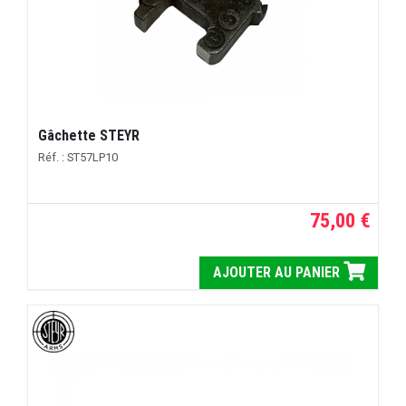
Gâchette STEYR
Réf. : ST57LP10
75,00 €
AJOUTER AU PANIER