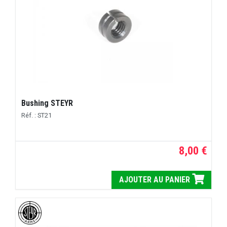
Bushing STEYR
Réf. : ST21
8,00 €
AJOUTER AU PANIER