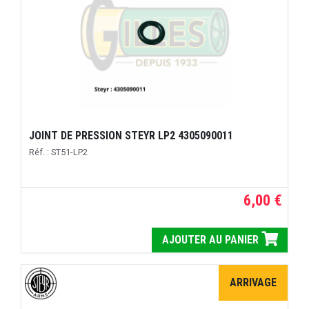
JOINT DE PRESSION STEYR LP2 4305090011
Réf. : ST51-LP2
6,00 €
AJOUTER AU PANIER
ARRIVAGE