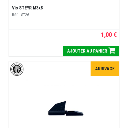
Vis STEYR M3x8
Réf. : ST26
1,00 €
AJOUTER AU PANIER
ARRIVAGE