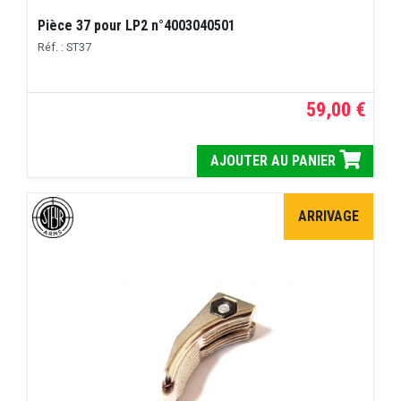
Pièce 37 pour LP2 n°4003040501
Réf. : ST37
59,00 €
AJOUTER AU PANIER
ARRIVAGE