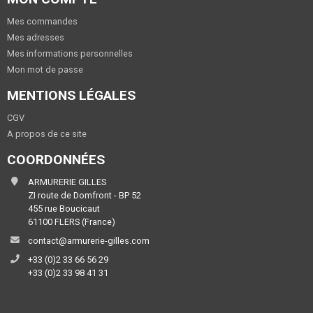
Mes commandes
Mes adresses
Mes informations personnelles
Mon mot de passe
MENTIONS LÉGALES
CGV
A propos de ce site
COORDONNÉES
ARMURERIE GILLES
ZI route de Domfront - BP 52
455 rue Boucicaut
61100 FLERS (France)
contact@armurerie-gilles.com
+33 (0)2 33 66 56 29
+33 (0)2 33 98 41 31