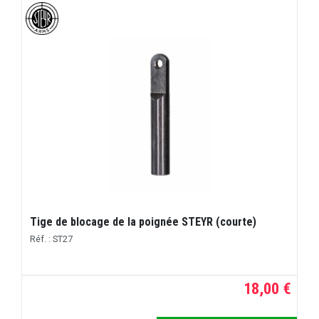
Tige de blocage de la poignée STEYR (courte)
Réf. : ST27
18,00 €