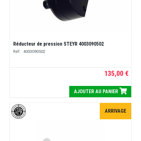
Réducteur de pression STEYR 4003090502
Réf. : 4003090502
135,00 €
AJOUTER AU PANIER
ARRIVAGE