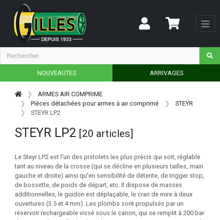
NOUVEAUTES
ARRIVAGES
ARMES AIR COMPRIME
Pièces détachées pour armes à air comprimé
STEYR
STEYR LP2
STEYR LP2
[20 articles]
Le Steyr LP2 est l'un des pistolets les plus précis qui soit, réglable
tant au niveau de la crosse (qui se décline en plusieurs tailles, main
gauche et droite) ainsi qu'en sensibilité de détente, de trigger stop,
de bossette, de poids de départ, etc. Il dispose de masses
additionnelles, le guidon est déplaçable, le cran de mire à deux
ouvertures (3.5 et 4 mm). Les plombs sont propulsés par un
réservoir rechargeable vissé sous le canon, qui se remplit à 200 bar