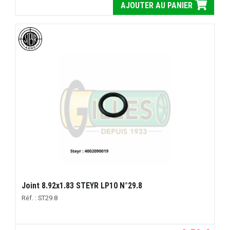
AJOUTER AU PANIER
Joint 8.92x1.83 STEYR LP10 N°29.8
Réf. : ST29.8