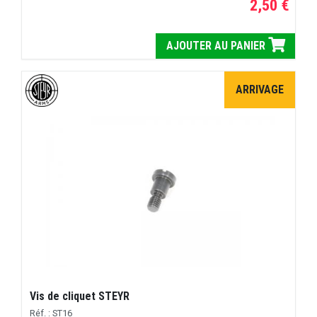
2,50 €
AJOUTER AU PANIER
ARRIVAGE
Vis de cliquet STEYR
Réf. : ST16