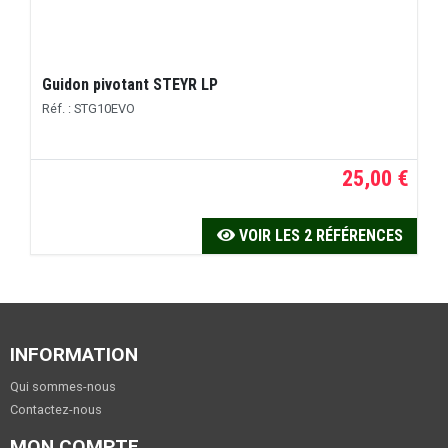
Guidon pivotant STEYR LP
Réf. : STG10EVO
25,00 €
VOIR LES 2 RÉFÉRENCES
INFORMATION
Qui sommes-nous
Contactez-nous
MON COMPTE