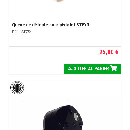
Queue de détente pour pistolet STEYR
Réf. : ST754
25,00 €
AJOUTER AU PANIER