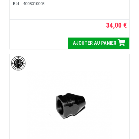
Réf. : 4008010003
34,00 €
AJOUTER AU PANIER