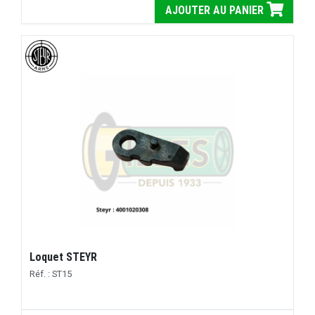
AJOUTER AU PANIER
Loquet STEYR
Réf. : ST15