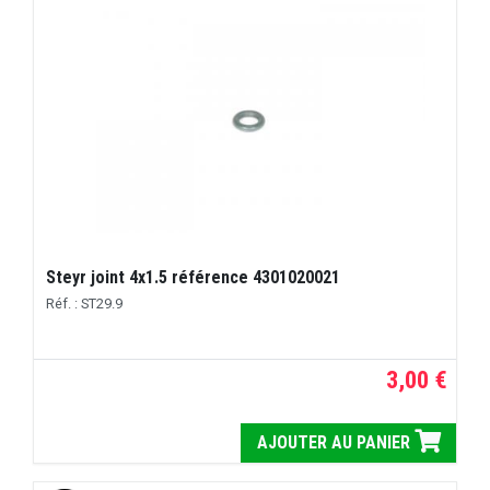
Steyr joint 4x1.5 référence 4301020021
Réf. : ST29.9
3,00 €
AJOUTER AU PANIER