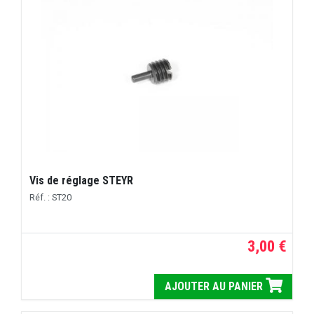
Vis de réglage STEYR
Réf. : ST20
3,00 €
AJOUTER AU PANIER