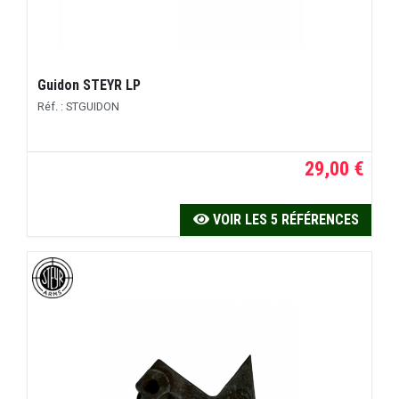
Guidon STEYR LP
Réf. : STGUIDON
29,00 €
VOIR LES 5 RÉFÉRENCES