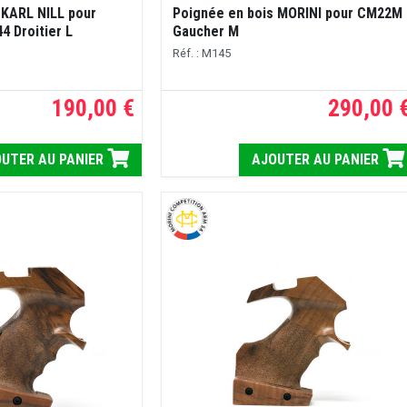
 KARL NILL pour
Poignée en bois MORINI pour CM22M
 Droitier L
Gaucher M
Réf. : M145
190,00 €
290,00 
UTER AU PANIER
AJOUTER AU PANIER