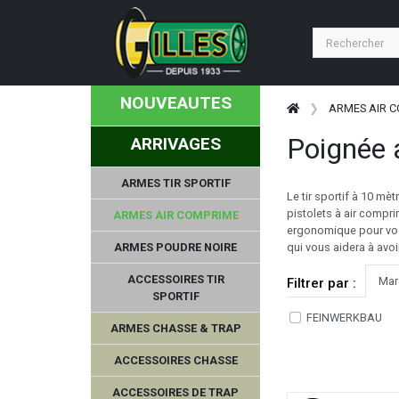
NOUVEAUTES
ARMES AIR 
Poignée 
ARRIVAGES
ARMES TIR SPORTIF
Le tir sportif à 10 mè
pistolets à air compri
ARMES AIR COMPRIME
ergonomique pour vos 
ARMES POUDRE NOIRE
qui vous aidera à avoi
ACCESSOIRES TIR
Mar
Filtrer par :
SPORTIF
FEINWERKBAU
ARMES CHASSE & TRAP
ACCESSOIRES CHASSE
ACCESSOIRES DE TRAP