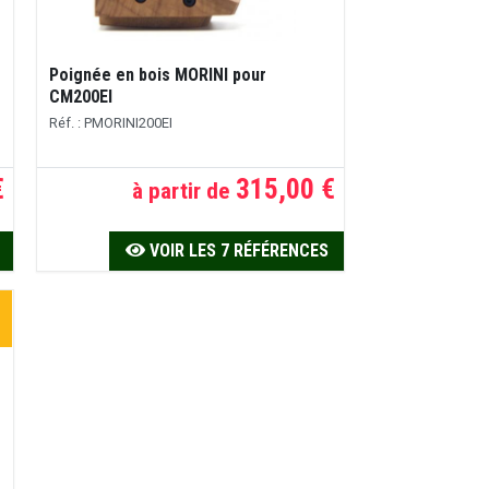
Poignée en bois MORINI pour
CM200EI
Réf. : PMORINI200EI
€
315,00 €
à partir de
VOIR LES 7 RÉFÉRENCES