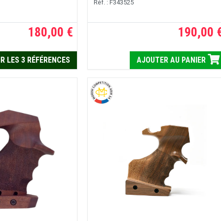
Réf. : F343525
180,00 €
190,00 
R LES 3 RÉFÉRENCES
AJOUTER AU PANIER