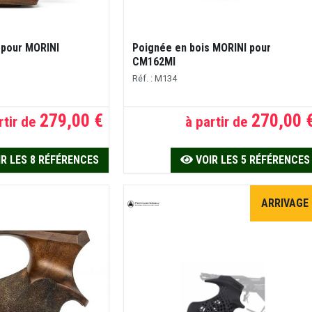
 pour MORINI
Poignée en bois MORINI pour
CM162MI
Réf. : M134
279,00 €
270,00 
rtir de
à partir de
R LES 8 RÉFÉRENCES
VOIR LES 5 RÉFÉRENCES
ARRIVAGE