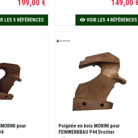
199,00 €
149,00 
R LES 5 RÉFÉRENCES
VOIR LES 4 RÉFÉRENCES
 MORINI pour
Poignée en bois MORINI pour
34
FEINWERKBAU P44 Droitier