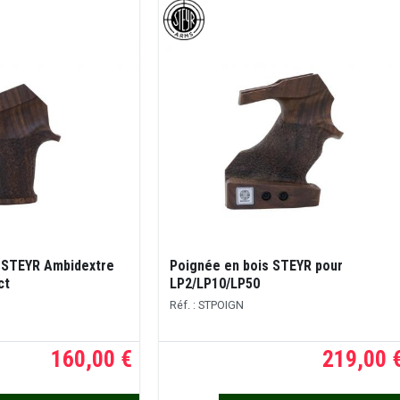
 STEYR Ambidextre
Poignée en bois STEYR pour
ct
LP2/LP10/LP50
Réf. : STPOIGN
160,00 €
219,00 