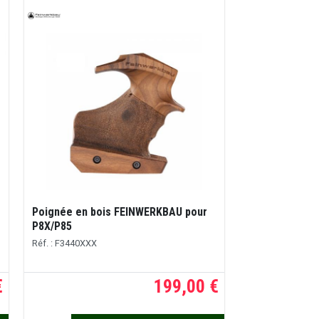
Poignée en bois FEINWERKBAU pour
P8X/P85
Réf. : F3440XXX
€
199,00 €