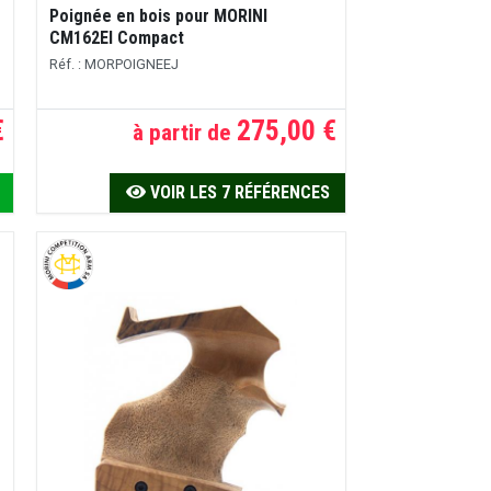
Poignée en bois pour MORINI
CM162EI Compact
Réf. : MORPOIGNEEJ
€
275,00 €
à partir de
VOIR LES 7 RÉFÉRENCES