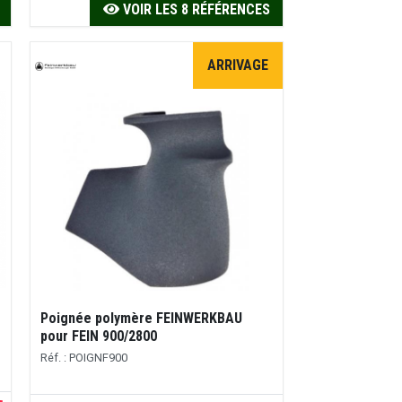
VOIR LES 8 RÉFÉRENCES
ARRIVAGE
Poignée polymère FEINWERKBAU
pour FEIN 900/2800
Réf. : POIGNF900