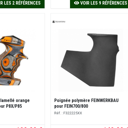
R LES 2 RÉFÉRENCES
VOIR LES 9 RÉFÉRENCES
 lamellé orange
Poignée polymère FEINWERKBAU
ur P8X/P85
pour FEIN700/800
Réf. : F322225XX