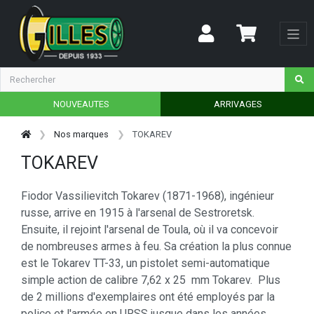
NOUVEAUTES
ARRIVAGES
Nos marques
TOKAREV
TOKAREV
Fiodor Vassilievitch Tokarev (1871-1968), ingénieur
russe, arrive en 1915 à l'arsenal de Sestroretsk.
Ensuite, il rejoint l'arsenal de Toula, où il va concevoir
de nombreuses armes à feu. Sa création la plus connue
est le Tokarev TT-33, un pistolet semi-automatique
simple action de calibre 7,62 x 25 mm Tokarev. Plus
de 2 millions d'exemplaires ont été employés par la
police et l'armée en URSS jusque dans les années