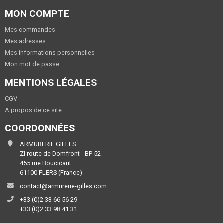
MON COMPTE
Mes commandes
Mes adresses
Mes informations personnelles
Mon mot de passe
MENTIONS LÉGALES
CGV
A propos de ce site
COORDONNÉES
ARMURERIE GILLES
ZI route de Domfront - BP 52
455 rue Boucicaut
61100 FLERS (France)
contact@armurerie-gilles.com
+33 (0)2 33 66 56 29
+33 (0)2 33 98 41 31