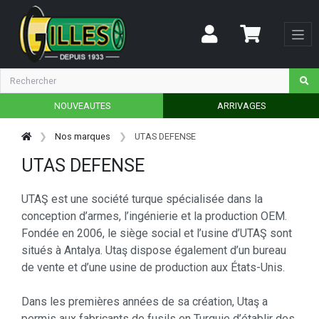
NOUVEAUTES
ARRIVAGES
Nos marques
UTAS DEFENSE
UTAS DEFENSE
UTAŞ est une société turque spécialisée dans la
conception d’armes, l’ingénierie et la production OEM.
Fondée en 2006, le siège social et l’usine d’UTAŞ sont
situés à Antalya. Utaş dispose également d’un bureau
de vente et d’une usine de production aux États-Unis.
Dans les premières années de sa création, Utaş a
permis aux fabricants de fusils en Turquie d’établir des