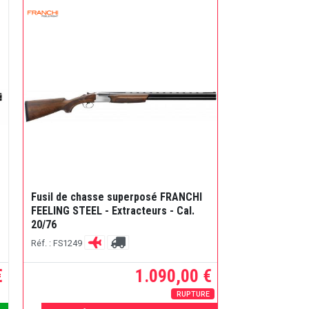
Fusil de chasse superposé FRANCHI
FEELING STEEL - Extracteurs - Cal.
20/76
Réf. : FS1249
€
1.090,00 €
RUPTURE