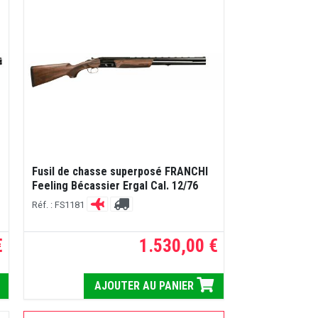
Fusil de chasse superposé FRANCHI
Feeling Bécassier Ergal Cal. 12/76
Réf. : FS1181
€
1.530,00 €
AJOUTER AU PANIER