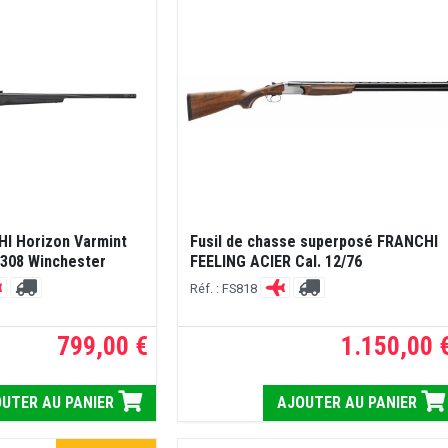
I Horizon Varmint
Fusil de chasse superposé FRANCHI
 308 Winchester
FEELING ACIER Cal. 12/76
Réf. : FS818
799,00 €
1.150,00 
UTER AU PANIER
AJOUTER AU PANIER