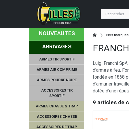
NOUVEAUTES
Nos marques
FRANCH
ARRIVAGES
ARMES TIR SPORTIF
Luigi Franchi SpA,
ARMES AIR COMPRIME
d’armes à feu. Fon
fondée en 1868 par
ARMES POUDRE NOIRE
d’armurier travail
ACCESSOIRES TIR
dotée d'une réputa
SPORTIF
9 articles de 
ARMES CHASSE & TRAP
ACCESSOIRES CHASSE
ACCESSOIRES DE TRAP