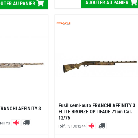
AJOUTER AU PANIER
UTER AU PANIER
Fusil semi-auto FRANCHI AFFINITY 3
 FRANCHI AFFINITY 3
ELITE BRONZE OPTIFADE 71cm Cal.
12/76
INITY3
Réf. : 31301244