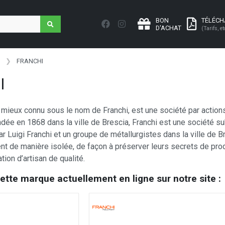
BON
TÉLÉC
D'ACHAT
(Tarifs, et
FRANCHI
I
 mieux connu sous le nom de Franchi, est une société par actions
dée en 1868 dans la ville de Brescia, Franchi est une société su
 Luigi Franchi et un groupe de métallurgistes dans la ville de Bre
lent de manière isolée, de façon à préserver leurs secrets de pro
tion d’artisan de qualité.
cette marque actuellement en ligne sur notre site :