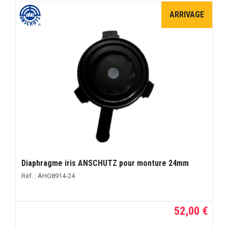
ARRIVAGE
Diaphragme iris ANSCHUTZ pour monture 24mm
Réf. : AHG8914-24
52,00 €