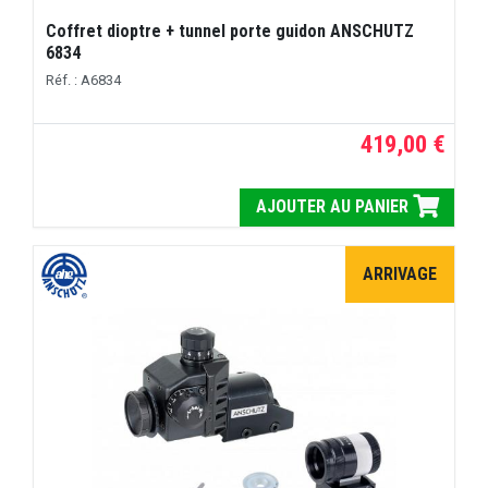
Coffret dioptre + tunnel porte guidon ANSCHUTZ
6834
Réf. : A6834
419,00 €
AJOUTER AU PANIER
ARRIVAGE