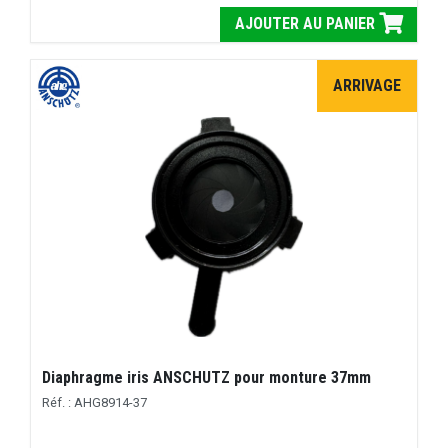
AJOUTER AU PANIER
ARRIVAGE
Diaphragme iris ANSCHUTZ pour monture 37mm
Réf. : AHG8914-37