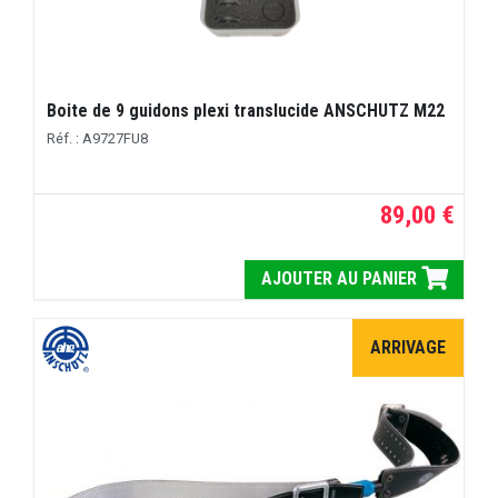
Boite de 9 guidons plexi translucide ANSCHUTZ M22
Réf. : A9727FU8
89,00 €
AJOUTER AU PANIER
ARRIVAGE