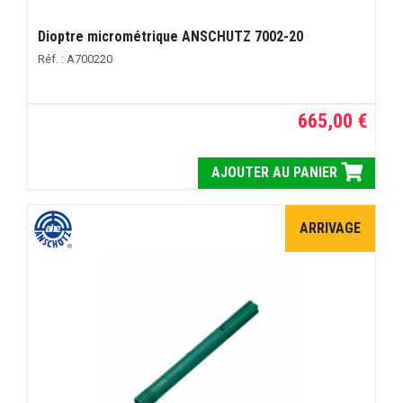
Dioptre micrométrique ANSCHUTZ 7002-20
Réf. : A700220
665,00 €
AJOUTER AU PANIER
ARRIVAGE