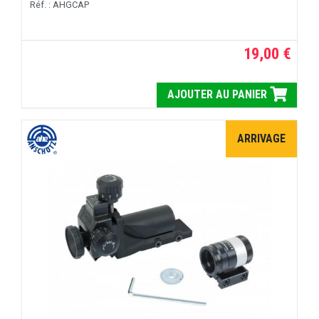
Réf. : AHGCAP
19,00 €
AJOUTER AU PANIER
ARRIVAGE