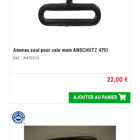
Anneau seul pour cale main ANSCHUTZ 4751
Réf. : A473310
22,00 €
AJOUTER AU PANIER