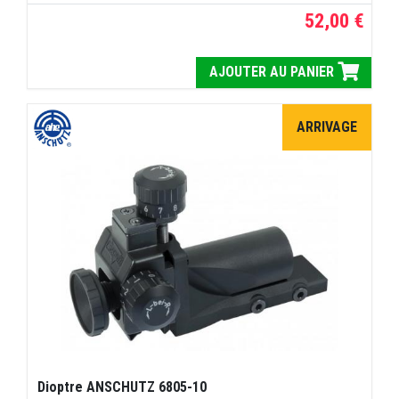
52,00 €
AJOUTER AU PANIER
ARRIVAGE
Dioptre ANSCHUTZ 6805-10