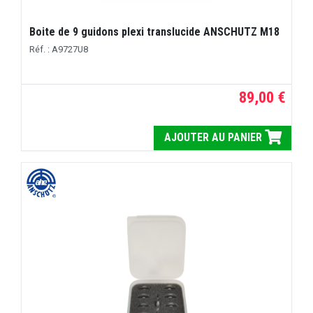
Boite de 9 guidons plexi translucide ANSCHUTZ M18
Réf. : A9727U8
89,00 €
AJOUTER AU PANIER