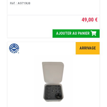
Réf. : A9719U8
49,00 €
AJOUTER AU PANIER
ARRIVAGE