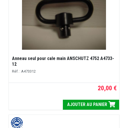
Anneau seul pour cale main ANSCHUTZ 4752 A4733-
12
Réf. : A473312
20,00 €
AJOUTER AU PANIER