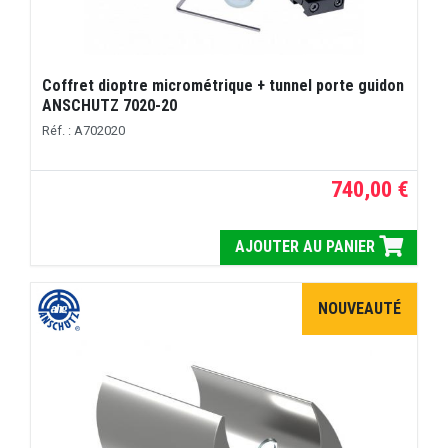
Coffret dioptre micrométrique + tunnel porte guidon
ANSCHUTZ 7020-20
Réf. : A702020
740,00 €
AJOUTER AU PANIER
NOUVEAUTÉ