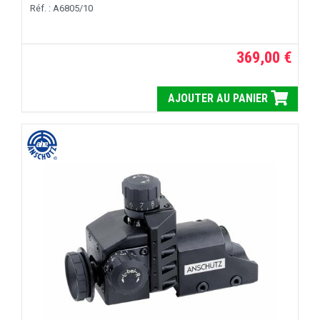
Réf. : A6805/10
369,00 €
AJOUTER AU PANIER