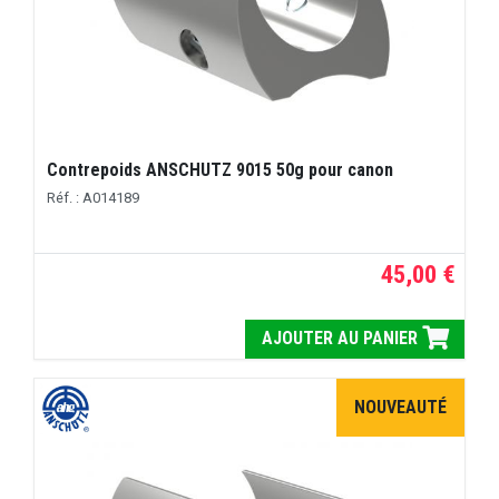
Contrepoids ANSCHUTZ 9015 50g pour canon
Réf. : A014189
45,00 €
AJOUTER AU PANIER
NOUVEAUTÉ