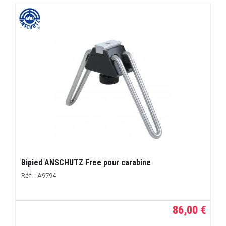
Bipied ANSCHUTZ Free pour carabine
Réf. : A9794
86,00 €