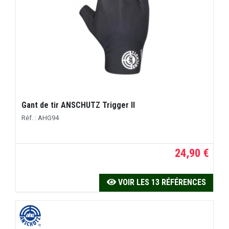
Gant de tir ANSCHUTZ Trigger II
Réf. : AHG94
24,90 €
VOIR LES 13 RÉFÉRENCES