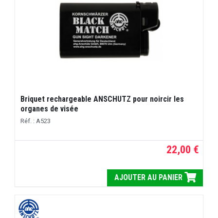
Briquet rechargeable ANSCHUTZ pour noircir les
organes de visée
Réf. : A523
22,00 €
AJOUTER AU PANIER