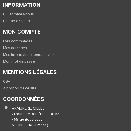
INFORMATION
Qui sommes-nous
Contactez-nous
MON COMPTE
Mes commandes
Mes adresses
Mes informations personnelles
Mon mot de passe
MENTIONS LÉGALES
CGV
A propos de ce site
COORDONNÉES
ARMURERIE GILLES
ZI route de Domfront - BP 52
455 rue Boucicaut
61100 FLERS (France)