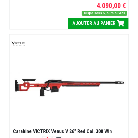
4.090,00 €
Dispo sous 5 jours ouvrés
AJOUTER AU PANIER
Carabine VICTRIX Venus V 26" Red Cal. 308 Win