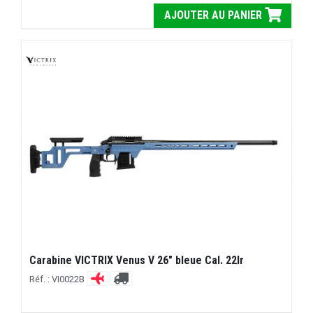
AJOUTER AU PANIER
Carabine VICTRIX Venus V 26" bleue Cal. 22lr
Réf. : VI0022B