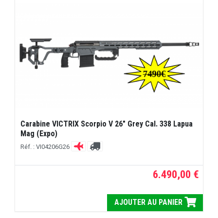
Carabine VICTRIX Scorpio V 26" Grey Cal. 338 Lapua
Mag (Expo)
Réf. : VI04206G26
6.490,00 €
AJOUTER AU PANIER