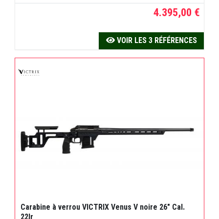
4.395,00 €
VOIR LES 3 RÉFÉRENCES
Carabine à verrou VICTRIX Venus V noire 26" Cal.
22lr