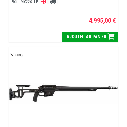
Réf. : VI02201LE
4.995,00 €
AJOUTER AU PANIER