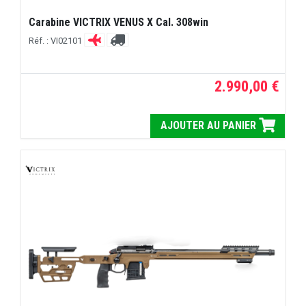
Carabine VICTRIX VENUS X Cal. 308win
Réf. : VI02101
2.990,00 €
AJOUTER AU PANIER