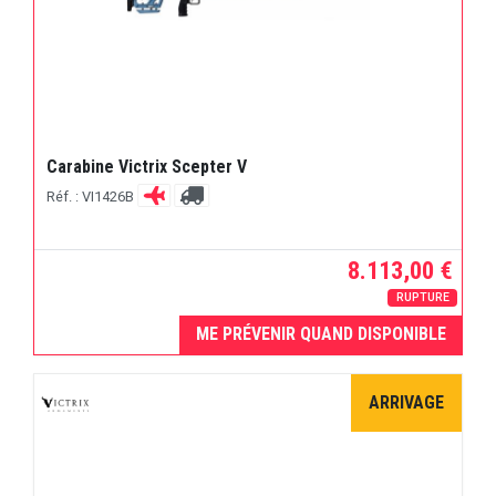
Carabine Victrix Scepter V
Réf. : VI1426B
8.113,00 €
RUPTURE
ME PRÉVENIR QUAND DISPONIBLE
ARRIVAGE