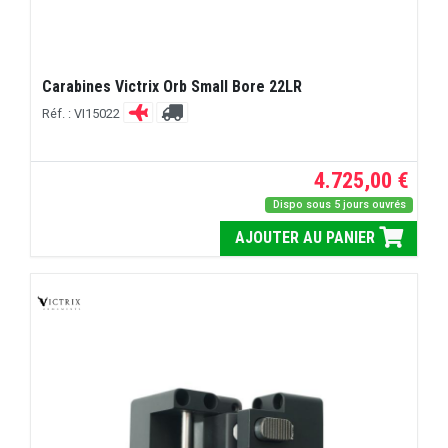
Carabines Victrix Orb Small Bore 22LR
Réf. : VI15022
4.725,00 €
Dispo sous 5 jours ouvrés
AJOUTER AU PANIER