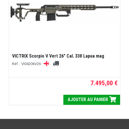
VICTRIX Scorpio V Vert 26" Cal. 338 Lapua mag
Réf. : VI04206V26
7.495,00 €
AJOUTER AU PANIER