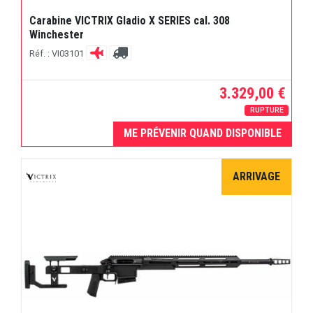
Carabine VICTRIX Gladio X SERIES cal. 308
Winchester
Réf. : VI03101
3.329,00 €
RUPTURE
ME PRÉVENIR QUAND DISPONIBLE
ARRIVAGE