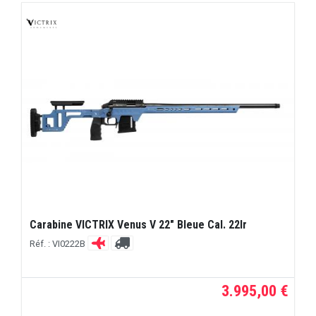
Carabine VICTRIX Venus V 22" Bleue Cal. 22lr
Réf. : VI0222B
3.995,00 €