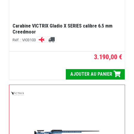
Carabine VICTRIX Gladio X SERIES calibre 6.5 mm
Creedmoor
Réf. : VI03103
3.190,00 €
AJOUTER AU PANIER