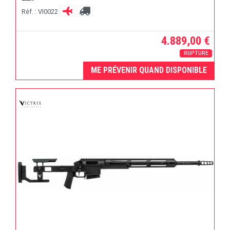
Réf. : VI0022
4.889,00 €
RUPTURE
ME PRÉVENIR QUAND DISPONIBLE