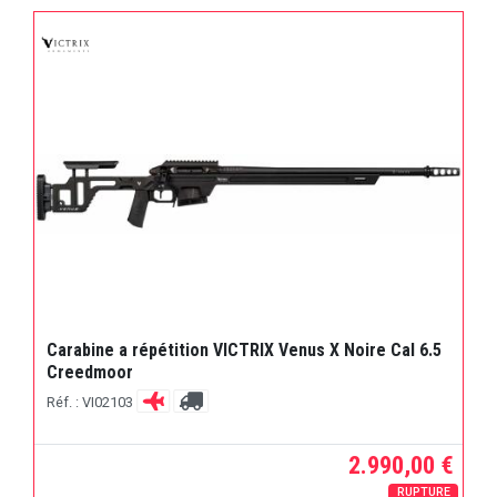
Carabine a répétition VICTRIX Venus X Noire Cal 6.5
Creedmoor
Réf. : VI02103
2.990,00 €
RUPTURE