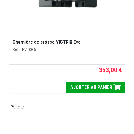
Charnière de crosse VICTRIX Evo
Réf. : PVI0035
353,00 €
AJOUTER AU PANIER