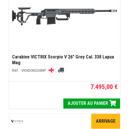
Carabine VICTRIX Scorpio V 26" Grey Cal. 338 Lapua
Mag
Réf. : VI04206G26NP
7.495,00 €
AJOUTER AU PANIER
ARRIVAGE