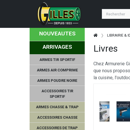
NOUVEAUTES
LIBRAIRIE & 
Livres
ARRIVAGES
ARMES TIR SPORTIF
Chez Armurerie Gi
ARMES AIR COMPRIME
que nous proposons
la cuisine, l'outdo
ARMES POUDRE NOIRE
ACCESSOIRES TIR
SPORTIF
ARMES CHASSE & TRAP
ACCESSOIRES CHASSE
ACCESSOIRES DE TRAP