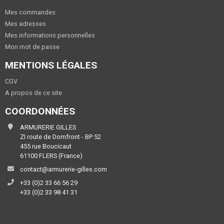
Mes commandes
Mes adresses
Mes informations personnelles
Mon mot de passe
MENTIONS LÉGALES
CGV
A propos de ce site
COORDONNÉES
ARMURERIE GILLES
ZI route de Domfront - BP 52
455 rue Boucicaut
61100 FLERS (France)
contact@armurerie-gilles.com
+33 (0)2 33 66 56 29
+33 (0)2 33 98 41 31