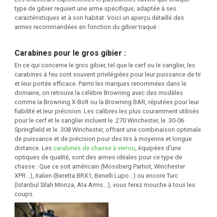
type de gibier requiert une arme spécifique, adaptée à ses
caractéristiques et à son habitat. Voici un aperçu détaillé des
armes recommandées en fonction du gibier traqué :
Carabines pour le gros gibier :
En ce qui concerne le gros gibier, tel que le cerf ou le sanglier, les
carabines à feu sont souvent privilégiées pour leur puissance de tir
et leur portée efficace. Parmi les marques renommées dans le
domaine, on retrouve la célèbre Browning avec des modèles
comme la Browning X-Bolt ou la Browning BAR, réputées pour leur
fiabilité et leur précision. Les calibres les plus couramment utilisés
pour le cerf et le sanglier incluent le .270 Winchester, le .30-06
Springfield et le .308 Winchester, offrant une combinaison optimale
de puissance et de précision pour des tirs à moyenne et longue
distance. Les
carabines de chasse à verrou
, équipées d'une
optiques de qualité, sont des armes idéales pour ce type de
chasse : Que ce soit américain (Mossberg Partiot, Winchester
XPR...), italien (Beretta BRX1, Benelli Lupo...) ou encore Turc
(Istanbul Silah Monza, Ata Arms...), vous ferez mouche à tous les
coups.