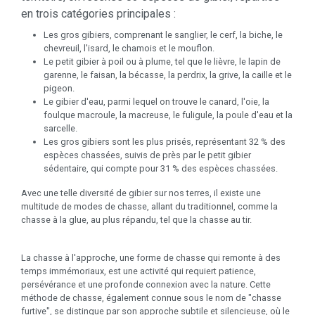
en trois catégories principales :
Les gros gibiers, comprenant le sanglier, le cerf, la biche, le
chevreuil, l'isard, le chamois et le mouflon.
Le petit gibier à poil ou à plume, tel que le lièvre, le lapin de
garenne, le faisan, la bécasse, la perdrix, la grive, la caille et le
pigeon.
Le gibier d'eau, parmi lequel on trouve le canard, l'oie, la
foulque macroule, la macreuse, le fuligule, la poule d'eau et la
sarcelle.
Les gros gibiers sont les plus prisés, représentant 32 % des
espèces chassées, suivis de près par le petit gibier
sédentaire, qui compte pour 31 % des espèces chassées.
Avec une telle diversité de gibier sur nos terres, il existe une
multitude de modes de chasse, allant du traditionnel, comme la
chasse à la glue, au plus répandu, tel que la chasse au tir.
La chasse à l'approche, une forme de chasse qui remonte à des
temps immémoriaux, est une activité qui requiert patience,
persévérance et une profonde connexion avec la nature. Cette
méthode de chasse, également connue sous le nom de "chasse
furtive", se distingue par son approche subtile et silencieuse, où le