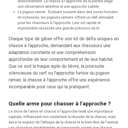
environnement. La chasse à l'approche de la perdrix exige
une observation attentive et une approche subtile
Le pigeon ramier : Évoluant souvent dans des zones boisées
et rocheuses, les pigeons ramiers offrent un défi stimulant
pour les chasseurs à l'approche. Leur vol rapide et
imprévisible nécessite une grande précision de tir.
Chaque type de gibier offre son lot de défis uniques en
chasse à l'approche, demandant aux chasseurs une
adaptation constante et une compréhension
approfondie de leur comportement et de leur habitat.
Que ce soit la traque agile du lièvre, la poursuite
silencieuse du cerf ou l'approche furtive du pigeon
ramier, la chasse à l'approche offre une expérience
incomparable pour ceux qui la pratiquent.
Quelle arme pour chasser à l'approche ?
Le choix de l'arme en chasse à l'approche revêt une importance
capitale, influençant non seulement la réussite de la chasse, mais
aussi le respect de l'éthique de la chasse et le bien-être de l'animal.
Les chasseurs expérimentés et passionnés savent que chaque