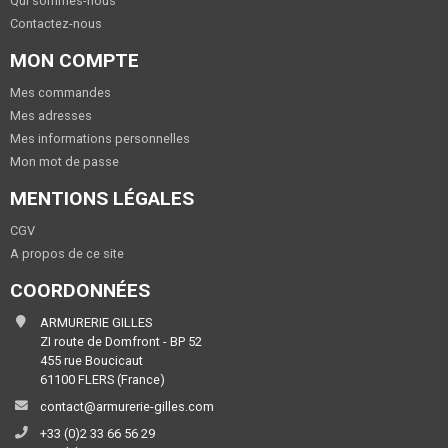
Qui sommes-nous
Contactez-nous
MON COMPTE
Mes commandes
Mes adresses
Mes informations personnelles
Mon mot de passe
MENTIONS LÉGALES
CGV
A propos de ce site
COORDONNÉES
ARMURERIE GILLES
ZI route de Domfront - BP 52
455 rue Boucicaut
61100 FLERS (France)
contact@armurerie-gilles.com
+33 (0)2 33 66 56 29