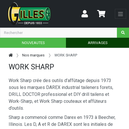
NOUVEAUTES
ARRIVAGES
Nos marques
WORK SHARP
WORK SHARP
Work Sharp crée des outils d’affûtage depuis 1973
sous les marques DAREX industrial taileners forets,
DRILL DOCTOR professional et DIY drill tailens et
Work-Sharp, et Work Sharp couteaux et affûteurs
d’outils.
Sharp a commencé comme Darex en 1973 à Beecher,
Illinois. Les D, A et R de DAREX sont les initiales de