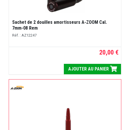
Sachet de 2 douilles amortisseurs A-ZOOM Cal.
7mm-08 Rem
Réf. : AZ12247
20,00 €
AJOUTER AU PANIER