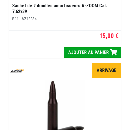
Sachet de 2 douilles amortisseurs A-ZOOM Cal.
7.62x39
Réf. : AZ12234
15,00 €
AJOUTER AU PANIER
ARRIVAGE