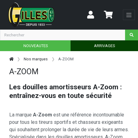
NOUVEAUTES
ARRIVAGES
Nos marques
A-ZOOM
A-ZOOM
Les douilles amortisseurs A-Zoom :
entraînez-vous en toute sécurité
La marque
A-Zoom
est une référence incontournable
pour tous les tireurs sportifs et chasseurs exigeants
qui souhaitent prolonger la durée de vie de leurs armes.
Spécialisée dans les douilles amortisseurs, A-Zoom