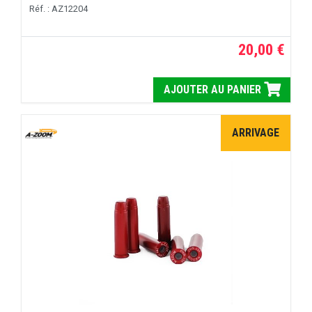
Réf. : AZ12204
20,00 €
AJOUTER AU PANIER
ARRIVAGE