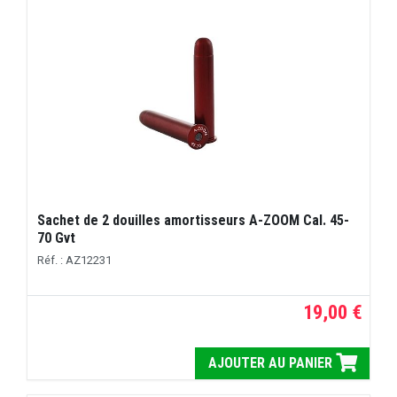
Sachet de 2 douilles amortisseurs A-ZOOM Cal. 45-
70 Gvt
Réf. : AZ12231
19,00 €
AJOUTER AU PANIER