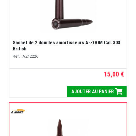
Sachet de 2 douilles amortisseurs A-ZOOM Cal. 303
British
Réf. : AZ12226
15,00 €
AJOUTER AU PANIER