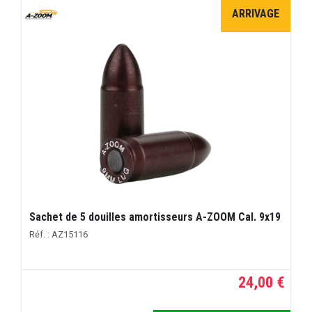
ARRIVAGE
Sachet de 5 douilles amortisseurs A-ZOOM Cal. 9x19
Réf. : AZ15116
24,00 €