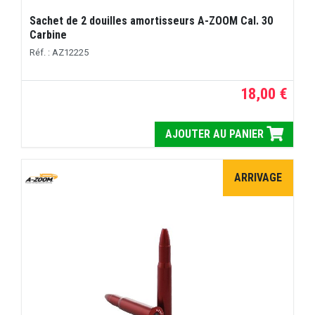
Sachet de 2 douilles amortisseurs A-ZOOM Cal. 30
Carbine
Réf. : AZ12225
18,00 €
AJOUTER AU PANIER
ARRIVAGE