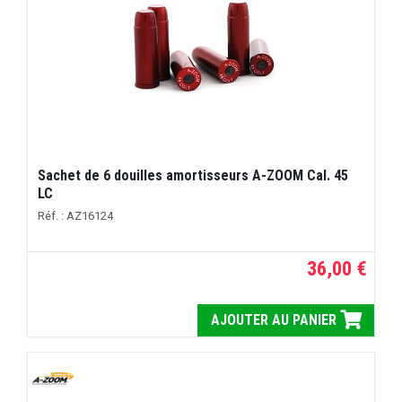
Sachet de 6 douilles amortisseurs A-ZOOM Cal. 45
LC
Réf. : AZ16124
36,00 €
AJOUTER AU PANIER