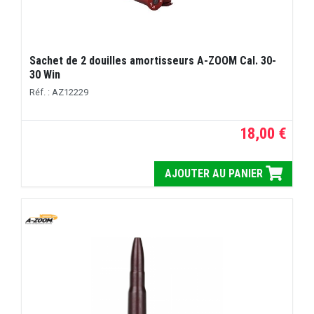
Sachet de 2 douilles amortisseurs A-ZOOM Cal. 30-
30 Win
Réf. : AZ12229
18,00 €
AJOUTER AU PANIER