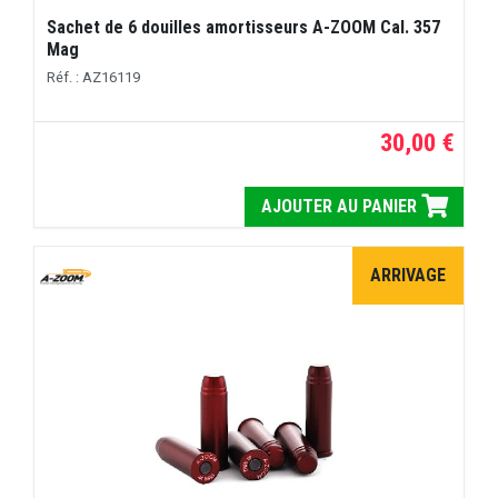
Sachet de 6 douilles amortisseurs A-ZOOM Cal. 357
Mag
Réf. : AZ16119
30,00 €
AJOUTER AU PANIER
ARRIVAGE