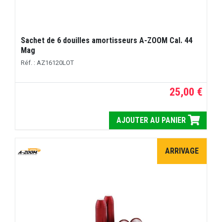
Sachet de 6 douilles amortisseurs A-ZOOM Cal. 44
Mag
Réf. : AZ16120LOT
25,00 €
AJOUTER AU PANIER
ARRIVAGE