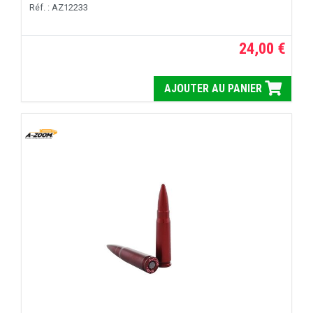
Réf. : AZ12233
24,00 €
AJOUTER AU PANIER