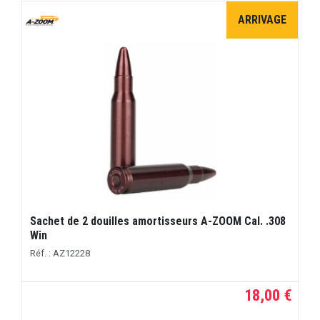
ARRIVAGE
Sachet de 2 douilles amortisseurs A-ZOOM Cal. .308
Win
Réf. : AZ12228
18,00 €