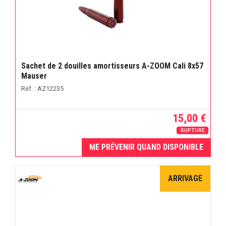
Sachet de 2 douilles amortisseurs A-ZOOM Cali 8x57
Mauser
Réf. : AZ12235
15,00 €
RUPTURE
ME PRÉVENIR QUAND DISPONIBLE
ARRIVAGE