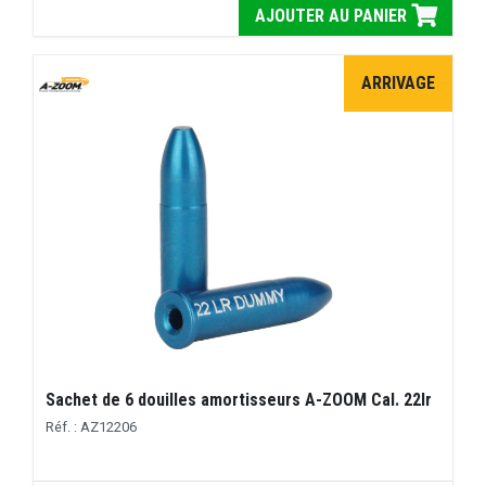
AJOUTER AU PANIER
ARRIVAGE
Sachet de 6 douilles amortisseurs A-ZOOM Cal. 22lr
Réf. : AZ12206