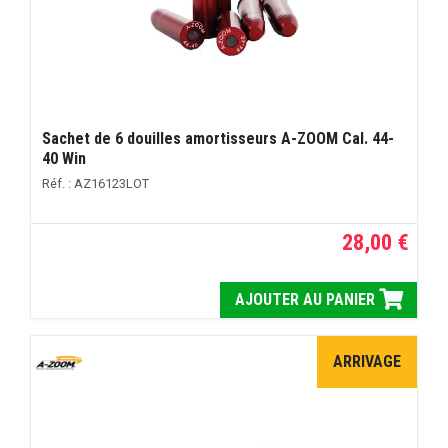
Sachet de 6 douilles amortisseurs A-ZOOM Cal. 44-
40 Win
Réf. : AZ16123LOT
28,00 €
AJOUTER AU PANIER
ARRIVAGE