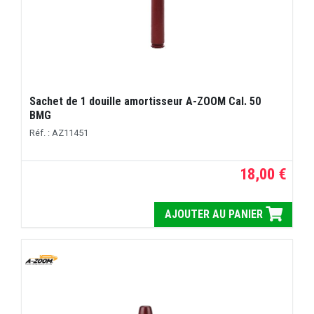
Sachet de 1 douille amortisseur A-ZOOM Cal. 50
BMG
Réf. : AZ11451
18,00 €
AJOUTER AU PANIER