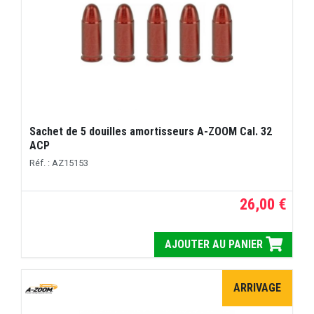
Sachet de 5 douilles amortisseurs A-ZOOM Cal. 32
ACP
Réf. : AZ15153
26,00 €
AJOUTER AU PANIER
ARRIVAGE