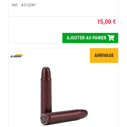
Réf. : AZ12287
15,00 €
AJOUTER AU PANIER
ARRIVAGE