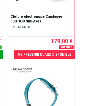
Clôture électronique Canifugue
FUG1030 Num'Axes
Réf. : NUM200
€
179,00 €
s
RUPTURE
ME PRÉVENIR QUAND DISPONIBLE