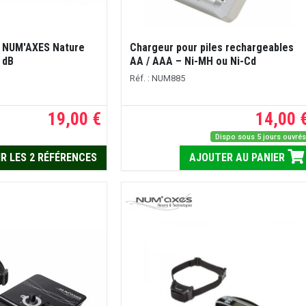
t NUM'AXES Nature
Chargeur pour piles rechargeables
 dB
AA / AAA – Ni-MH ou Ni-Cd
Réf. : NUM885
19,00 €
14,00 
Dispo sous 5 jours ouvré
R LES 2 RÉFÉRENCES
AJOUTER AU PANIER