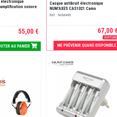
 électronique
Casque antibruit électronique
amplification sonore
NUM'AXES CAS1021 Camo
Réf. : NUM490
67,00 
55,00 €
RUPTUR
ME PRÉVENIR QUAND DISPONIBLE
UTER AU PANIER