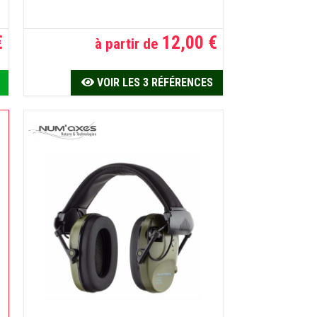
€
12,00 €
à partir de
VOIR LES 3 RÉFÉRENCES