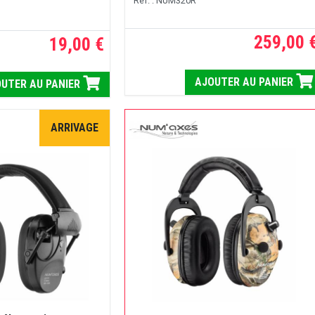
Réf. : NUM320R
259,00 
19,00 €
AJOUTER AU PANIER
UTER AU PANIER
ARRIVAGE