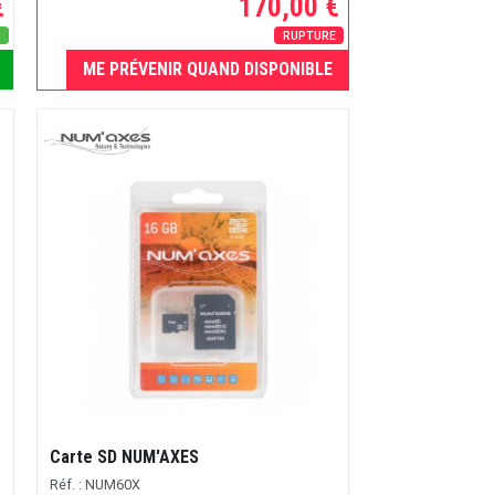
€
170,00 €
s
RUPTURE
ME PRÉVENIR QUAND DISPONIBLE
Carte SD NUM'AXES
Réf. : NUM60X