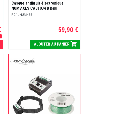
Casque antibruit électronique
NUM'AXES CAS1034 B kaki
Réf. : NUM485
€
59,90 €
E
AJOUTER AU PANIER