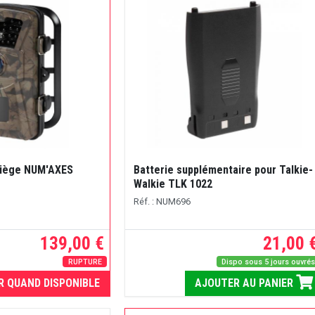
piège NUM'AXES
Batterie supplémentaire pour Talkie-
Walkie TLK 1022
Réf. : NUM696
139,00 €
21,00 
RUPTURE
Dispo sous 5 jours ouvré
R QUAND DISPONIBLE
AJOUTER AU PANIER