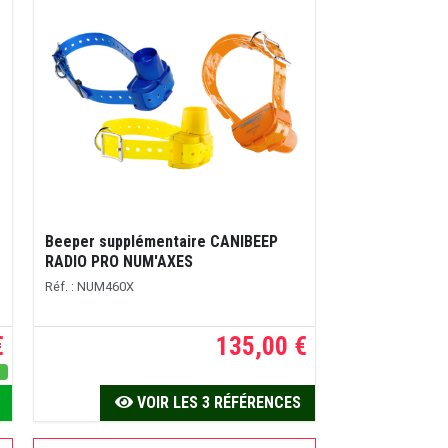
Beeper supplémentaire CANIBEEP
RADIO PRO NUM'AXES
Réf. : NUM460X
€
135,00 €
s
VOIR LES 3 RÉFÉRENCES