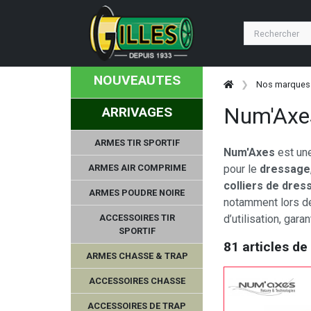
NOUVEAUTES
Nos marques
Num'Axe
ARRIVAGES
ARMES TIR SPORTIF
Num'Axes
est un
ARMES AIR COMPRIME
pour le
dressage
colliers de dres
ARMES POUDRE NOIRE
notamment lors 
ACCESSOIRES TIR
d’utilisation, gar
SPORTIF
81 articles de
ARMES CHASSE & TRAP
CHIAPPA FIREARMS
ACCESSOIRES CHASSE
ACCESSOIRES DE TRAP