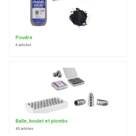
Poudre
6 articles
Balle, boulet et plombs
45 articles