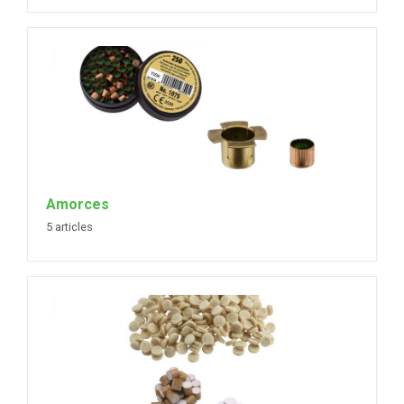
Amorces
5 articles