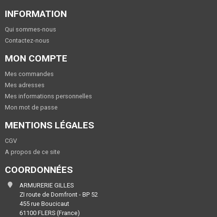
INFORMATION
Qui sommes-nous
Contactez-nous
MON COMPTE
Mes commandes
Mes adresses
Mes informations personnelles
Mon mot de passe
MENTIONS LÉGALES
CGV
A propos de ce site
COORDONNÉES
ARMURERIE GILLES
ZI route de Domfront - BP 52
455 rue Boucicaut
61100 FLERS (France)