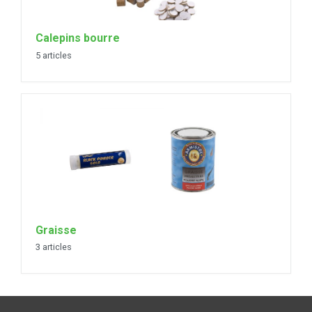
Calepins bourre
5 articles
Graisse
3 articles