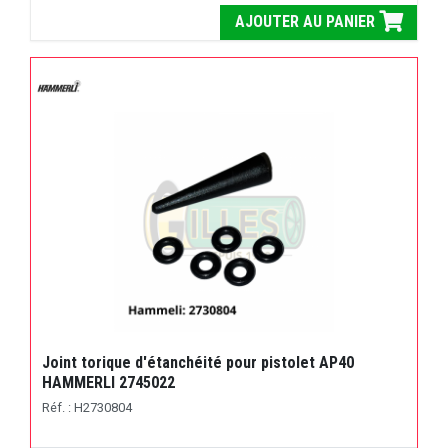
AJOUTER AU PANIER
Joint torique d'étanchéité pour pistolet AP40
HAMMERLI 2745022
Réf. : H2730804