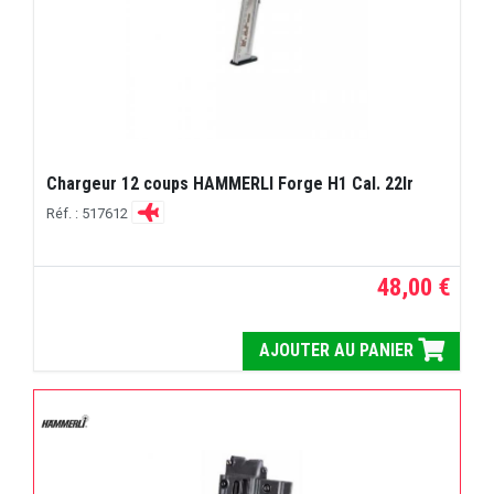
Chargeur 12 coups HAMMERLI Forge H1 Cal. 22lr
Réf. : 517612
48,00 €
AJOUTER AU PANIER