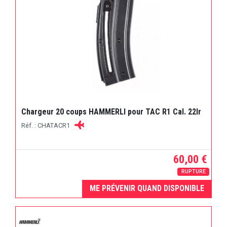
Chargeur 20 coups HAMMERLI pour TAC R1 Cal. 22lr
Réf. : CHATACR1
60,00 €
RUPTURE
ME PRÉVENIR QUAND DISPONIBLE