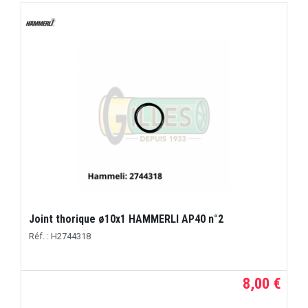
Joint thorique ø10x1 HAMMERLI AP40 n°2
Réf. : H2744318
8,00 €