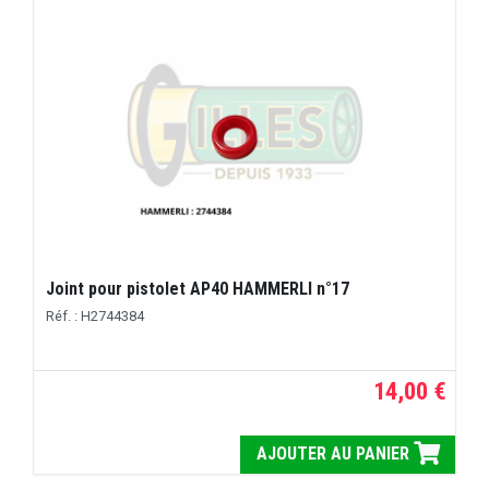
Joint pour pistolet AP40 HAMMERLI n°17
Réf. : H2744384
14,00 €
AJOUTER AU PANIER