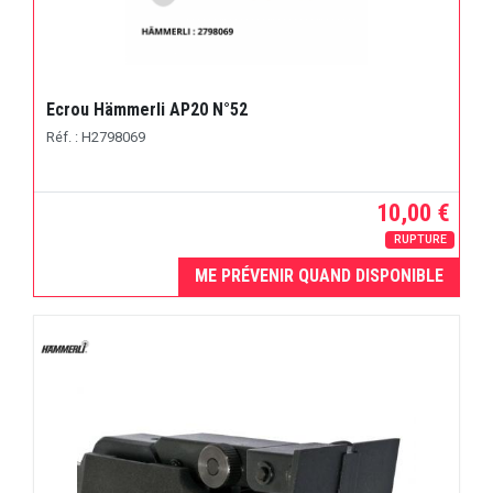
Ecrou Hämmerli AP20 N°52
Réf. : H2798069
10,00 €
RUPTURE
ME PRÉVENIR QUAND DISPONIBLE