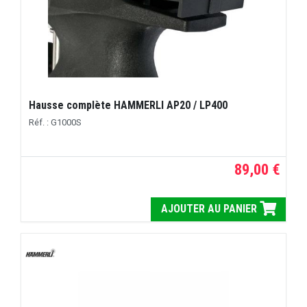
Hausse complète HAMMERLI AP20 / LP400
Réf. : G1000S
89,00 €
AJOUTER AU PANIER