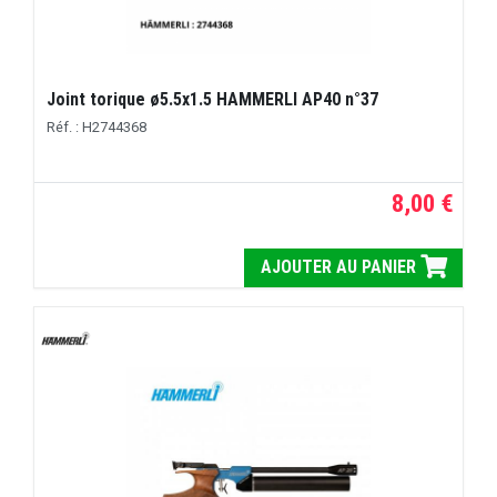
Joint torique ø5.5x1.5 HAMMERLI AP40 n°37
Réf. : H2744368
8,00 €
AJOUTER AU PANIER