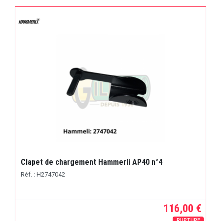
Clapet de chargement Hammerli AP40 n°4
Réf. : H2747042
116,00 €
RUPTURE