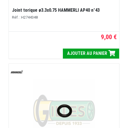
Joint torique ø3.3x0.75 HAMMERLI AP40 n°43
Réf. : H2744348
9,00 €
AJOUTER AU PANIER