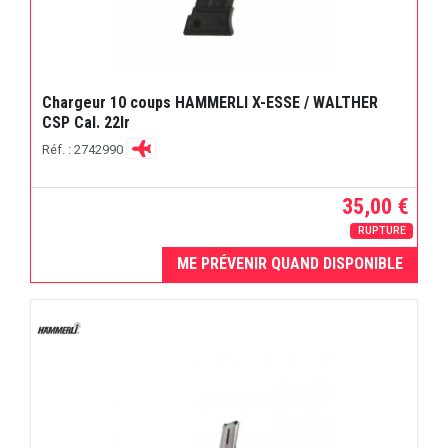
Chargeur 10 coups HAMMERLI X-ESSE / WALTHER
CSP Cal. 22lr
Réf. : 2742990
35,00 €
RUPTURE
ME PRÉVENIR QUAND DISPONIBLE