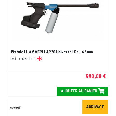
Pistolet HAMMERLI AP20 Universel Cal. 4.5mm
Réf. : HAP20UNI
990,00 €
AJOUTER AU PANIER
ARRIVAGE