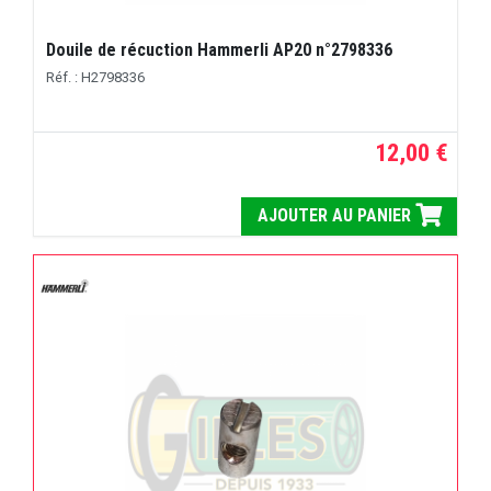
Douile de récuction Hammerli AP20 n°2798336
Réf. : H2798336
12,00 €
AJOUTER AU PANIER