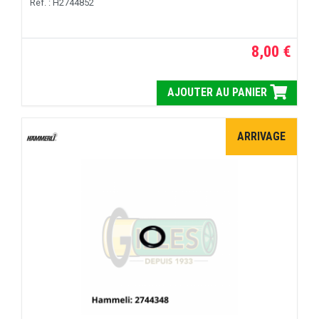
Réf. : H2744852
8,00 €
AJOUTER AU PANIER
ARRIVAGE