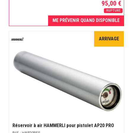
95,00 €
RUPTURE
ME PRÉVENIR QUAND DISPONIBLE
ARRIVAGE
Réservoir à air HAMMERLI pour pistolet AP20 PRO
Réf. : HAP20RES