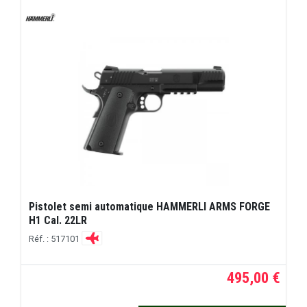
Pistolet semi automatique HAMMERLI ARMS FORGE
H1 Cal. 22LR
Réf. : 517101
495,00 €