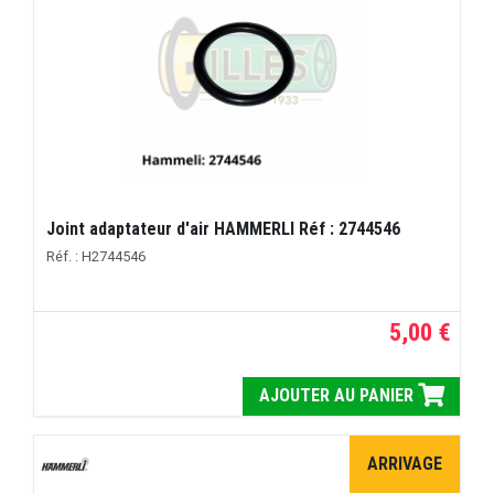
Joint adaptateur d'air HAMMERLI Réf : 2744546
Réf. : H2744546
5,00 €
AJOUTER AU PANIER
ARRIVAGE