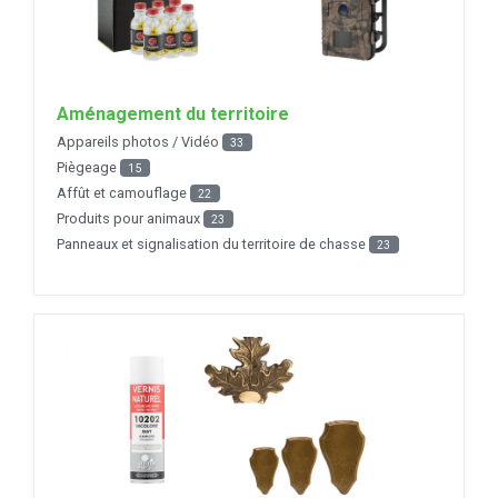
Aménagement du territoire
Appareils photos / Vidéo
33
Piègeage
15
Affût et camouflage
22
Produits pour animaux
23
Panneaux et signalisation du territoire de chasse
23