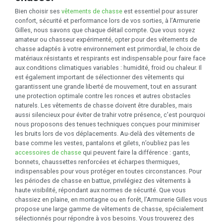
Bien choisir ses
vêtements de chasse
est essentiel pour assurer
confort, sécurité et performance lors de vos sorties, à l’Armurerie
Gilles, nous savons que chaque détail compte. Que vous soyez
amateur ou chasseur expérimenté, opter pour des vêtements de
chasse adaptés à votre environnement est primordial, le choix de
matériaux résistants et respirants est indispensable pour faire face
aux conditions climatiques variables : humidité, froid ou chaleur. Il
est également important de sélectionner des vêtements qui
garantissent une grande liberté de mouvement, tout en assurant
une protection optimale contre les ronces et autres obstacles
naturels. Les vêtements de chasse doivent être durables, mais
aussi silencieux pour éviter de trahir votre présence, c'est pourquoi
nous proposons des tenues techniques conçues pour minimiser
les bruits lors de vos déplacements. Au-delà des vêtements de
base comme les vestes, pantalons et gilets, n’oubliez pas les
accessoires de chasse
qui peuvent faire la différence : gants,
bonnets, chaussettes renforcées et écharpes thermiques,
indispensables pour vous protéger en toutes circonstances. Pour
les périodes de chasse en battue, privilégiez des vêtements à
haute visibilité, répondant aux normes de sécurité. Que vous
chassiez en plaine, en montagne ou en forêt, l’Armurerie Gilles vous
propose une large gamme de vêtements de chasse, spécialement
sélectionnés pour répondre à vos besoins. Vous trouverez des