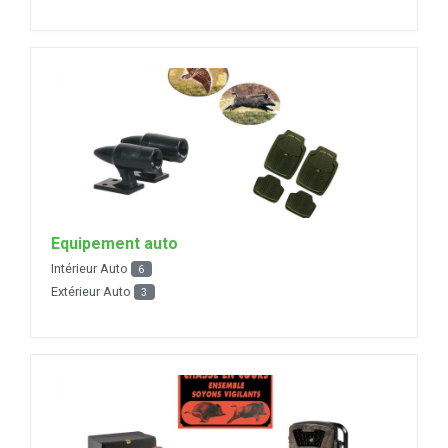
Equipement auto
Intérieur Auto
6
Extérieur Auto
3