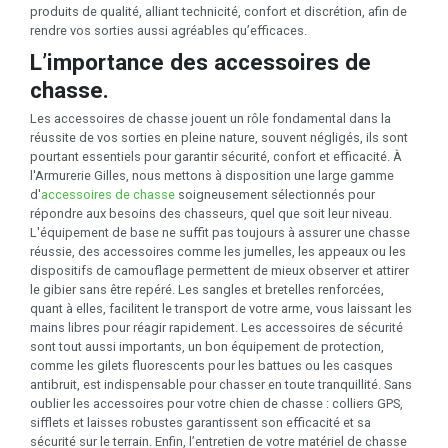
produits de qualité, alliant technicité, confort et discrétion, afin de
rendre vos sorties aussi agréables qu’efficaces.
L’importance des accessoires de
chasse.
Les accessoires de chasse jouent un rôle fondamental dans la
réussite de vos sorties en pleine nature, souvent négligés, ils sont
pourtant essentiels pour garantir sécurité, confort et efficacité. À
l'Armurerie Gilles, nous mettons à disposition une large gamme
d'
accessoires de chasse
soigneusement sélectionnés pour
répondre aux besoins des chasseurs, quel que soit leur niveau.
L'équipement de base ne suffit pas toujours à assurer une chasse
réussie, des accessoires comme les jumelles, les appeaux ou les
dispositifs de camouflage permettent de mieux observer et attirer
le gibier sans être repéré. Les sangles et bretelles renforcées,
quant à elles, facilitent le transport de votre arme, vous laissant les
mains libres pour réagir rapidement. Les accessoires de sécurité
sont tout aussi importants, un bon équipement de protection,
comme les gilets fluorescents pour les battues ou les casques
antibruit, est indispensable pour chasser en toute tranquillité. Sans
oublier les accessoires pour votre chien de chasse : colliers GPS,
sifflets et laisses robustes garantissent son efficacité et sa
sécurité sur le terrain. Enfin, l’entretien de votre matériel de chasse