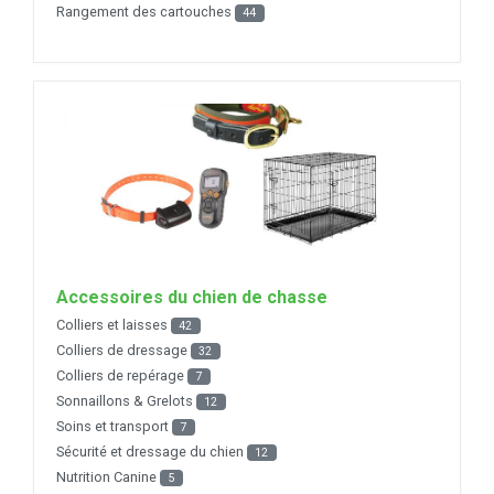
Rangement des cartouches
44
Accessoires du chien de chasse
Colliers et laisses
42
Colliers de dressage
32
Colliers de repérage
7
Sonnaillons & Grelots
12
Soins et transport
7
Sécurité et dressage du chien
12
Nutrition Canine
5