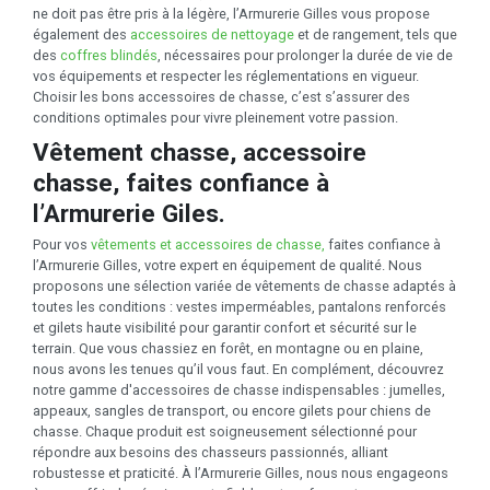
ne doit pas être pris à la légère, l’Armurerie Gilles vous propose
également des
accessoires de nettoyage
et de rangement, tels que
des
coffres blindés
, nécessaires pour prolonger la durée de vie de
vos équipements et respecter les réglementations en vigueur.
Choisir les bons accessoires de chasse, c’est s’assurer des
conditions optimales pour vivre pleinement votre passion.
Vêtement chasse, accessoire
chasse, faites confiance à
l’Armurerie Giles.
Pour vos
vêtements et accessoires de chasse,
faites confiance à
l’Armurerie Gilles, votre expert en équipement de qualité. Nous
proposons une sélection variée de vêtements de chasse adaptés à
toutes les conditions : vestes imperméables, pantalons renforcés
et gilets haute visibilité pour garantir confort et sécurité sur le
terrain. Que vous chassiez en forêt, en montagne ou en plaine,
nous avons les tenues qu’il vous faut. En complément, découvrez
notre gamme d'accessoires de chasse indispensables : jumelles,
appeaux, sangles de transport, ou encore gilets pour chiens de
chasse. Chaque produit est soigneusement sélectionné pour
répondre aux besoins des chasseurs passionnés, alliant
robustesse et praticité. À l’Armurerie Gilles, nous nous engageons