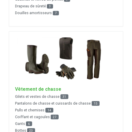
Drapeau de sûreté
3
Douilles amortisseurs
7
Vêtement de chasse
Gilets et vestes de chasse
31
Pantalons de chasse et cuissards de chasse
15
Pulls et chemises
14
Coiffant et cagoules
27
Gants
6
Bottes
23