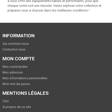
à vous offrir des équipements fiables et performants, pour que
chaque sortie soit une réussite. Venez explorer notre collection et
préparez-vous à chasser dans les meilleures conditions !
INFORMATION
Qui sommes-nous
Contactez-nous
MON COMPTE
Mes commandes
Mes adresses
Mes informations personnelles
Mon mot de passe
MENTIONS LÉGALES
CGV
A propos de ce site