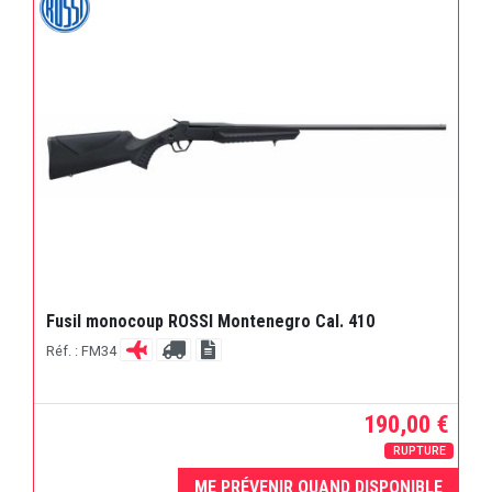
Fusil monocoup ROSSI Montenegro Cal. 410
Réf. : FM34
190,00 €
RUPTURE
ME PRÉVENIR QUAND DISPONIBLE