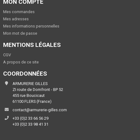
MON COMPTE
Mes commandes
Mes adresses
Mes informations personnelles
Mon mot de passe
MENTIONS LÉGALES
CGV
A propos de ce site
COORDONNÉES
ARMURERIE GILLES
ZI route de Domfront - BP 52
455 rue Boucicaut
61100 FLERS (France)
contact@armurerie-gilles.com
+33 (0)2 33 66 56 29
+33 (0)2 33 98 41 31