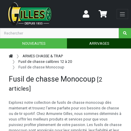
NOUVEAUTES
ARRIVAGES
ARMES CHASSE & TRAP
Fusil de chasse calibres 12 à 20
Fusil de chasse Monocoup
Fusil de chasse Monocoup
[2
articles]
Explorez notre collection de fusils de chasse monocoup dès
maintenant et trouvez l'arme parfaite pour vos besoins de chasse
ou de tir sportif. Chez Armurerie Gilles, nous sommes déterminés à
vous offrir les meilleurs produits et services pour que vous
puissiez profiter pleinement de votre passion. Les fusils de chasse
monocoup sont appréciés pour leur simplicité, leur fiabilité et leur