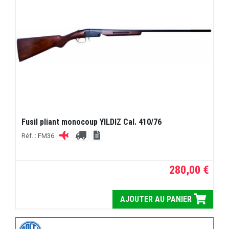
Fusil pliant monocoup YILDIZ Cal. 410/76
Réf. : FM36
280,00 €
AJOUTER AU PANIER