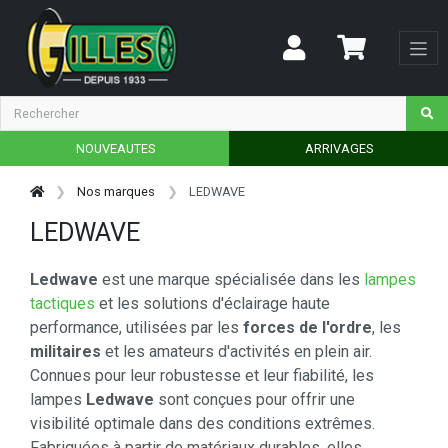
NOUVEAUTES
ARRIVAGES
Nos marques
LEDWAVE
LEDWAVE
Ledwave
est une marque spécialisée dans les
lampes
tactiques
et les solutions d'éclairage haute
performance, utilisées par les
forces de l'ordre
, les
militaires
et les amateurs d'activités en plein air.
Connues pour leur robustesse et leur fiabilité, les
lampes
Ledwave
sont conçues pour offrir une
visibilité optimale dans des conditions extrêmes.
Fabriquées à partir de matériaux durables, elles