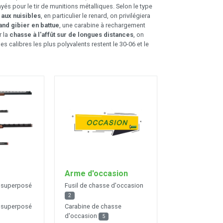
és pour le tir de munitions métalliques. Selon le type
aux nuisibles
, en particulier le renard, on privilégiera
and gibier en battue
, une carabine à rechargement
r la
chasse à l'affût sur de longues distances
, on
 les calibres les plus polyvalents restent le 30-06 et le
Arme d'occasion
ap superposé
Fusil de chasse d'occasion
2
ap superposé
Carabine de chasse
d'occasion
5