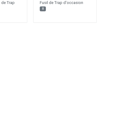
 de Trap
Fusil de Trap d'occasion
8