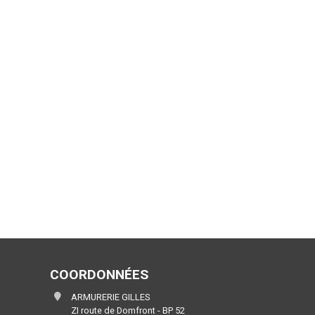
COORDONNÉES
ARMURERIE GILLES
ZI route de Domfront - BP 52