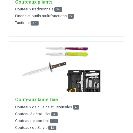
Couteaux pliants
Couteaux traditionnels
26
Pinces et outils multifonctions
6
Tactique
46
Couteaux lame fixe
Couteaux de cuisine et ustensiles
6
Couteau à dépouiller
4
Couteau de combat
11
Couteaux de Survie
13