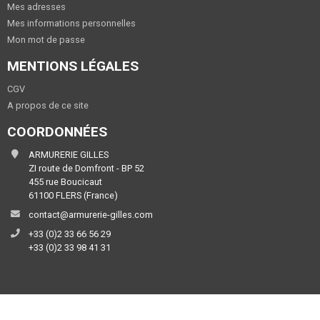
Mes adresses
Mes informations personnelles
Mon mot de passe
MENTIONS LÉGALES
CGV
A propos de ce site
COORDONNÉES
ARMURERIE GILLES
ZI route de Domfront - BP 52
455 rue Boucicaut
61100 FLERS (France)
contact@armurerie-gilles.com
+33 (0)2 33 66 56 29
+33 (0)2 33 98 41 31