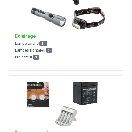
Eclairage
Lampe torche
11
Lampes frontales
3
Projecteur
3