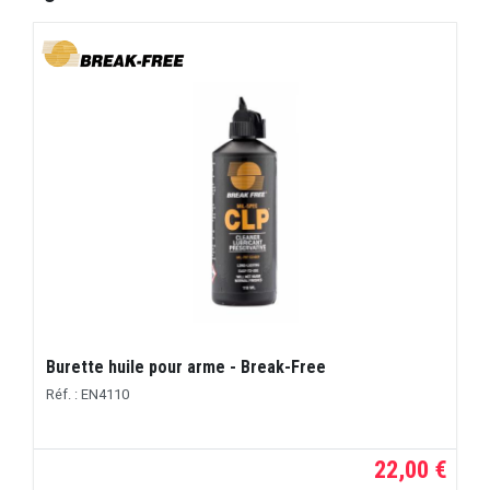
Burette huile pour arme - Break-Free
Réf. : EN4110
22,00 €