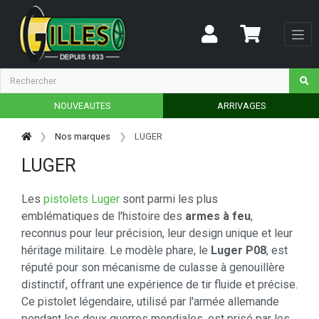
NOUVEAUTES
ARRIVAGES
Nos marques
LUGER
LUGER
Les
pistolets Luger
sont parmi les plus
emblématiques de l'histoire des
armes à feu
,
reconnus pour leur précision, leur design unique et leur
héritage militaire. Le modèle phare, le
Luger P08
, est
réputé pour son mécanisme de culasse à genouillère
distinctif, offrant une expérience de tir fluide et précise.
Ce pistolet légendaire, utilisé par l'armée allemande
pendant les deux guerres mondiales, est prisé par les