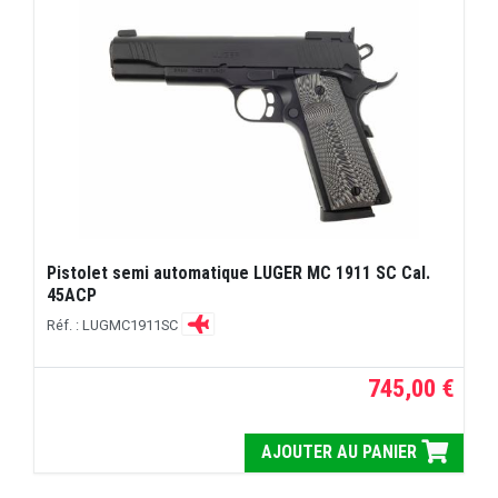
Pistolet semi automatique LUGER MC 1911 SC Cal.
45ACP
Réf. : LUGMC1911SC
745,00 €
AJOUTER AU PANIER