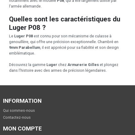
notamment avec le modèle
P08
, qui a été largement utilisé par
l'armée allemande.
Quelles sont les caractéristiques du
Luger P08 ?
Le
Luger P08
est connu pour son mécanisme de culasse à
genouillère, qui offre une précision exceptionnelle. Chambré en
9mm Parabellum
, il est apprécié pour sa fiabilité et son design
emblématique.
Découvrez la gamme
Luger
chez
Armurerie Gilles
et plongez
dans l'histoire avec des armes de précision légendaires.
INFORMATION
Qui sommes-nous
Contactez-nous
MON COMPTE