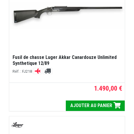
Fusil de chasse Luger Akkar Canardouze Unlimited
Synthetique 12/89
Réf. : FJ218
1.490,00 €
AJOUTER AU PANIER