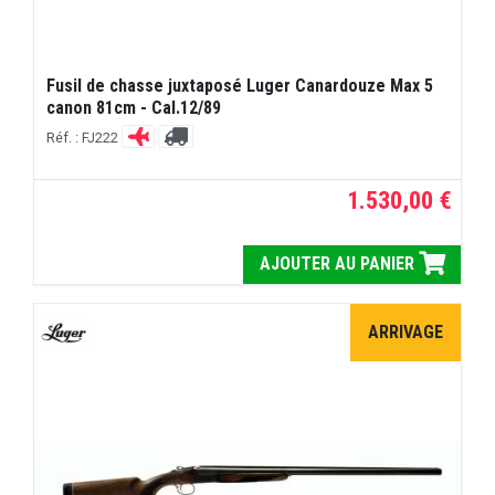
Fusil de chasse juxtaposé Luger Canardouze Max 5
canon 81cm - Cal.12/89
Réf. : FJ222
1.530,00 €
AJOUTER AU PANIER
ARRIVAGE