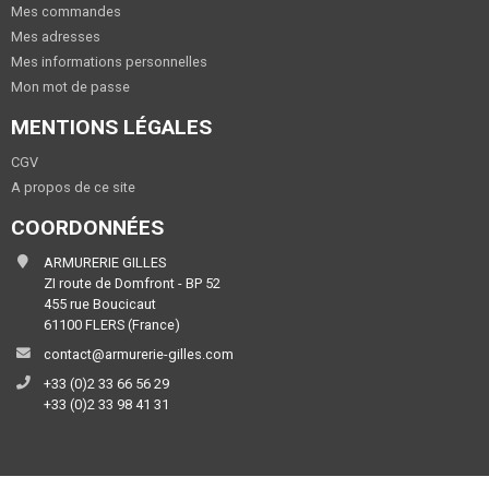
Mes commandes
Mes adresses
Mes informations personnelles
Mon mot de passe
MENTIONS LÉGALES
CGV
A propos de ce site
COORDONNÉES
ARMURERIE GILLES
ZI route de Domfront - BP 52
455 rue Boucicaut
61100 FLERS (France)
contact@armurerie-gilles.com
+33 (0)2 33 66 56 29
+33 (0)2 33 98 41 31