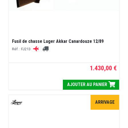
Fusil de chasse Luger Akkar Canardouze 12/89
Réf. : FJ213
1.430,00 €
AJOUTER AU PANIER
ARRIVAGE