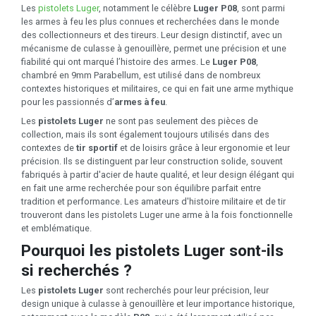
Les
pistolets Luger
, notamment le célèbre
Luger P08
, sont parmi
les armes à feu les plus connues et recherchées dans le monde
des collectionneurs et des tireurs. Leur design distinctif, avec un
mécanisme de culasse à genouillère, permet une précision et une
fiabilité qui ont marqué l’histoire des armes. Le
Luger P08
,
chambré en 9mm Parabellum, est utilisé dans de nombreux
contextes historiques et militaires, ce qui en fait une arme mythique
pour les passionnés d’
armes à feu
.
Les
pistolets Luger
ne sont pas seulement des pièces de
collection, mais ils sont également toujours utilisés dans des
contextes de
tir sportif
et de loisirs grâce à leur ergonomie et leur
précision. Ils se distinguent par leur construction solide, souvent
fabriqués à partir d'acier de haute qualité, et leur design élégant qui
en fait une arme recherchée pour son équilibre parfait entre
tradition et performance. Les amateurs d'histoire militaire et de tir
trouveront dans les pistolets Luger une arme à la fois fonctionnelle
et emblématique.
Pourquoi les pistolets Luger sont-ils
si recherchés ?
Les
pistolets Luger
sont recherchés pour leur précision, leur
design unique à culasse à genouillère et leur importance historique,