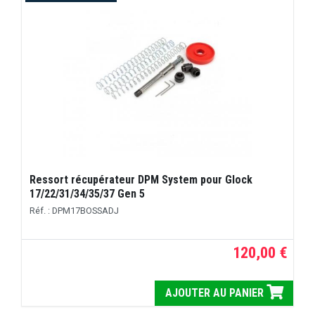
Ressort récupérateur DPM System pour Glock
17/22/31/34/35/37 Gen 5
Réf. : DPM17BOSSADJ
120,00 €
AJOUTER AU PANIER