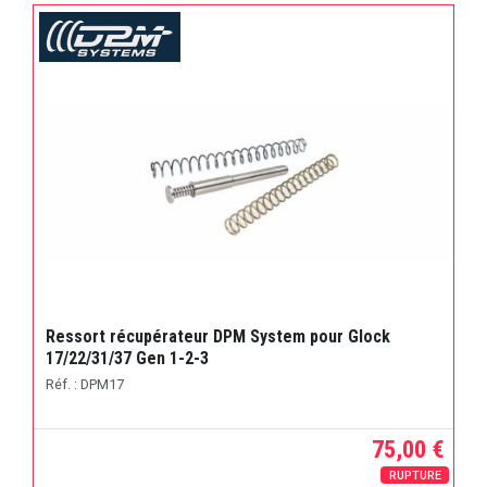
Ressort récupérateur DPM System pour Glock
17/22/31/37 Gen 1-2-3
Réf. : DPM17
75,00 €
RUPTURE