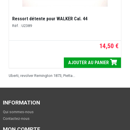
Ressort détente pour WALKER Cal. 44
Réf. : U2389
14,50 €
AJOUTER AU PANIER
Uberti, revolver Remington 1873, Pietta...
INFORMATION
Qui sommes-nous
Contactez-nous
MON COMPTE