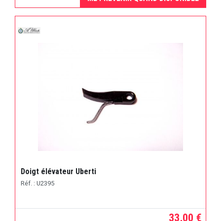
Doigt élévateur Uberti
Réf. : U2395
33,00 €