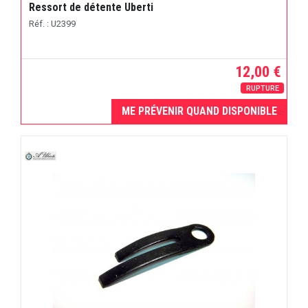
Ressort de détente Uberti
Réf. : U2399
12,00 €
RUPTURE
ME PRÉVENIR QUAND DISPONIBLE