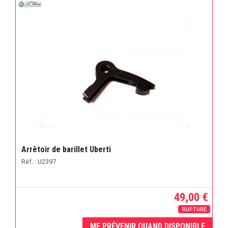
Arrêtoir de barillet Uberti
Réf. : U2397
49,00 €
RUPTURE
ME PRÉVENIR QUAND DISPONIBLE