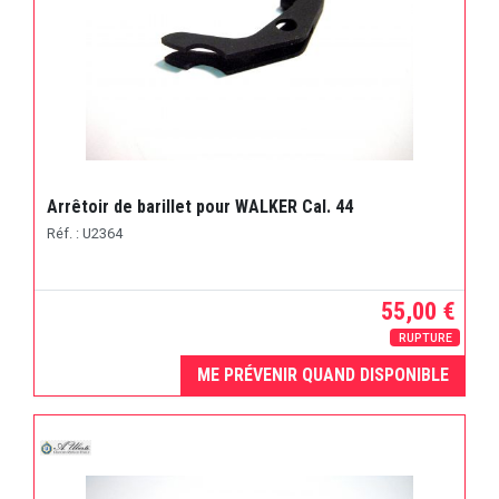
Arrêtoir de barillet pour WALKER Cal. 44
Réf. : U2364
55,00 €
RUPTURE
ME PRÉVENIR QUAND DISPONIBLE