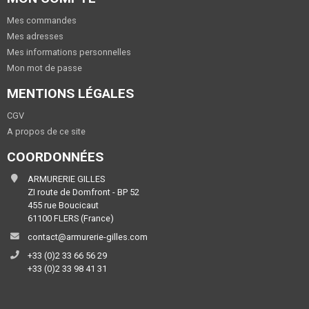
Mes commandes
Mes adresses
Mes informations personnelles
Mon mot de passe
MENTIONS LÉGALES
CGV
A propos de ce site
COORDONNÉES
ARMURERIE GILLES
ZI route de Domfront - BP 52
455 rue Boucicaut
61100 FLERS (France)
contact@armurerie-gilles.com
+33 (0)2 33 66 56 29
+33 (0)2 33 98 41 31