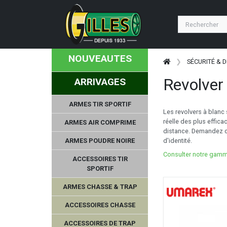
NOUVEAUTES
SÉCURITÉ & 
Revolver
ARRIVAGES
ARMES TIR SPORTIF
Les revolvers à blanc 
réelle des plus effica
ARMES AIR COMPRIME
distance. Demandez c
ARMES POUDRE NOIRE
d'identité.
Consulter notre gamm
ACCESSOIRES TIR
SPORTIF
ARMES CHASSE & TRAP
ACCESSOIRES CHASSE
ACCESSOIRES DE TRAP