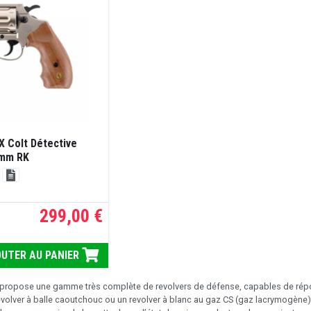
 Colt Détective
9mm RK
299,00 €
UTER AU PANIER
 propose une gamme très complète de revolvers de défense, capables de répo
revolver à balle caoutchouc ou un revolver à blanc au gaz CS (gaz lacrymogène)