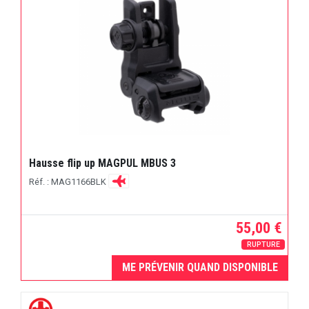
Hausse flip up MAGPUL MBUS 3
Réf. : MAG1166BLK
55,00 €
RUPTURE
ME PRÉVENIR QUAND DISPONIBLE