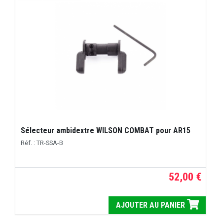
Sélecteur ambidextre WILSON COMBAT pour AR15
Réf. : TR-SSA-B
52,00 €
AJOUTER AU PANIER