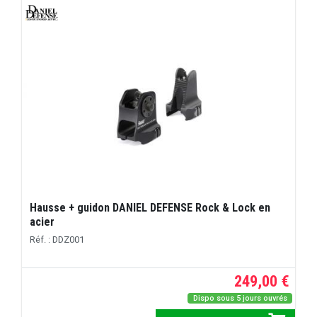
Hausse + guidon DANIEL DEFENSE Rock & Lock en
acier
Réf. : DDZ001
249,00 €
Dispo sous 5 jours ouvrés