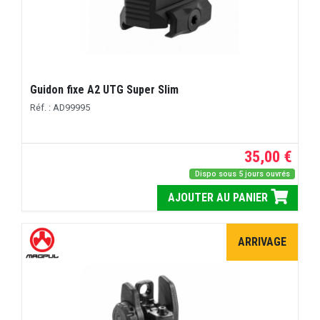
Guidon fixe A2 UTG Super Slim
Réf. : AD99995
35,00 €
Dispo sous 5 jours ouvrés
AJOUTER AU PANIER
ARRIVAGE