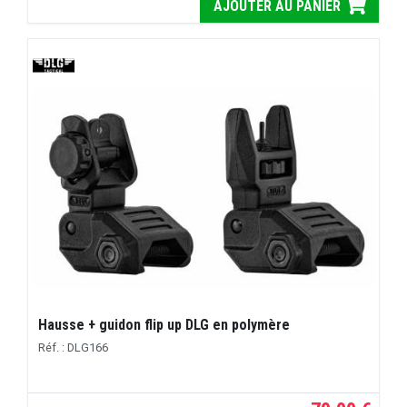
AJOUTER AU PANIER
Hausse + guidon flip up DLG en polymère
Réf. : DLG166