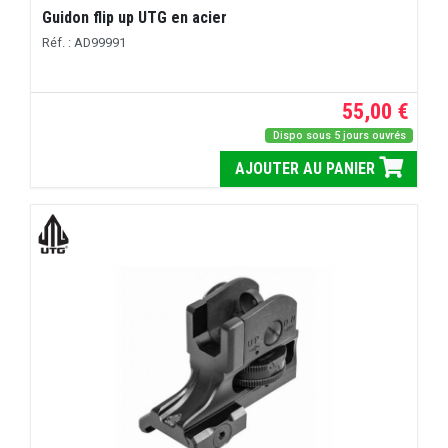
Guidon flip up UTG en acier
Réf. : AD99991
55,00 €
Dispo sous 5 jours ouvrés
AJOUTER AU PANIER