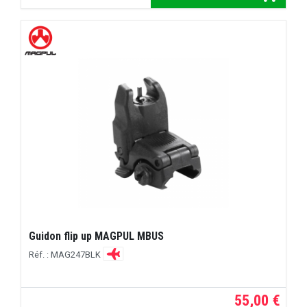
Guidon flip up MAGPUL MBUS
Réf. : MAG247BLK
55,00 €