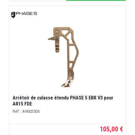
Arrêtoir de culasse étendu PHASE 5 EBR V3 pour
AR15 FDE
Réf. : A90020DE
105,00 €