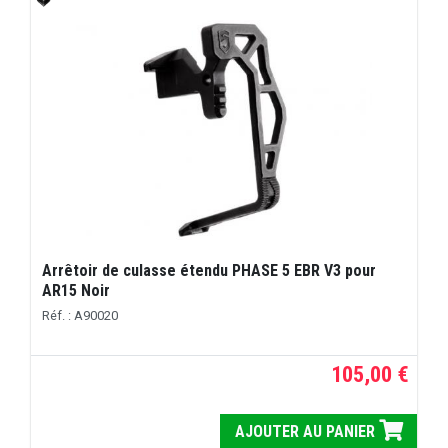
Arrêtoir de culasse étendu PHASE 5 EBR V3 pour
AR15 Noir
Réf. : A90020
105,00 €
AJOUTER AU PANIER