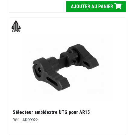
AJOUTER AU PANIER
Sélecteur ambidextre UTG pour AR15
Réf. : AD99922