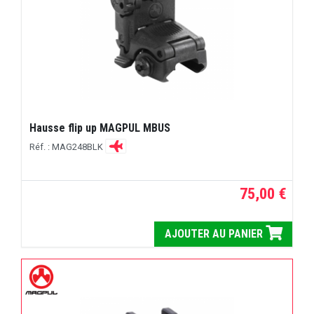
Hausse flip up MAGPUL MBUS
Réf. : MAG248BLK
75,00 €
AJOUTER AU PANIER