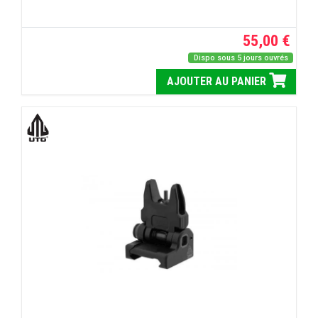
55,00 €
Dispo sous 5 jours ouvrés
AJOUTER AU PANIER