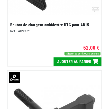
Bouton de chargeur ambidextre UTG pour AR15
Réf. : AD99921
52,00 €
Dispo sous 5 jours ouvrés
AJOUTER AU PANIER