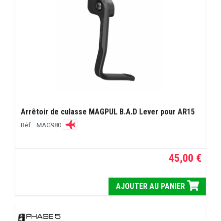
Arrêtoir de culasse MAGPUL B.A.D Lever pour AR15
Réf. : MAG980
45,00 €
AJOUTER AU PANIER