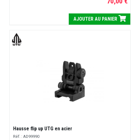
70,00 €
AJOUTER AU PANIER
Hausse flip up UTG en acier
Réf. : AD99990