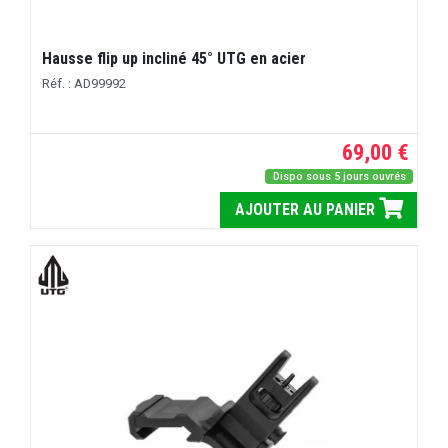
Hausse flip up incliné 45° UTG en acier
Réf. : AD99992
69,00 €
Dispo sous 5 jours ouvrés
AJOUTER AU PANIER