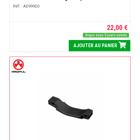
Réf. : AD99920
22,00 €
Dispo sous 5 jours ouvrés
AJOUTER AU PANIER