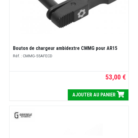
Bouton de chargeur ambidextre CMMG pour AR15
Réf. : CMMG-55AFECD
53,00 €
AJOUTER AU PANIER