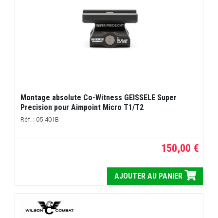
Montage absolute Co-Witness GEISSELE Super
Precision pour Aimpoint Micro T1/T2
Réf. : 05-401B
150,00 €
AJOUTER AU PANIER