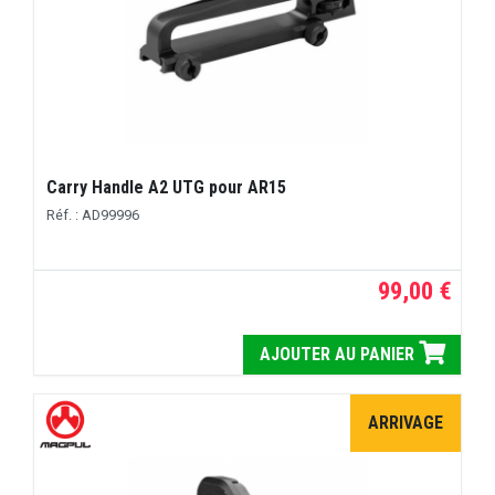
Carry Handle A2 UTG pour AR15
Réf. : AD99996
99,00 €
AJOUTER AU PANIER
ARRIVAGE