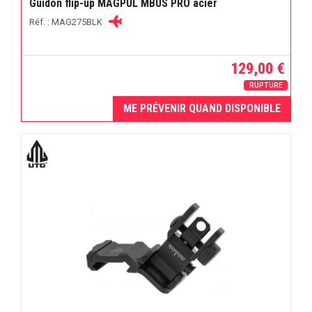
Guidon flip-up MAGPUL MBUS PRO acier
Réf. : MAG275BLK
129,00 €
RUPTURE
ME PRÉVENIR QUAND DISPONIBLE