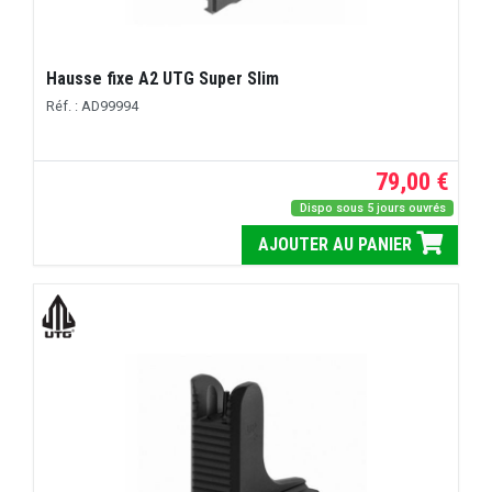
Hausse fixe A2 UTG Super Slim
Réf. : AD99994
79,00 €
Dispo sous 5 jours ouvrés
AJOUTER AU PANIER