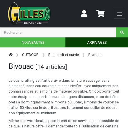
NOUVEAUTES
ARRIVAGES
OUTDOOR
Bushcraft et survie
Bivouac
Bivouac
[14 articles]
Le bushcrafting est l’art de vivre dans la nature sauvage, sans
électricité, sans eau courante et sans Netflix ; avec uniquement ses
connaissances et le moins de matériel possible. On doit porter tout
notre équipement, parfois sur de longues distances, et on doit être
prêts à dormir quasiment n’importe où. Donc, à moins de vouloir se
traîner 50 kilos sur le dos, il est très fortement conseiller de réduire
son équipement au minimum.
Même si le woodcraft a pour intérêt de se servir le plus possible de
ce que la nature offre, il demande toute fois l'utilisation de certains