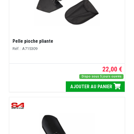
Pelle pioche pliante
Réf. : A715309
22,00 €
Dispo sous 5 jours ouvrés
AJOUTER AU PANIER