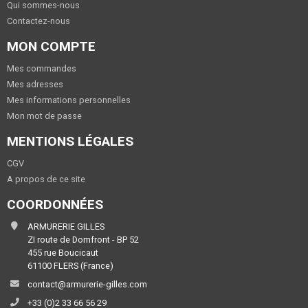
Qui sommes-nous
Contactez-nous
MON COMPTE
Mes commandes
Mes adresses
Mes informations personnelles
Mon mot de passe
MENTIONS LÉGALES
CGV
A propos de ce site
COORDONNÉES
ARMURERIE GILLES
ZI route de Domfront - BP 52
455 rue Boucicaut
61100 FLERS (France)
contact@armurerie-gilles.com
+33 (0)2 33 66 56 29