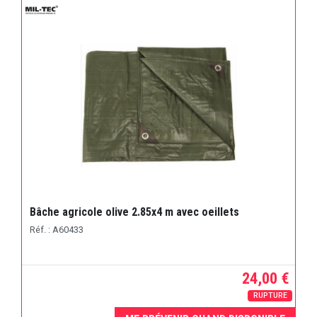
Bâche agricole olive 2.85x4 m avec oeillets
Réf. : A60433
24,00 €
RUPTURE