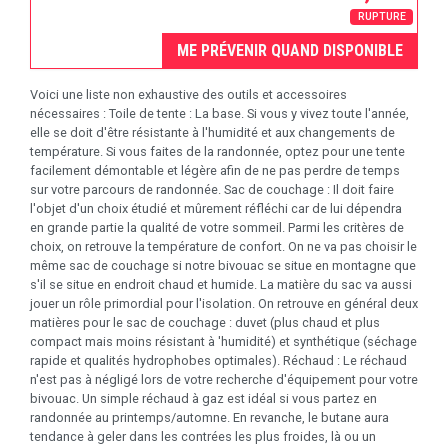
RUPTURE
ME PRÉVENIR QUAND DISPONIBLE
Voici une liste non exhaustive des outils et accessoires
nécessaires : Toile de tente : La base. Si vous y vivez toute l'année,
elle se doit d'être résistante à l'humidité et aux changements de
température. Si vous faites de la randonnée, optez pour une tente
facilement démontable et légère afin de ne pas perdre de temps
sur votre parcours de randonnée. Sac de couchage : Il doit faire
l'objet d'un choix étudié et mûrement réfléchi car de lui dépendra
en grande partie la qualité de votre sommeil. Parmi les critères de
choix, on retrouve la température de confort. On ne va pas choisir le
même sac de couchage si notre bivouac se situe en montagne que
s'il se situe en endroit chaud et humide. La matière du sac va aussi
jouer un rôle primordial pour l'isolation. On retrouve en général deux
matières pour le sac de couchage : duvet (plus chaud et plus
compact mais moins résistant à 'humidité) et synthétique (séchage
rapide et qualités hydrophobes optimales). Réchaud : Le réchaud
n'est pas à négligé lors de votre recherche d'équipement pour votre
bivouac. Un simple réchaud à gaz est idéal si vous partez en
randonnée au printemps/automne. En revanche, le butane aura
tendance à geler dans les contrées les plus froides, là ou un