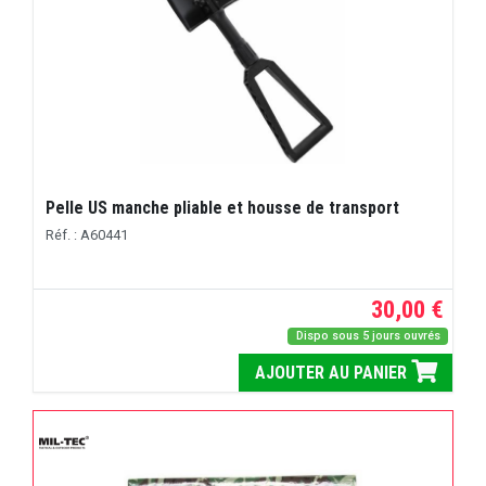
Pelle US manche pliable et housse de transport
Réf. : A60441
30,00 €
Dispo sous 5 jours ouvrés
AJOUTER AU PANIER