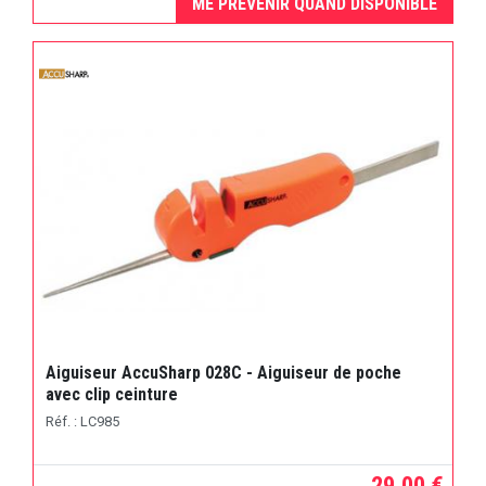
ME PRÉVENIR QUAND DISPONIBLE
Aiguiseur AccuSharp 028C - Aiguiseur de poche
avec clip ceinture
Réf. : LC985
29,00 €