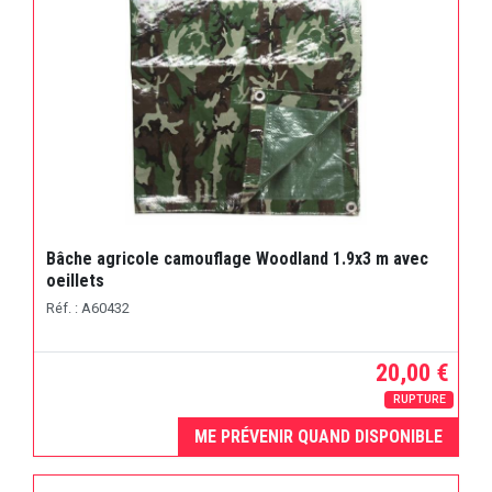
Bâche agricole camouflage Woodland 1.9x3 m avec
oeillets
Réf. : A60432
20,00 €
RUPTURE
ME PRÉVENIR QUAND DISPONIBLE