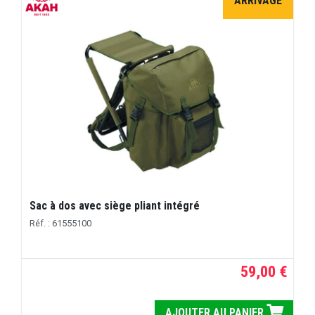
ARRIVAGE
Sac à dos avec siège pliant intégré
Réf. : 61555100
59,00 €
AJOUTER AU PANIER