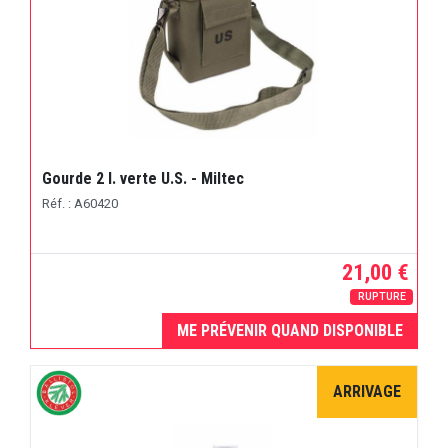
Gourde 2 l. verte U.S. - Miltec
Réf. : A60420
21,00 €
RUPTURE
ME PRÉVENIR QUAND DISPONIBLE
ARRIVAGE