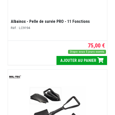
Albainox - Pelle de survie PRO - 11 Fonctions
Réf. : LC9194
75,00 €
Dispo sous 5 jours ouvrés
AJOUTER AU PANIER