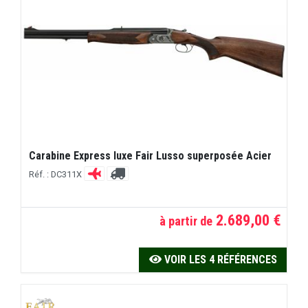
Carabine Express luxe Fair Lusso superposée Acier
Réf. : DC311X
2.689,00 €
à partir de
VOIR LES 4 RÉFÉRENCES