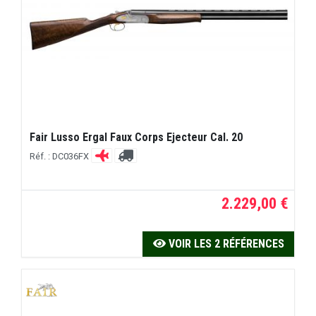
Fair Lusso Ergal Faux Corps Ejecteur Cal. 20
Réf. : DC036FX
2.229,00 €
VOIR LES 2 RÉFÉRENCES