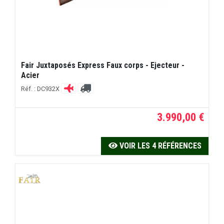
Fair Juxtaposés Express Faux corps - Ejecteur -
Acier
Réf. : DC932X
3.990,00 €
VOIR LES 4 RÉFÉRENCES