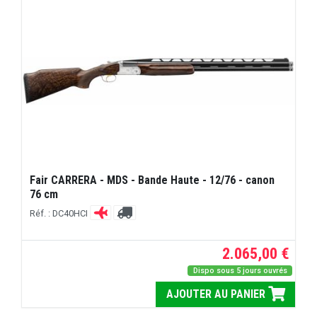
Fair CARRERA - MDS - Bande Haute - 12/76 - canon
76 cm
Réf. : DC40HCI
2.065,00 €
Dispo sous 5 jours ouvrés
AJOUTER AU PANIER