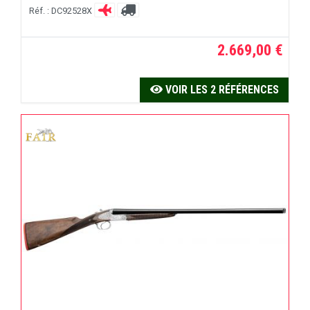
Réf. : DC92528X
2.669,00 €
VOIR LES 2 RÉFÉRENCES