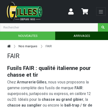
NOUVEAUTES
ARRIVAGES
Nos marques
FAIR
FAIR
Fusils FAIR : qualité italienne pour
chasse et tir
Chez
Armurerie Gilles
, nous vous proposons la
gamme complète des fusils de marque
FAIR
:
superposés, juxtaposés ou express, en calibre 12
ou 20. Idéals pour la
chasse au grand gibier
, la
chasse au sanglier
ou encore le
ball‑trap / tir de