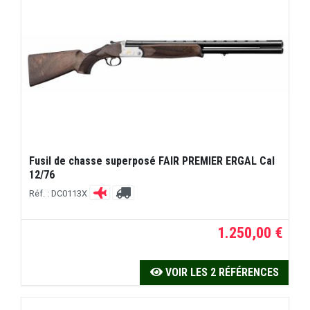
Fusil de chasse superposé FAIR PREMIER ERGAL Cal
12/76
Réf. : DC0113X
1.250,00 €
VOIR LES 2 RÉFÉRENCES