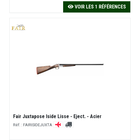
VOIR LES 1 RÉFÉRENCES
Fair Juxtapose Iside Lisse - Eject. - Acier
Réf. : FAIRISIDEJUXTA