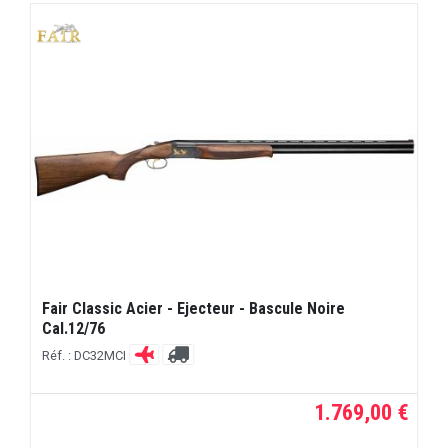
Fair Classic Acier - Ejecteur - Bascule Noire
Cal.12/76
Réf. : DC32MCI
1.769,00 €