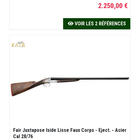
2.250,00 €
VOIR LES 2 RÉFÉRENCES
Fair Juxtapose Iside Lisse Faux Corps - Eject. - Acier
Cal 28/76