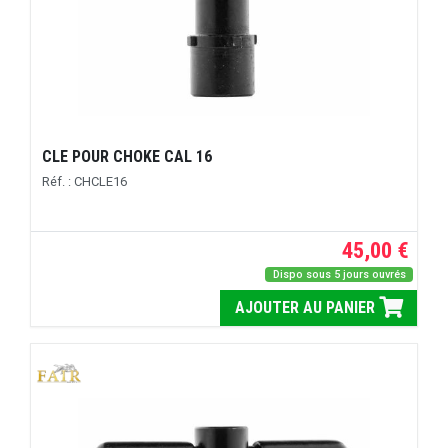
CLE POUR CHOKE CAL 16
Réf. : CHCLE16
45,00 €
Dispo sous 5 jours ouvrés
AJOUTER AU PANIER