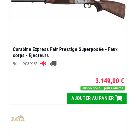
Carabine Express Fair Prestige Superposée - Faux
corps - Ejecteurs
Réf. : DC3913*
3.149,00 €
Dispo sous 5 jours ouvrés
AJOUTER AU PANIER