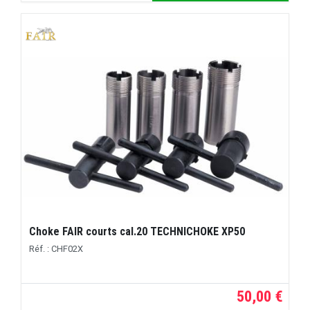
Choke FAIR courts cal.20 TECHNICHOKE XP50
Réf. : CHF02X
50,00 €