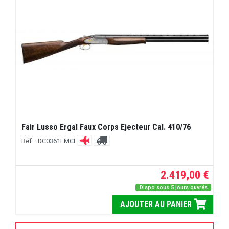
Fair Lusso Ergal Faux Corps Ejecteur Cal. 410/76
Réf. : DC0361FMCI
2.419,00 €
Dispo sous 5 jours ouvrés
AJOUTER AU PANIER