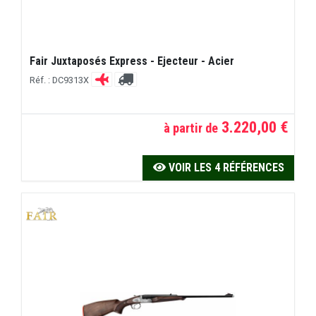
Fair Juxtaposés Express - Ejecteur - Acier
Réf. : DC9313X
3.220,00 €
à partir de
VOIR LES 4 RÉFÉRENCES