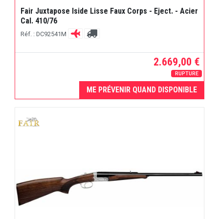
Fair Juxtapose Iside Lisse Faux Corps - Eject. - Acier
Cal. 410/76
Réf. : DC92541M
2.669,00 €
RUPTURE
ME PRÉVENIR QUAND DISPONIBLE