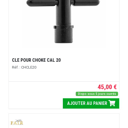
CLE POUR CHOKE CAL 20
Réf. : CHCLE20
45,00 €
Dispo sous 5 jours ouvrés
AJOUTER AU PANIER