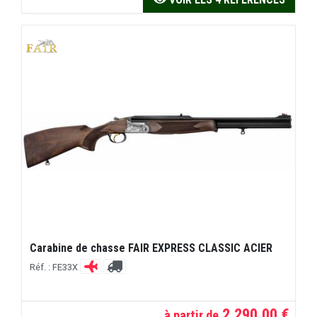
Carabine de chasse FAIR EXPRESS CLASSIC ACIER
Réf. : FE33X
2.290,00 €
à partir de