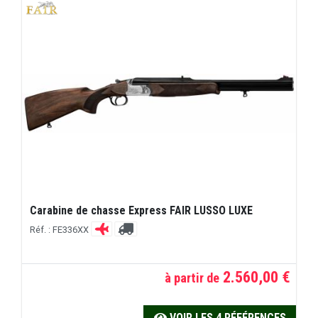
Carabine de chasse Express FAIR LUSSO LUXE
Réf. : FE336XX
2.560,00 €
à partir de
VOIR LES 4 RÉFÉRENCES