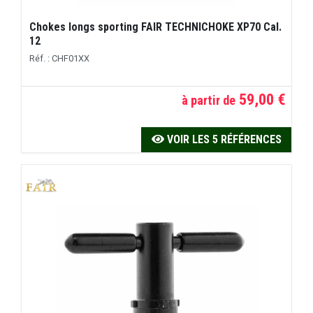
Chokes longs sporting FAIR TECHNICHOKE XP70 Cal.
12
Réf. : CHF01XX
59,00 €
à partir de
VOIR LES 5 RÉFÉRENCES