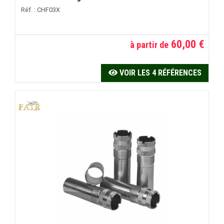
Réf. : CHF03X
60,00 €
à partir de
VOIR LES 4 RÉFÉRENCES