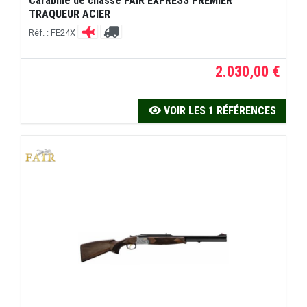
Carabine de chasse FAIR EXPRESS PREMIER
TRAQUEUR ACIER
Réf. : FE24X
2.030,00 €
VOIR LES 1 RÉFÉRENCES