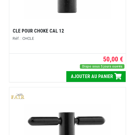
CLE POUR CHOKE CAL 12
Réf. : CHCLE
50,00 €
Dispo sous 5 jours ouvrés
AJOUTER AU PANIER