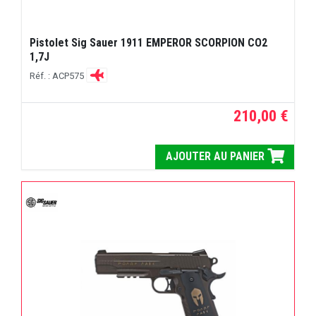
Pistolet Sig Sauer 1911 EMPEROR SCORPION CO2
1,7J
Réf. : ACP575
210,00 €
AJOUTER AU PANIER