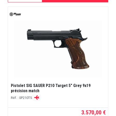
Pistolet SIG SAUER P210 Target 5" Grey 9x19
précision match
Réf. : SP210T5
3.570,00 €