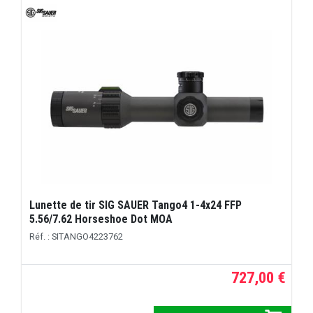
Lunette de tir SIG SAUER Tango4 1-4x24 FFP
5.56/7.62 Horseshoe Dot MOA
Réf. : SITANGO4223762
727,00 €