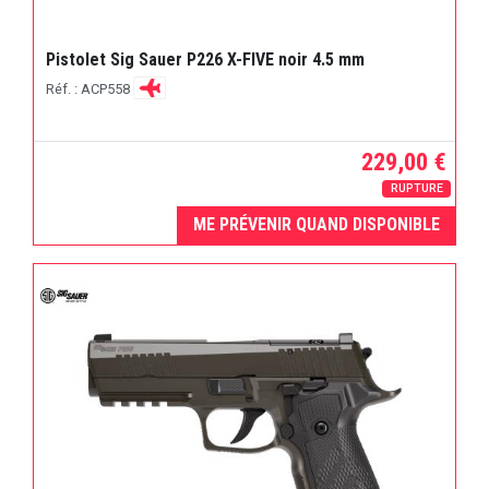
Pistolet Sig Sauer P226 X-FIVE noir 4.5 mm
Réf. : ACP558
229,00 €
RUPTURE
ME PRÉVENIR QUAND DISPONIBLE