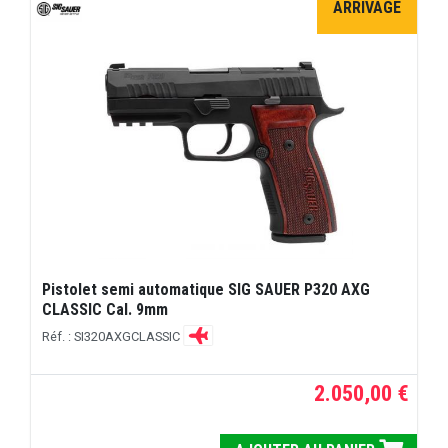
ARRIVAGE
Pistolet semi automatique SIG SAUER P320 AXG
CLASSIC Cal. 9mm
Réf. : SI320AXGCLASSIC
2.050,00 €