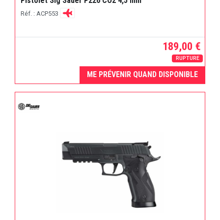
Pistolet Sig Sauer P226 CO2 4,5 mm
Réf. : ACP553
189,00 €
RUPTURE
ME PRÉVENIR QUAND DISPONIBLE