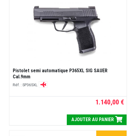
Pistolet semi automatique P365XL SIG SAUER
Cal.9mm
Réf. : SP365XL
1.140,00 €
AJOUTER AU PANIER