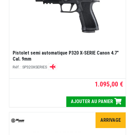
Pistolet semi automatique P320 X-SERIE Canon 4.7"
Cal. 9mm
Réf. : SP320XSERIES
1.095,00 €
AJOUTER AU PANIER
ARRIVAGE