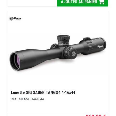
AJOUTER AU PANIER
Lunette SIG SAUER TANGO4 4-16x44
Réf. : SITANGO441644