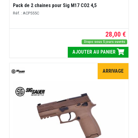
Pack de 2 chaines pour Sig M17 CO2 4,5
Réf. : ACP555C
28,00 €
Dispo sous 5 jours ouvrés
AJOUTER AU PANIER
ARRIVAGE