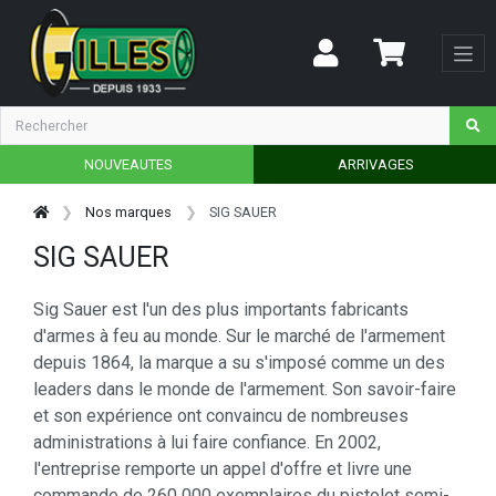
NOUVEAUTES
ARRIVAGES
Nos marques
SIG SAUER
SIG SAUER
Sig Sauer est l'un des plus importants fabricants
d'armes à feu au monde. Sur le marché de l'armement
depuis 1864, la marque a su s'imposé comme un des
leaders dans le monde de l'armement. Son savoir-faire
et son expérience ont convaincu de nombreuses
administrations à lui faire confiance. En 2002,
l'entreprise remporte un appel d'offre et livre une
commande de 260 000 exemplaires du pistolet semi-