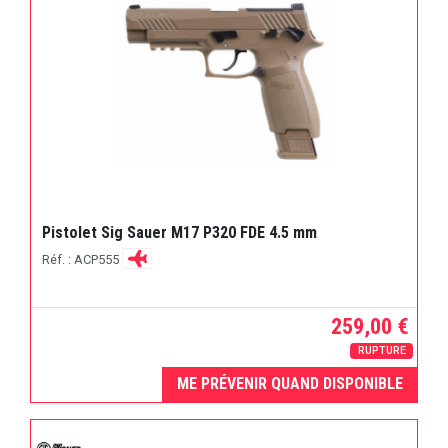
Pistolet Sig Sauer M17 P320 FDE 4.5 mm
Réf. : ACP555
259,00 €
RUPTURE
ME PRÉVENIR QUAND DISPONIBLE