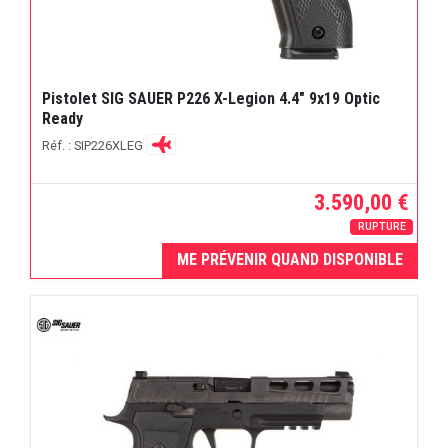
Pistolet SIG SAUER P226 X-Legion 4.4" 9x19 Optic
Ready
Réf. : SIP226XLEG
3.590,00 €
RUPTURE
ME PRÉVENIR QUAND DISPONIBLE