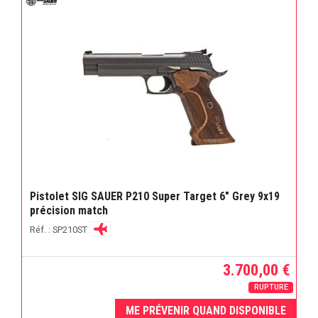
Pistolet SIG SAUER P210 Super Target 6" Grey 9x19
précision match
Réf. : SP210ST
3.700,00 €
RUPTURE
ME PRÉVENIR QUAND DISPONIBLE