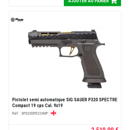
AJOUTER AU PANIER
Pistolet semi automatique SIG SAUER P320 SPECTRE
Compact 19 cps Cal. 9x19
Réf. : SP320SPECOMP
2.510,00 €