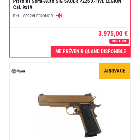
Pistolet Semi-Auto SIG SAUER P226 X-FIVE LEGION
Cal. 9x19
Réf. : SP226LEGIONOR
3.975,00 €
RUPTURE
ME PRÉVENIR QUAND DISPONIBLE
ARRIVAGE