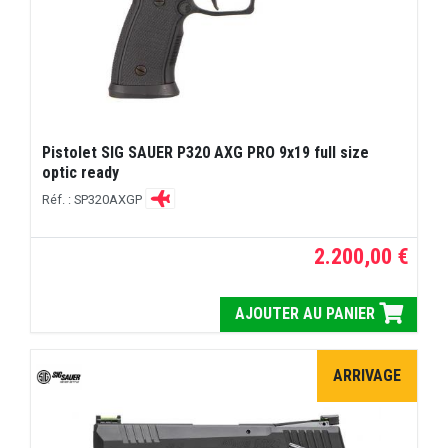
Pistolet SIG SAUER P320 AXG PRO 9x19 full size
optic ready
Réf. : SP320AXGP
2.200,00 €
AJOUTER AU PANIER
ARRIVAGE