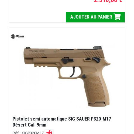
AJOUTER AU PANIER
Pistolet semi automatique SIG SAUER P320-M17
Désert Cal. 9mm
Réf. : SIGP320M17