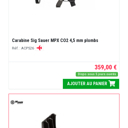
Carabine Sig Sauer MPX CO2 4,5 mm plombs
Réf. : ACP526
359,00 €
Dispo sous 5 jours ouvrés
AJOUTER AU PANIER