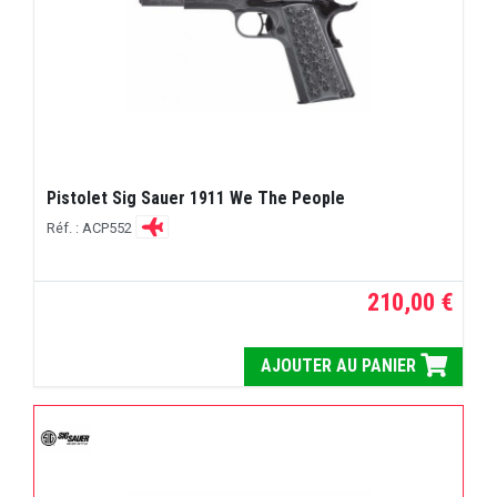
Pistolet Sig Sauer 1911 We The People
Réf. : ACP552
210,00 €
AJOUTER AU PANIER