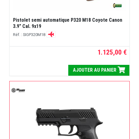
Pistolet semi automatique P320 M18 Coyote Canon
3.9" Cal. 9x19
Réf. : SIGP320M18
1.125,00 €
AJOUTER AU PANIER