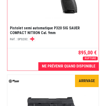
Pistolet semi automatique P320 SIG SAUER
COMPACT NITRON Cal. 9mm
Réf. : SP320C
895,00 €
RUPTURE
ME PRÉVENIR QUAND DISPONIBLE
ARRIVAGE