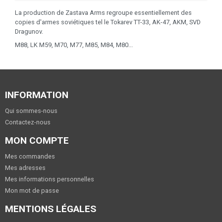
La production de Zastava Arms regroupe essentiellement des
copies d'armes soviétiques tel le Tokarev TT-33, AK-47, AKM, SVD
Dragunov.
M88, LK M59, M70, M77, M85, M84, M80...
INFORMATION
Qui sommes-nous
Contactez-nous
MON COMPTE
Mes commandes
Mes adresses
Mes informations personnelles
Mon mot de passe
MENTIONS LÉGALES