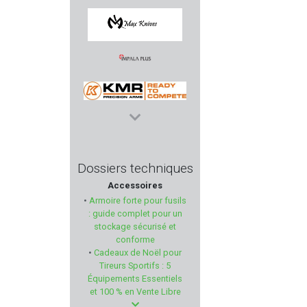
RUGER
MAX KNIVES
IMPALA PLUS
KMR
PRO-SHOT PRODUCTS
Dossiers techniques
Accessoires
UMAREX
•
Armoire forte pour fusils
: guide complet pour un
HOLOSUN
stockage sécurisé et
conforme
•
Cadeaux de Noël pour
PWS
Tireurs Sportifs : 5
Équipements Essentiels
SILENT DRY
et 100 % en Vente Libre