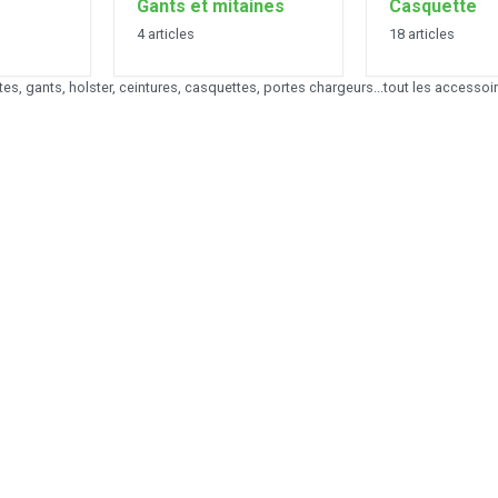
Gants et mitaines
Casquette
4 articles
18 articles
tes, gants, holster, ceintures, casquettes, portes chargeurs...tout les accessoir