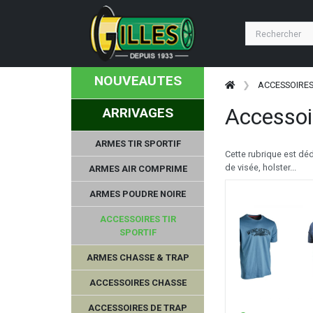
NOUVEAUTES
ACCESSOIRES
Accessoir
ARRIVAGES
ARMES TIR SPORTIF
Cette rubrique est dé
de visée, holster...
ARMES AIR COMPRIME
ARMES POUDRE NOIRE
ACCESSOIRES TIR
SPORTIF
ARMES CHASSE & TRAP
ACCESSOIRES CHASSE
ACCESSOIRES DE TRAP