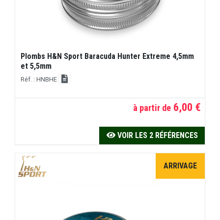
Plombs H&N Sport Baracuda Hunter Extreme 4,5mm
et 5,5mm
Réf. : HNBHE
6,00 €
à partir de
VOIR LES 2 RÉFÉRENCES
ARRIVAGE