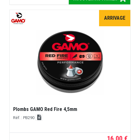
ARRIVAGE
Plombs GAMO Red Fire 4,5mm
Réf. : PB290
16,00 €