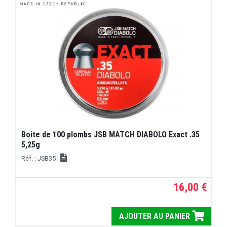
Boite de 100 plombs JSB MATCH DIABOLO Exact .35
5,25g
Réf. : JSB35
16,00 €
AJOUTER AU PANIER