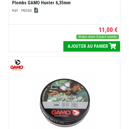
Plombs GAMO Hunter 6,35mm
Réf. : PB260
11,00 €
Dispo sous 5 jours ouvrés
AJOUTER AU PANIER