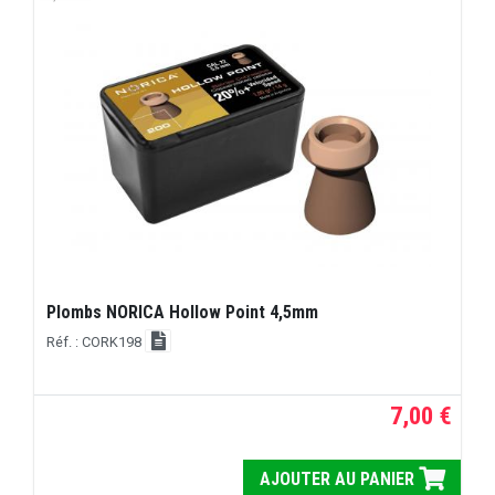
Plombs NORICA Hollow Point 4,5mm
Réf. : CORK198
7,00 €
AJOUTER AU PANIER