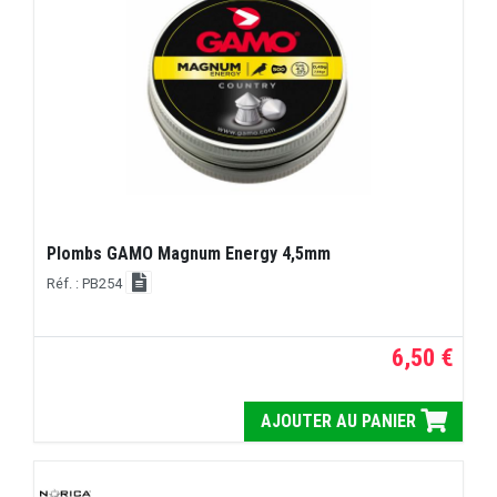
Plombs GAMO Magnum Energy 4,5mm
Réf. : PB254
6,50 €
AJOUTER AU PANIER