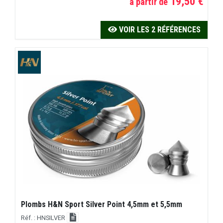
19,50 €
à partir de
VOIR LES 2 RÉFÉRENCES
Plombs H&N Sport Silver Point 4,5mm et 5,5mm
Réf. : HNSILVER