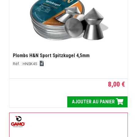
Plombs H&N Sport Spitzkugel 4,5mm
Réf. : HNSK45
8,00 €
AJOUTER AU PANIER