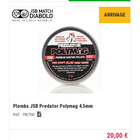
ARRIVAGE
Plombs JSB Predator Polymag 4.5mm
Réf. : PB700
20,00 €