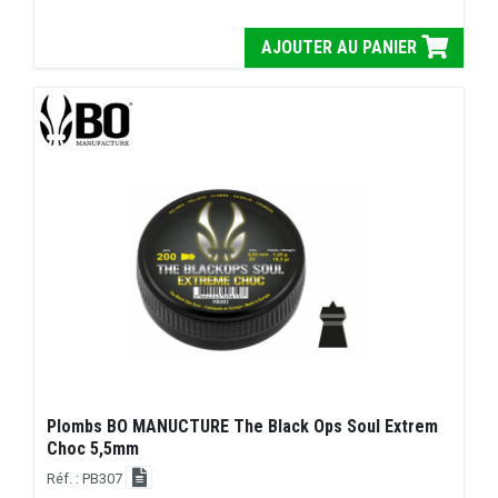
AJOUTER AU PANIER
Plombs BO MANUCTURE The Black Ops Soul Extrem
Choc 5,5mm
Réf. : PB307