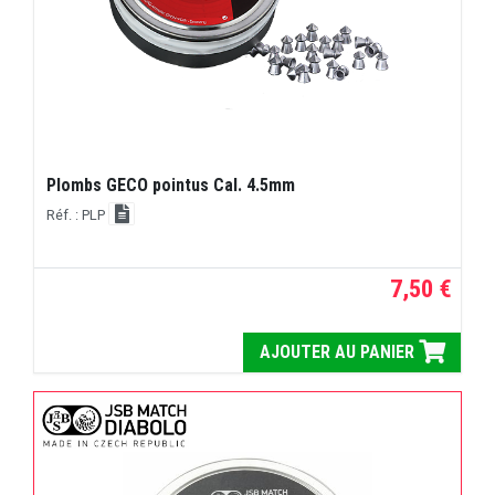
Plombs GECO pointus Cal. 4.5mm
Réf. : PLP
7,50 €
AJOUTER AU PANIER