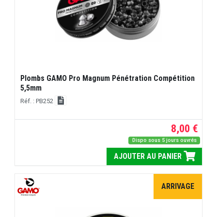
Plombs GAMO Pro Magnum Pénétration Compétition
5,5mm
Réf. : PB252
8,00 €
Dispo sous 5 jours ouvrés
AJOUTER AU PANIER
ARRIVAGE