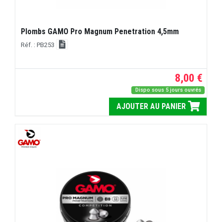
Plombs GAMO Pro Magnum Penetration 4,5mm
Réf. : PB253
8,00 €
Dispo sous 5 jours ouvrés
AJOUTER AU PANIER