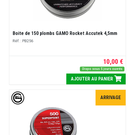
Boite de 150 plombs GAMO Rocket Accutek 4,5mm
Réf. : PB256
10,00 €
Dispo sous 5 jours ouvrés
AJOUTER AU PANIER
ARRIVAGE