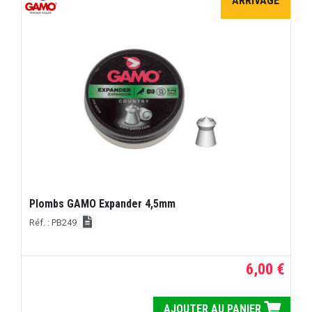
ARRIVAGE
Plombs GAMO Expander 4,5mm
Réf. : PB249
6,00 €
AJOUTER AU PANIER