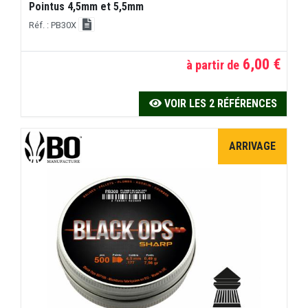
Pointus 4,5mm et 5,5mm
Réf. : PB30X
6,00 €
à partir de
VOIR LES 2 RÉFÉRENCES
ARRIVAGE