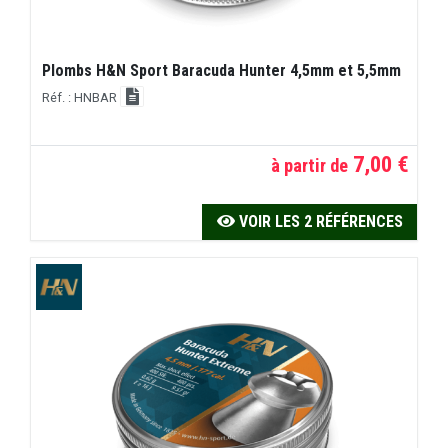
Plombs H&N Sport Baracuda Hunter 4,5mm et 5,5mm
Réf. : HNBAR
7,00 €
à partir de
VOIR LES 2 RÉFÉRENCES