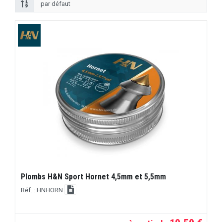
Plombs H&N Sport Hornet 4,5mm et 5,5mm
Réf. : HNHORN