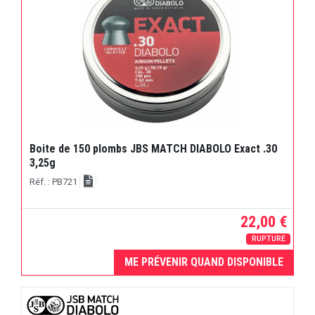
Boite de 150 plombs JBS MATCH DIABOLO Exact .30
3,25g
Réf. : PB721
22,00 €
RUPTURE
ME PRÉVENIR QUAND DISPONIBLE