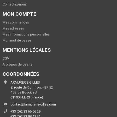
Contactez-nous
MON COMPTE
Mes commandes
Mes adresses
Mes informations personnelles
Mon mot de passe
MENTIONS LÉGALES
CGV
A propos de ce site
COORDONNÉES
ARMURERIE GILLES
ZI route de Domfront - BP 52
455 rue Boucicaut
61100 FLERS (France)
contact@armurerie-gilles.com
+33 (0)2 33 66 56 29
+33 (0)2 33 98 41 31