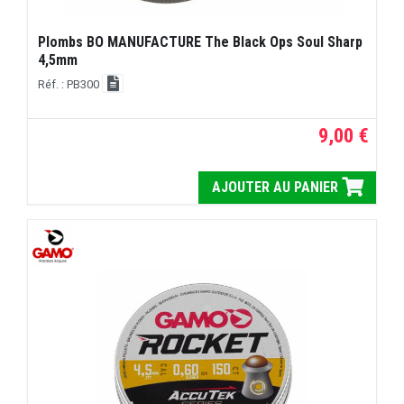
Plombs BO MANUFACTURE The Black Ops Soul Sharp
4,5mm
Réf. : PB300
9,00 €
AJOUTER AU PANIER