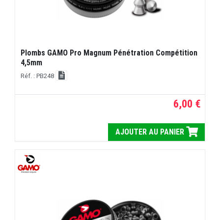
Plombs GAMO Pro Magnum Pénétration Compétition
4,5mm
Réf. : PB248
6,00 €
AJOUTER AU PANIER