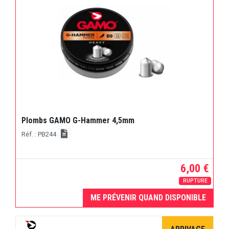
Plombs GAMO G-Hammer 4,5mm
Réf. : PB244
6,00 €
RUPTURE
ME PRÉVENIR QUAND DISPONIBLE