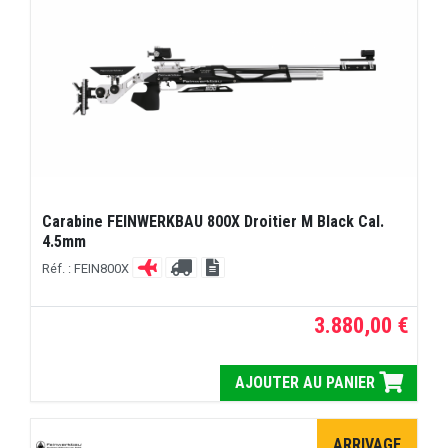
Carabine FEINWERKBAU 800X Droitier M Black Cal.
4.5mm
Réf. : FEIN800X
3.880,00 €
AJOUTER AU PANIER
ARRIVAGE