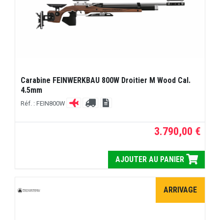
Carabine FEINWERKBAU 800W Droitier M Wood Cal.
4.5mm
Réf. : FEIN800W
3.790,00 €
AJOUTER AU PANIER
ARRIVAGE