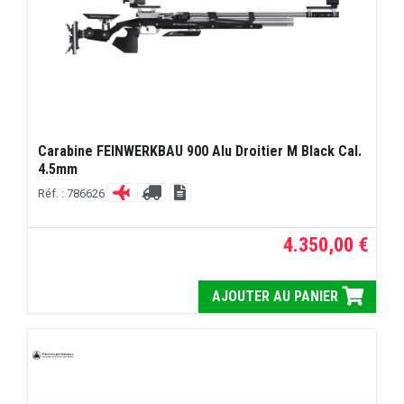
Carabine FEINWERKBAU 900 Alu Droitier M Black Cal.
4.5mm
Réf. : 786626
4.350,00 €
AJOUTER AU PANIER