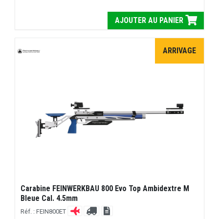
AJOUTER AU PANIER
ARRIVAGE
Carabine FEINWERKBAU 800 Evo Top Ambidextre M
Bleue Cal. 4.5mm
Réf. : FEIN800ET