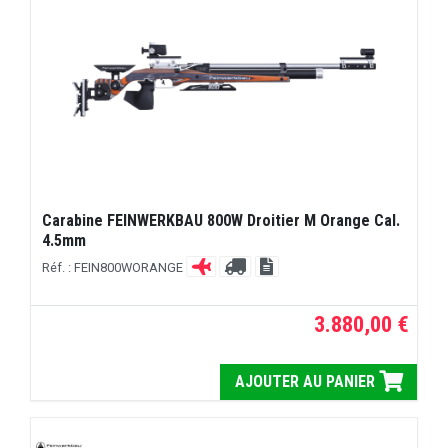
Carabine FEINWERKBAU 800W Droitier M Orange Cal.
4.5mm
Réf. : FEIN800WORANGE
3.880,00 €
AJOUTER AU PANIER