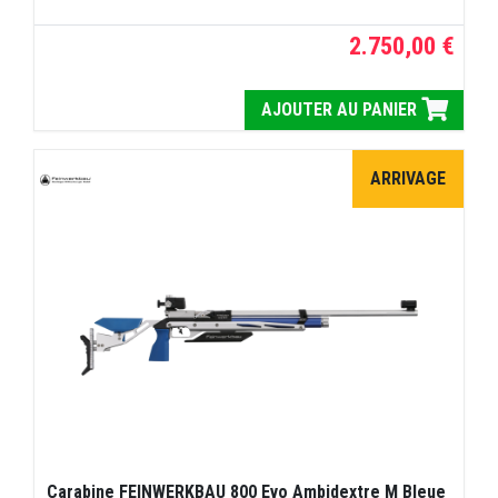
2.750,00 €
AJOUTER AU PANIER
ARRIVAGE
Carabine FEINWERKBAU 800 Evo Ambidextre M Bleue