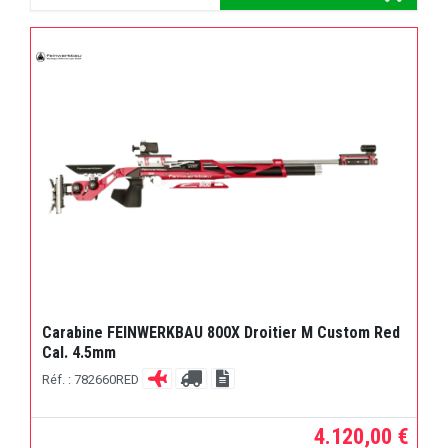
Carabine FEINWERKBAU 800X Droitier M Custom Red
Cal. 4.5mm
Réf. : 782660RED
4.120,00 €