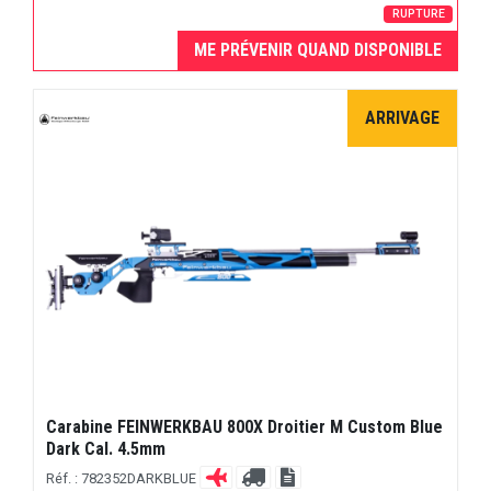
RUPTURE
ME PRÉVENIR QUAND DISPONIBLE
ARRIVAGE
Carabine FEINWERKBAU 800X Droitier M Custom Blue
Dark Cal. 4.5mm
Réf. : 782352DARKBLUE