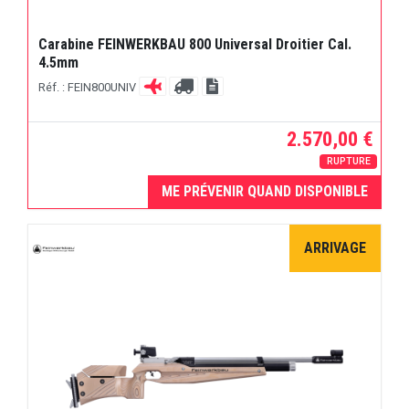
Carabine FEINWERKBAU 800 Universal Droitier Cal.
4.5mm
Réf. : FEIN800UNIV
2.570,00 €
RUPTURE
ME PRÉVENIR QUAND DISPONIBLE
ARRIVAGE