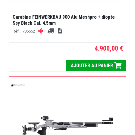
Carabine FEINWERKBAU 900 Alu Meshpro + diopte
Spy Black Cal. 4.5mm
Réf. : 786662
4.900,00 €
AJOUTER AU PANIER