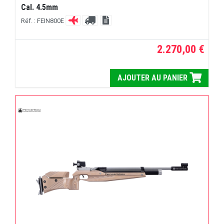
Cal. 4.5mm
Réf. : FEIN800E
2.270,00 €
AJOUTER AU PANIER