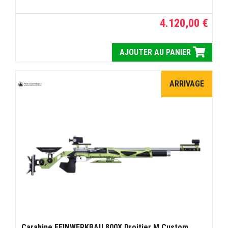
4.120,00 €
AJOUTER AU PANIER
ARRIVAGE
Carabine FEINWERKBAU 800X Droitier M Custom