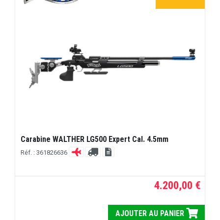
Carabine WALTHER LG500 Expert Cal. 4.5mm
Réf. : 361826636
4.200,00 €
AJOUTER AU PANIER