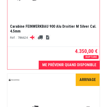
Carabine FEINWERKBAU 900 Alu Droitier M Silver Cal.
4.5mm
Réf. : 786624
4.350,00 €
RUPTURE
ME PRÉVENIR QUAND DISPONIBLE
ARRIVAGE