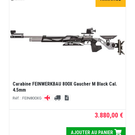
Carabine FEINWERKBAU 800X Gaucher M Black Cal.
4.5mm
Réf. : FEIN800XG
3.880,00 €
AJOUTER AU PANIER