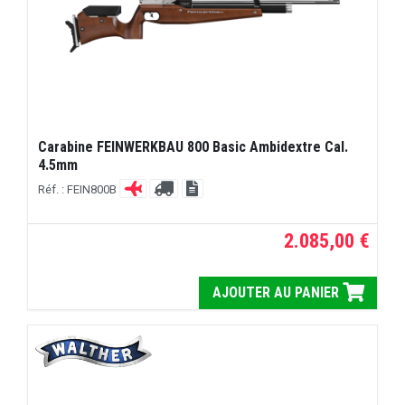
Carabine FEINWERKBAU 800 Basic Ambidextre Cal.
4.5mm
Réf. : FEIN800B
2.085,00 €
AJOUTER AU PANIER