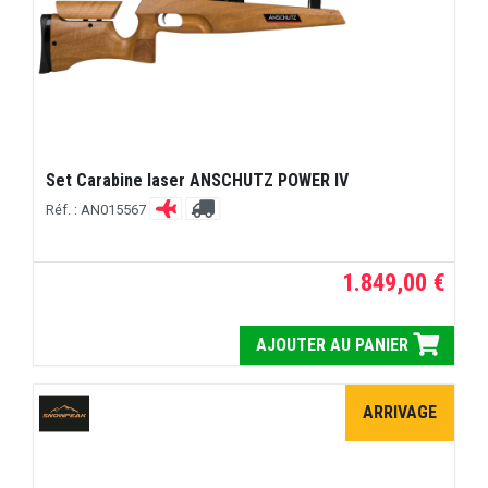
Set Carabine laser ANSCHUTZ POWER IV
Réf. : AN015567
1.849,00 €
AJOUTER AU PANIER
ARRIVAGE