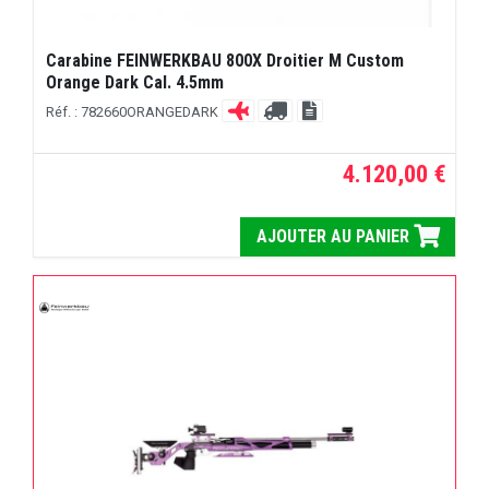
Carabine FEINWERKBAU 800X Droitier M Custom
Orange Dark Cal. 4.5mm
Réf. : 782660ORANGEDARK
4.120,00 €
AJOUTER AU PANIER