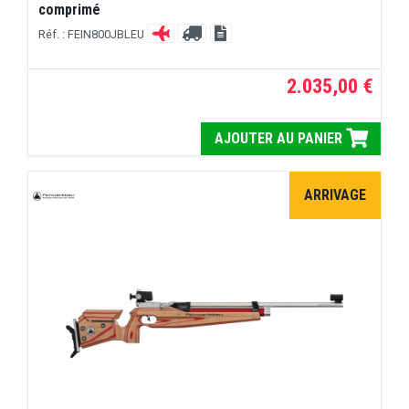
comprimé
Réf. : FEIN800JBLEU
2.035,00 €
AJOUTER AU PANIER
ARRIVAGE