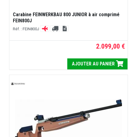
Carabine FEINWERKBAU 800 JUNIOR à air comprimé
FEIN800J
Réf. : FEIN800J
2.099,00 €
AJOUTER AU PANIER