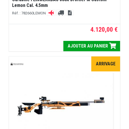
Lemon Cal. 4.5mm
Réf. : 782660LEMON
4.120,00 €
AJOUTER AU PANIER
ARRIVAGE