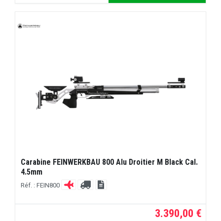
Carabine FEINWERKBAU 800 Alu Droitier M Black Cal.
4.5mm
Réf. : FEIN800
3.390,00 €