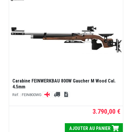
Carabine FEINWERKBAU 800W Gaucher M Wood Cal.
4.5mm
Réf. : FEIN800WG
3.790,00 €
AJOUTER AU PANIER