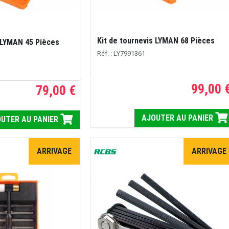
Kit de tournevis LYMAN 68 Pièces
s LYMAN 45 Pièces
Réf. : LY7991361
99,00 
79,00 €
AJOUTER AU PANIER
UTER AU PANIER
ARRIVAGE
ARRIVAGE