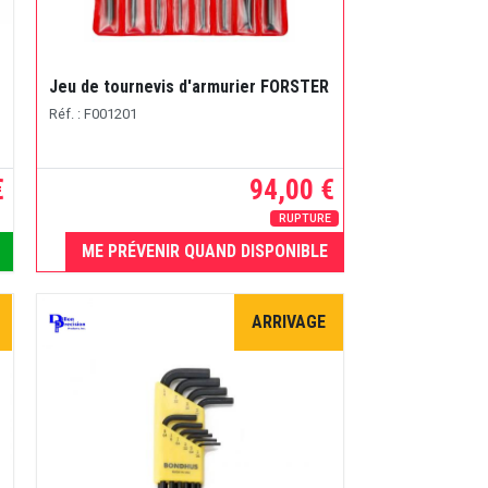
Jeu de tournevis d'armurier FORSTER
Réf. : F001201
€
94,00 €
RUPTURE
ME PRÉVENIR QUAND DISPONIBLE
ARRIVAGE