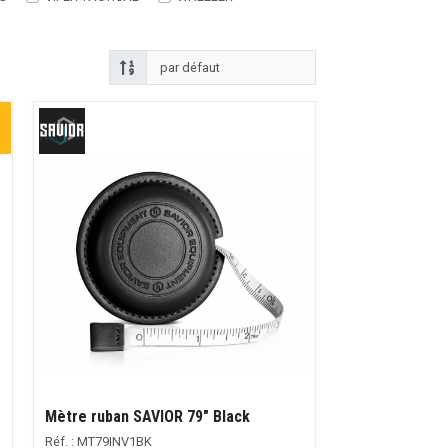
Mètre ruban SAVIOR 79" Black
Réf. : MT79INV1BK