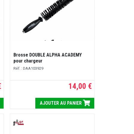
Brosse DOUBLE ALPHA ACADEMY
pour chargeur
Réf. : DAA103929
€
14,00 €
AJOUTER AU PANIER