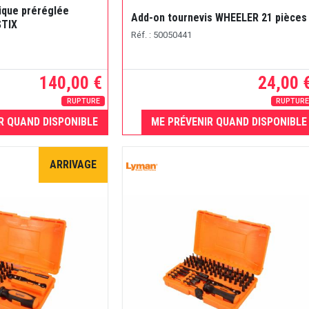
ique préréglée
Add-on tournevis WHEELER 21 pièces
STIX
Réf. : 50050441
140,00 €
24,00 
RUPTURE
RUPTUR
R QUAND DISPONIBLE
ME PRÉVENIR QUAND DISPONIBLE
ARRIVAGE