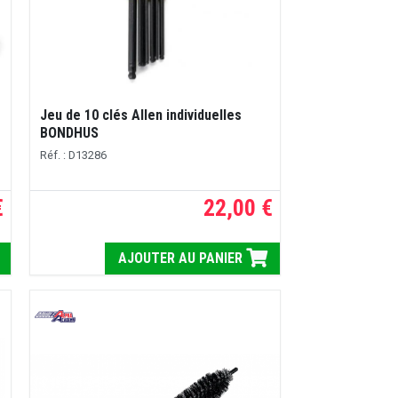
Jeu de 10 clés Allen individuelles
BONDHUS
Réf. : D13286
€
22,00 €
AJOUTER AU PANIER