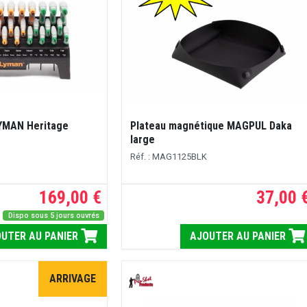
LYMAN Heritage
Plateau magnétique MAGPUL Daka
large
Réf. : MAG1125BLK
169,00 €
37,00 
Dispo sous 5 jours ouvrés
UTER AU PANIER
AJOUTER AU PANIER
ARRIVAGE