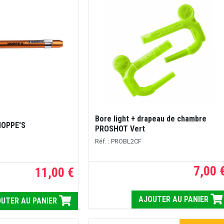
Bore light + drapeau de chambre
HOPPE'S
PROSHOT Vert
Réf. : PROBL2CF
7,00 
11,00 €
AJOUTER AU PANIER
UTER AU PANIER