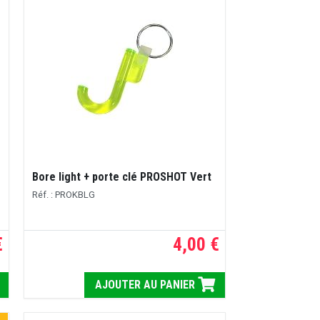
Bore light + porte clé PROSHOT Vert
Réf. : PROKBLG
€
4,00 €
AJOUTER AU PANIER