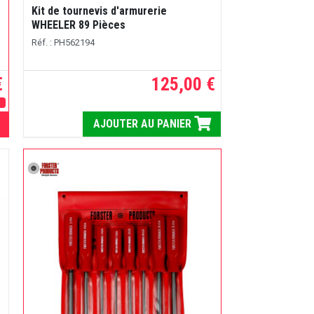
Kit de tournevis d'armurerie
WHEELER 89 Pièces
Réf. : PH562194
€
125,00 €
E
AJOUTER AU PANIER