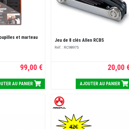
oupilles et marteau
Jeu de 8 clés Allen RCBS
Réf. : RC98975
99,00 €
20,00 
UTER AU PANIER
AJOUTER AU PANIER