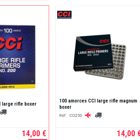
100 amorces CCI large rifle magnum
large rifle boxer
boxer
Réf. : CCI250
14,00 €
14,00 