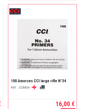
100 Amorces CCI large rifle N°34
Réf. : CCIM34
€
16,00 €