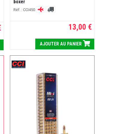
boxer
Réf. : CCI450
13,00 €
€
AJOUTER AU PANIER