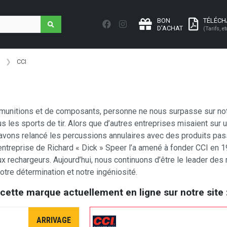
BON
TÉLÉC
D'ACHAT
(Tarifs, et
CCI
e munitions et de composants, personne ne nous surpasse sur notr
s les sports de tir. Alors que d’autres entreprises misaient sur
avons relancé les percussions annulaires avec des produits pa
’entreprise de Richard « Dick » Speer l’a amené à fonder CCI en 1
 rechargeurs. Aujourd’hui, nous continuons d’être le leader des 
notre détermination et notre ingéniosité.
 cette marque actuellement en ligne sur notre site 
ARRIVAGE