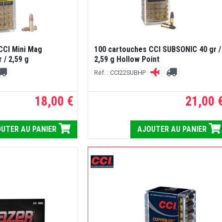
CCI Mini Mag
100 cartouches CCI SUBSONIC 40 gr /
 / 2,59 g
2,59 g Hollow Point
Réf. : CCI22SUBHP
18,00 €
21,00 
UTER AU PANIER
AJOUTER AU PANIER