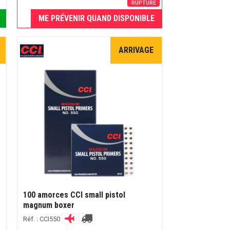
RUPTURE
ME PRÉVENIR QUAND DISPONIBLE
ARRIVAGE
100 amorces CCI small pistol
magnum boxer
Réf. : CCI550