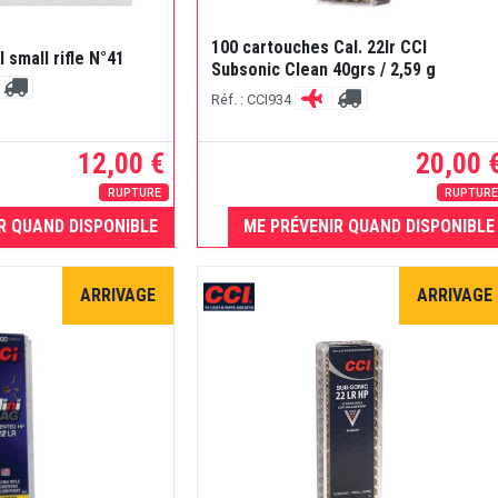
100 cartouches Cal. 22lr CCI
small rifle N°41
Subsonic Clean 40grs / 2,59 g
Réf. : CCI934
12,00 €
20,00 
RUPTURE
RUPTUR
R QUAND DISPONIBLE
ME PRÉVENIR QUAND DISPONIBLE
ARRIVAGE
ARRIVAGE