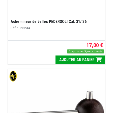
Achemineur de balles PEDERSOLI Cal. 31/.36
Réf. : EN8534
17,00 €
Dispo sous 5 jours ouvrés
AJOUTER AU PANIER