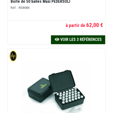
Boîte de 50 balles Maxi PEDERSOLI
Réf. : RE808X
62,00 €
à partir de
VOIR LES 3 RÉFÉRENCES