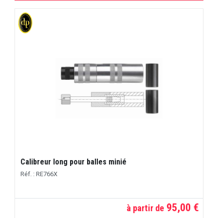
Calibreur long pour balles minié
Réf. : RE766X
95,00 €
à partir de