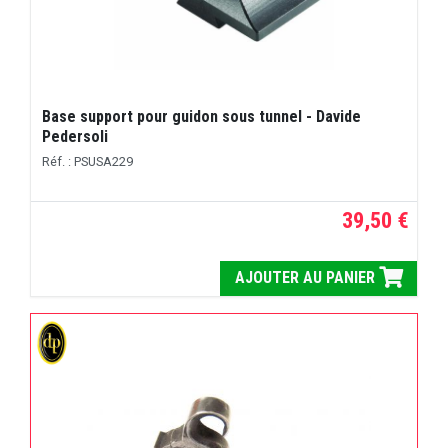
Base support pour guidon sous tunnel - Davide
Pedersoli
Réf. : PSUSA229
39,50 €
AJOUTER AU PANIER