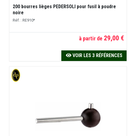
200 bourres lièges PEDERSOLI pour fusil à poudre
noire
Réf. : RE910*
29,00 €
à partir de
VOIR LES 3 RÉFÉRENCES