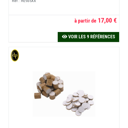
Réf. : RE935XX
17,00 €
à partir de
VOIR LES 9 RÉFÉRENCES