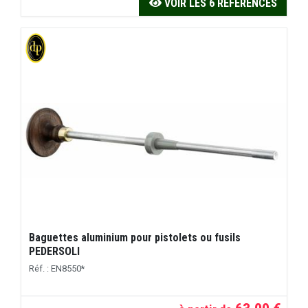
VOIR LES 6 RÉFÉRENCES
Baguettes aluminium pour pistolets ou fusils
PEDERSOLI
Réf. : EN8550*