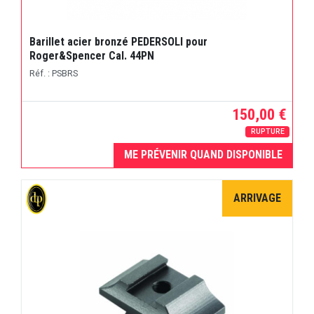
Barillet acier bronzé PEDERSOLI pour
Roger&Spencer Cal. 44PN
Réf. : PSBRS
150,00 €
RUPTURE
ME PRÉVENIR QUAND DISPONIBLE
ARRIVAGE