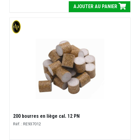
AJOUTER AU PANIER
200 bourres en liège cal. 12 PN
Réf. : RE937012