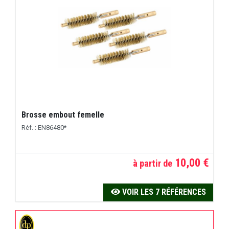
Brosse embout femelle
Réf. : EN86480*
10,00 €
à partir de
VOIR LES 7 RÉFÉRENCES