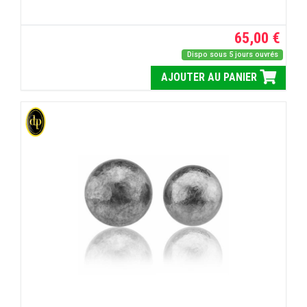
65,00 €
Dispo sous 5 jours ouvrés
AJOUTER AU PANIER