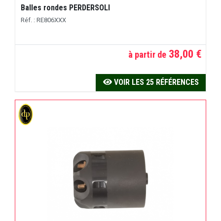
Balles rondes PERDERSOLI
Réf. : RE806XXX
38,00 €
à partir de
VOIR LES 25 RÉFÉRENCES