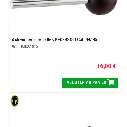
Achemineur de balles PEDERSOLI Cal. 44/.45
Réf. : PSUSA510
16,00 €
AJOUTER AU PANIER