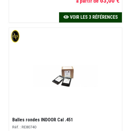
63,00 €
à partir de
VOIR LES 3 RÉFÉRENCES
Balles rondes INDOOR Cal .451
Réf. : RE80740