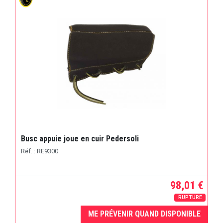
Busc appuie joue en cuir Pedersoli
Réf. : RE9300
98,01 €
RUPTURE
ME PRÉVENIR QUAND DISPONIBLE