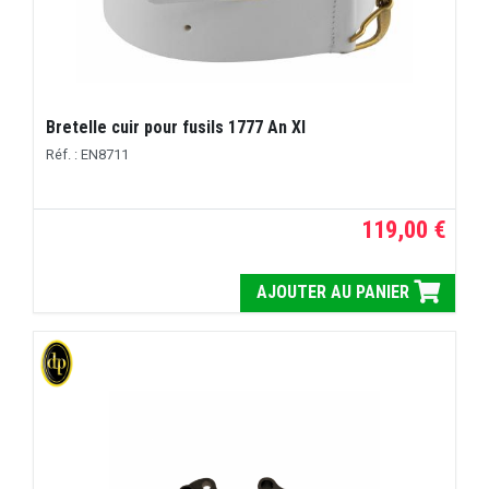
Bretelle cuir pour fusils 1777 An XI
Réf. : EN8711
119,00 €
AJOUTER AU PANIER