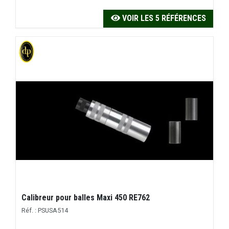
VOIR LES 5 RÉFÉRENCES
Calibreur pour balles Maxi 450 RE762
Réf. : PSUSA514