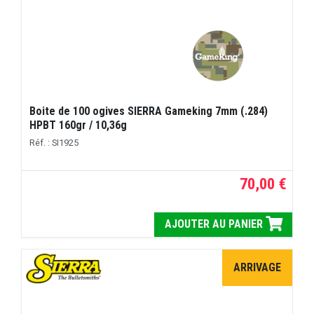
Boite de 100 ogives SIERRA Gameking 7mm (.284)
HPBT 160gr / 10,36g
Réf. : SI1925
70,00 €
AJOUTER AU PANIER
ARRIVAGE