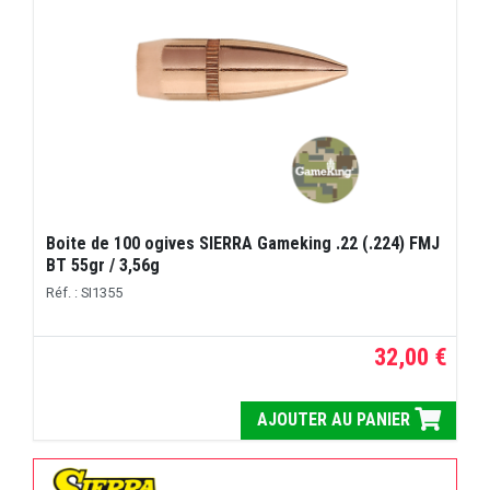
Boite de 100 ogives SIERRA Gameking .22 (.224) FMJ
BT 55gr / 3,56g
Réf. : SI1355
32,00 €
AJOUTER AU PANIER