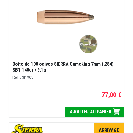
Boite de 100 ogives SIERRA Gameking 7mm (.284)
SBT 140gr / 9,1g
Réf. : SI1905
77,00 €
AJOUTER AU PANIER
ARRIVAGE