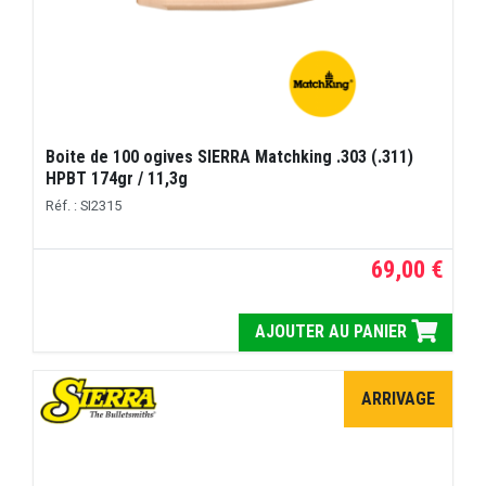
Boite de 100 ogives SIERRA Matchking .303 (.311)
HPBT 174gr / 11,3g
Réf. : SI2315
69,00 €
AJOUTER AU PANIER
ARRIVAGE