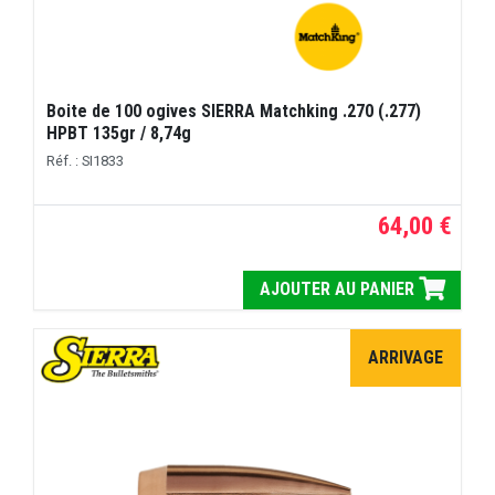
Boite de 100 ogives SIERRA Matchking .270 (.277)
HPBT 135gr / 8,74g
Réf. : SI1833
64,00 €
AJOUTER AU PANIER
ARRIVAGE