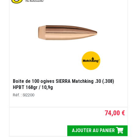
Boite de 100 ogives SIERRA Matchking .30 (.308)
HPBT 168gr / 10,9g
Réf. : SI2200
74,00 €
AJOUTER AU PANIER