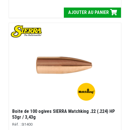
AJOUTER AU PANIER
Boite de 100 ogives SIERRA Matchking .22 (.224) HP
53gr / 3,43g
Réf. : SI1400