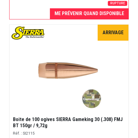
RUPTURE
ME PRÉVENIR QUAND DISPONIBLE
ARRIVAGE
Boite de 100 ogives SIERRA Gameking 30 (.308) FMJ
BT 150gr / 9,72g
Réf. : SI2115