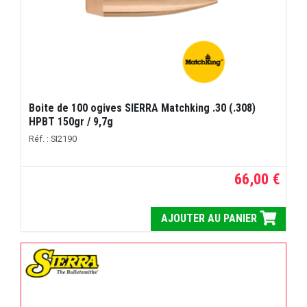
Boite de 100 ogives SIERRA Matchking .30 (.308)
HPBT 150gr / 9,7g
Réf. : SI2190
66,00 €
AJOUTER AU PANIER