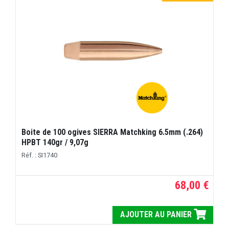
Boite de 100 ogives SIERRA Matchking 6.5mm (.264)
HPBT 140gr / 9,07g
Réf. : SI1740
68,00 €
AJOUTER AU PANIER