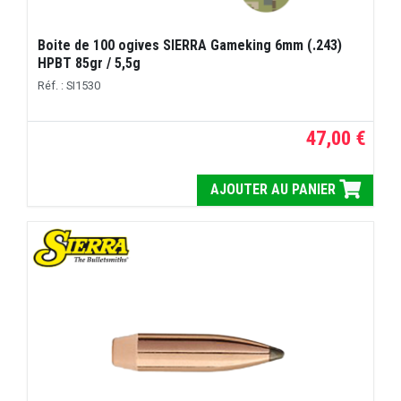
Boite de 100 ogives SIERRA Gameking 6mm (.243)
HPBT 85gr / 5,5g
Réf. : SI1530
47,00 €
AJOUTER AU PANIER