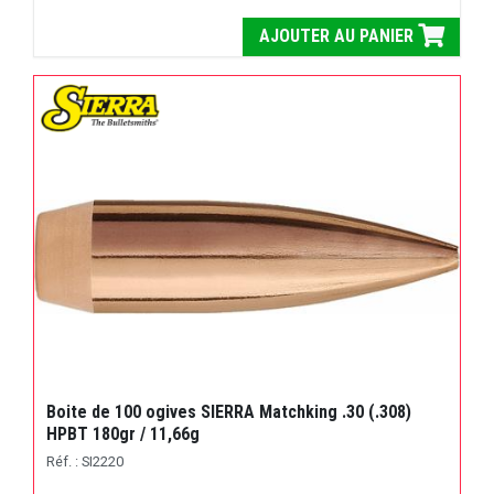
AJOUTER AU PANIER
Boite de 100 ogives SIERRA Matchking .30 (.308)
HPBT 180gr / 11,66g
Réf. : SI2220