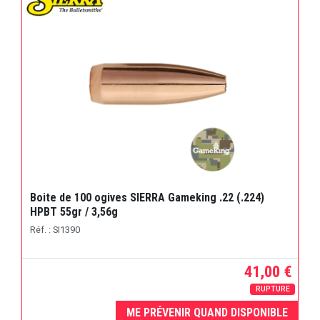
Boite de 100 ogives SIERRA Gameking .22 (.224)
HPBT 55gr / 3,56g
Réf. : SI1390
41,00 €
RUPTURE
ME PRÉVENIR QUAND DISPONIBLE