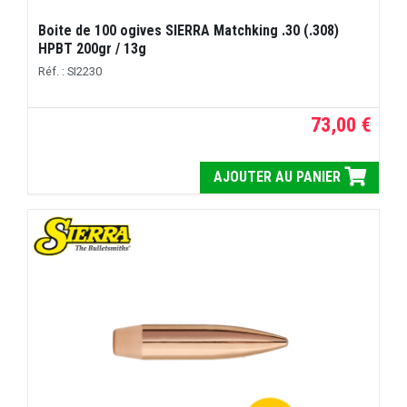
Boite de 100 ogives SIERRA Matchking .30 (.308)
HPBT 200gr / 13g
Réf. : SI2230
73,00 €
AJOUTER AU PANIER