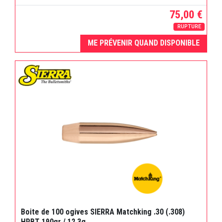
75,00 €
RUPTURE
ME PRÉVENIR QUAND DISPONIBLE
Boite de 100 ogives SIERRA Matchking .30 (.308)
HPBT 190gr / 12,3g