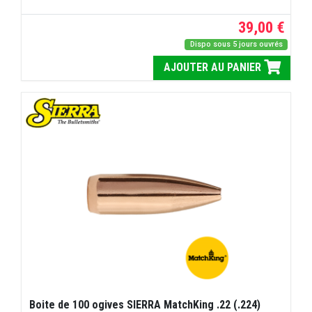
39,00 €
Dispo sous 5 jours ouvrés
AJOUTER AU PANIER
Boite de 100 ogives SIERRA MatchKing .22 (.224)