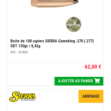
Boite de 100 ogives SIERRA Gameking .270 (.277)
SBT 130gr / 8,42g
Réf. : SI1820
62,00 €
AJOUTER AU PANIER
ARRIVAGE