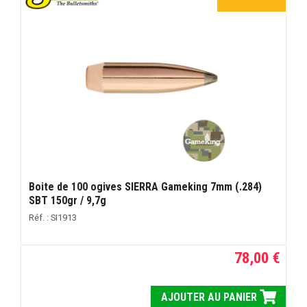
Boite de 100 ogives SIERRA Gameking 7mm (.284)
SBT 150gr / 9,7g
Réf. : SI1913
78,00 €
AJOUTER AU PANIER