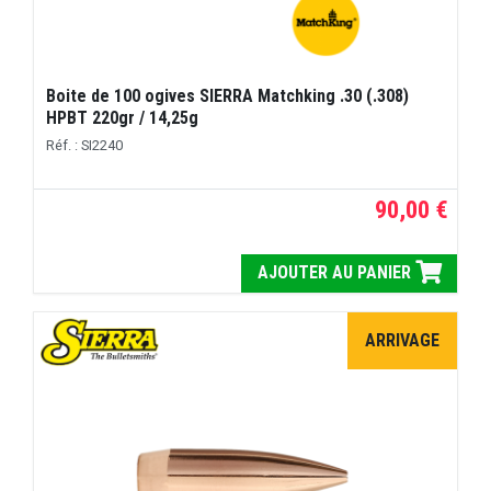
Boite de 100 ogives SIERRA Matchking .30 (.308)
HPBT 220gr / 14,25g
Réf. : SI2240
90,00 €
AJOUTER AU PANIER
ARRIVAGE