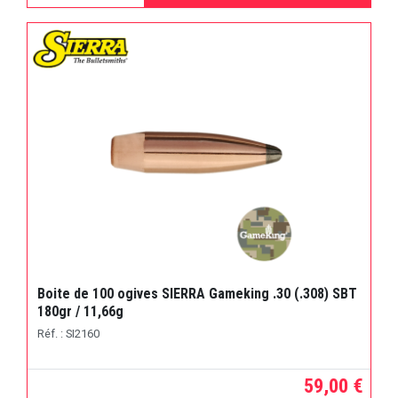
Boite de 100 ogives SIERRA Gameking .30 (.308) SBT
180gr / 11,66g
Réf. : SI2160
59,00 €