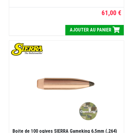
61,00 €
AJOUTER AU PANIER
Boite de 100 ogives SIERRA Gameking 6.5mm (.264)