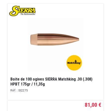
Boite de 100 ogives SIERRA Matchking .30 (.308)
HPBT 175gr / 11,35g
Réf. : SI2275
81,00 €