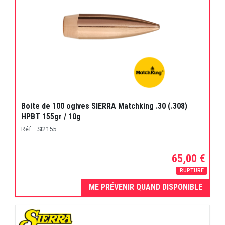
Boite de 100 ogives SIERRA Matchking .30 (.308)
HPBT 155gr / 10g
Réf. : SI2155
65,00 €
RUPTURE
ME PRÉVENIR QUAND DISPONIBLE