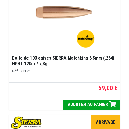
Boite de 100 ogives SIERRA Matchking 6.5mm (.264)
HPBT 120gr / 7,8g
Réf. : SI1725
59,00 €
AJOUTER AU PANIER
ARRIVAGE