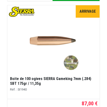
ARRIVAGE
Boite de 100 ogives SIERRA Gameking 7mm (.284)
SBT 175gr / 11,35g
Réf. : SI1940
87,00 €