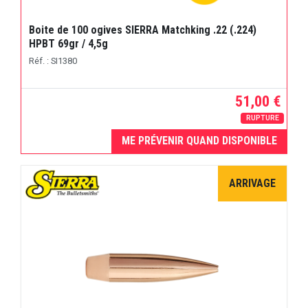
Boite de 100 ogives SIERRA Matchking .22 (.224)
HPBT 69gr / 4,5g
Réf. : SI1380
51,00 €
RUPTURE
ME PRÉVENIR QUAND DISPONIBLE
ARRIVAGE