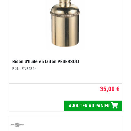
Bidon d'huile en laiton PEDERSOLI
Réf. : EN85314
35,00 €
AJOUTER AU PANIER