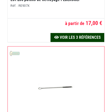
Réf. : RE937X
17,00 €
à partir de
VOIR LES 3 RÉFÉRENCES