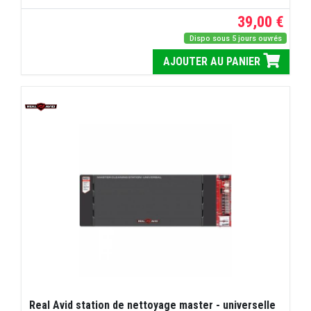
39,00 €
Dispo sous 5 jours ouvrés
AJOUTER AU PANIER
Real Avid station de nettoyage master - universelle