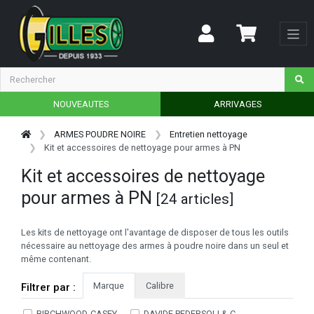
NOUVEAUTES
ARRIVAGES
ARMES POUDRE NOIRE
Entretien nettoyage
Kit et accessoires de nettoyage pour armes à PN
Kit et accessoires de nettoyage
pour armes à PN
[24 articles]
Les kits de nettoyage ont l'avantage de disposer de tous les outils
nécessaire au nettoyage des armes à poudre noire dans un seul et
même contenant.
Marque
Calibre
Filtrer par :
BIRCHWOOD-CASEY
DAVIDE PEDERSOLI & C.