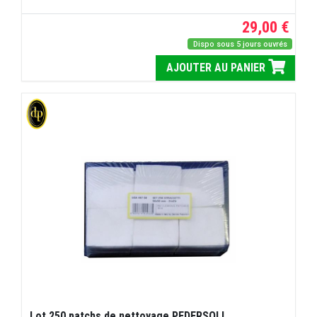
29,00 €
Dispo sous 5 jours ouvrés
AJOUTER AU PANIER
Lot 250 patchs de nettoyage PEDERSOLI