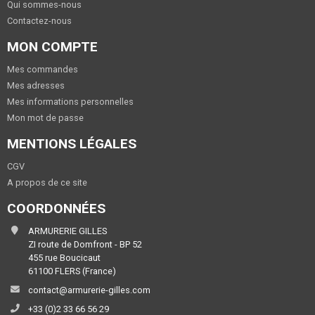
Qui sommes-nous
Contactez-nous
MON COMPTE
Mes commandes
Mes adresses
Mes informations personnelles
Mon mot de passe
MENTIONS LÉGALES
CGV
A propos de ce site
COORDONNÉES
ARMURERIE GILLES
ZI route de Domfront - BP 52
455 rue Boucicaut
61100 FLERS (France)
contact@armurerie-gilles.com
+33 (0)2 33 66 56 29