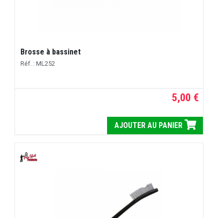
Brosse à bassinet
Réf. : ML252
5,00 €
AJOUTER AU PANIER