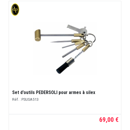
Set d'outils PEDERSOLI pour armes à silex
Réf. : PSUSA513
69,00 €