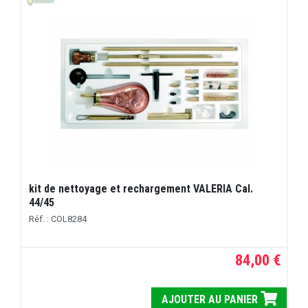
kit de nettoyage et rechargement VALERIA Cal.
44/45
Réf. : COL8284
84,00 €
AJOUTER AU PANIER