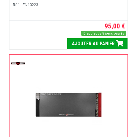
Réf. : EN10223
95,00 €
Dispo sous 5 jours ouvrés
AJOUTER AU PANIER