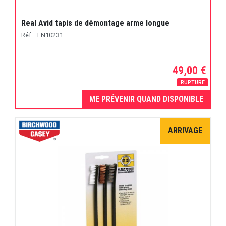
Real Avid tapis de démontage arme longue
Réf. : EN10231
49,00 €
RUPTURE
ME PRÉVENIR QUAND DISPONIBLE
ARRIVAGE