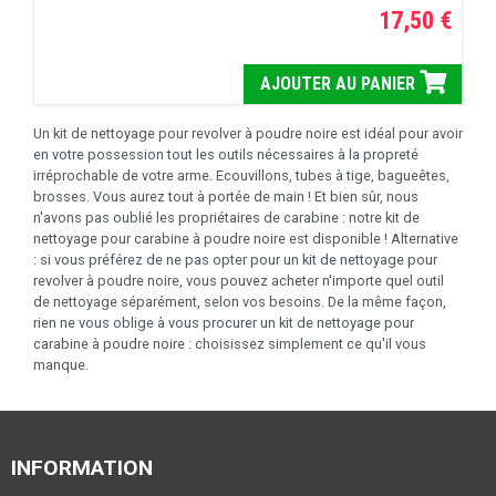
17,50 €
AJOUTER AU PANIER
Un kit de nettoyage pour revolver à poudre noire est idéal pour avoir
en votre possession tout les outils nécessaires à la propreté
irréprochable de votre arme. Ecouvillons, tubes à tige, bagueêtes,
brosses. Vous aurez tout à portée de main ! Et bien sûr, nous
n'avons pas oublié les propriétaires de carabine : notre kit de
nettoyage pour carabine à poudre noire est disponible ! Alternative
: si vous préférez de ne pas opter pour un kit de nettoyage pour
revolver à poudre noire, vous pouvez acheter n'importe quel outil
de nettoyage séparément, selon vos besoins. De la même façon,
rien ne vous oblige à vous procurer un kit de nettoyage pour
carabine à poudre noire : choisissez simplement ce qu'il vous
manque.
INFORMATION