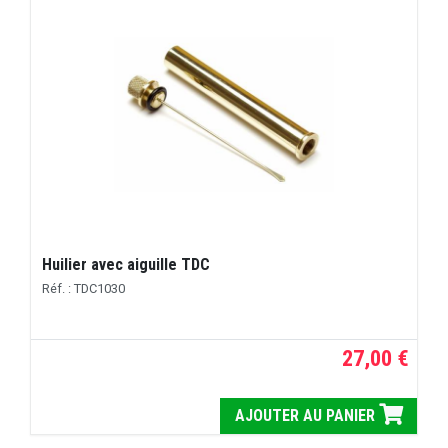
Huilier avec aiguille TDC
Réf. : TDC1030
27,00 €
AJOUTER AU PANIER