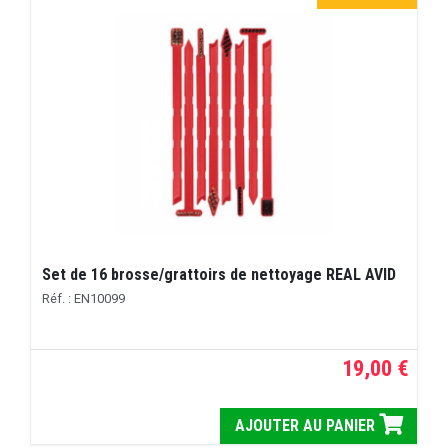
Set de 16 brosse/grattoirs de nettoyage REAL AVID
Réf. : EN10099
19,00 €
AJOUTER AU PANIER