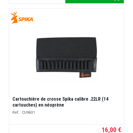
Cartouchière de crosse Spika calibre .22LR (14
cartouches) en néoprène
Réf. : CU9631
16,00 €