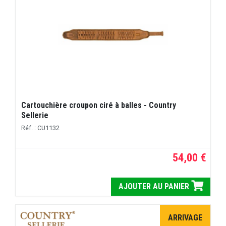
Cartouchière croupon ciré à balles - Country
Sellerie
Réf. : CU1132
54,00 €
AJOUTER AU PANIER
ARRIVAGE