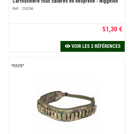
Cartouchière tous calibres en néoprène - Niggeloh
Réf. : CU256
51,30 €
VOIR LES 2 RÉFÉRENCES