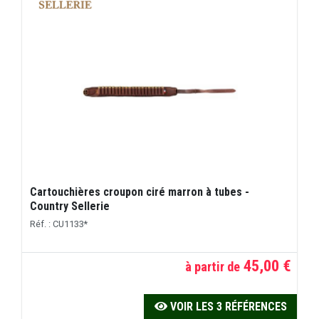
Cartouchières croupon ciré marron à tubes -
Country Sellerie
Réf. : CU1133*
45,00 €
à partir de
VOIR LES 3 RÉFÉRENCES