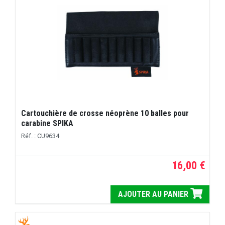
Cartouchière de crosse néoprène 10 balles pour
carabine SPIKA
Réf. : CU9634
16,00 €
AJOUTER AU PANIER