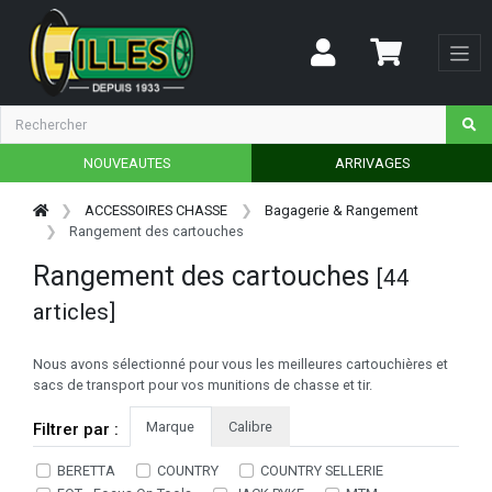
NOUVEAUTES
ARRIVAGES
ACCESSOIRES CHASSE
Bagagerie & Rangement
Rangement des cartouches
Rangement des cartouches
[44
articles]
Nous avons sélectionné pour vous les meilleures cartouchières et
sacs de transport pour vos munitions de chasse et tir.
Marque
Calibre
Filtrer par :
BERETTA
COUNTRY
COUNTRY SELLERIE