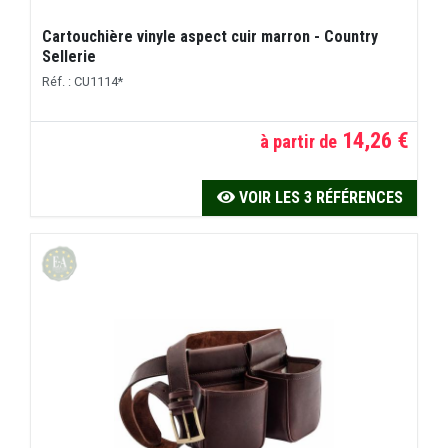
Cartouchière vinyle aspect cuir marron - Country
Sellerie
Réf. : CU1114*
14,26 €
à partir de
VOIR LES 3 RÉFÉRENCES