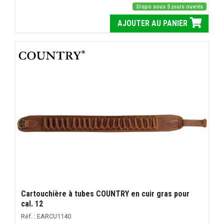
Dispo sous 5 jours ouvrés
AJOUTER AU PANIER
Cartouchière à tubes COUNTRY en cuir gras pour
cal. 12
Réf. : EARCU1140