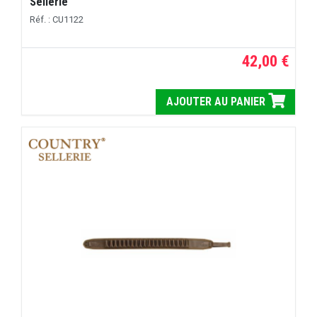
Sellerie
Réf. : CU1122
42,00 €
AJOUTER AU PANIER