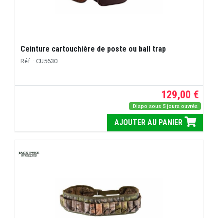
Ceinture cartouchière de poste ou ball trap
Réf. : CU5630
129,00 €
Dispo sous 5 jours ouvrés
AJOUTER AU PANIER