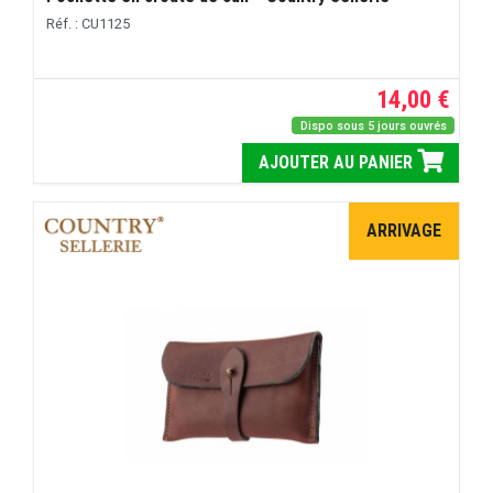
Réf. : CU1125
14,00 €
Dispo sous 5 jours ouvrés
AJOUTER AU PANIER
ARRIVAGE