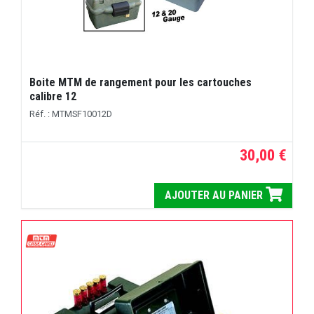
Boite MTM de rangement pour les cartouches
calibre 12
Réf. : MTMSF10012D
30,00 €
AJOUTER AU PANIER