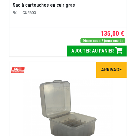
Sac à cartouches en cuir gras
Réf. : CU5600
135,00 €
Dispo sous 5 jours ouvrés
AJOUTER AU PANIER
ARRIVAGE