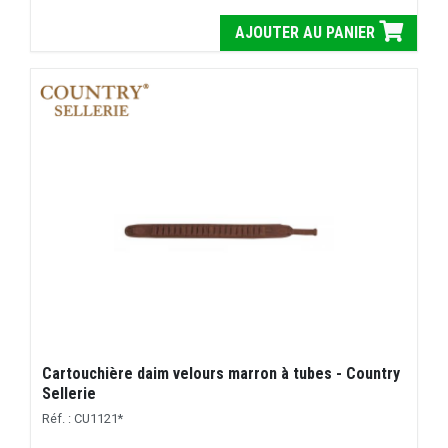
AJOUTER AU PANIER
Cartouchière daim velours marron à tubes - Country
Sellerie
Réf. : CU1121*