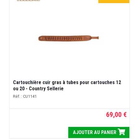
Cartouchière cuir gras à tubes pour cartouches 12
ou 20 - Country Sellerie
Réf. : CU1141
69,00 €
AJOUTER AU PANIER