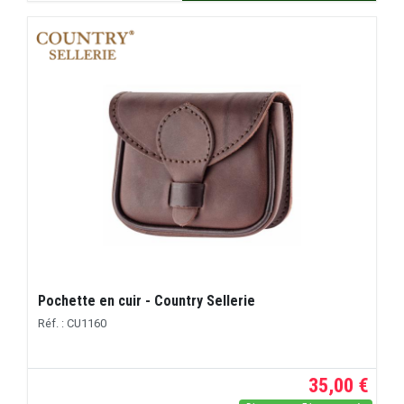
Pochette en cuir - Country Sellerie
Réf. : CU1160
35,00 €