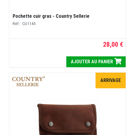
Pochette cuir gras - Country Sellerie
Réf. : CU1145
28,00 €
AJOUTER AU PANIER
ARRIVAGE