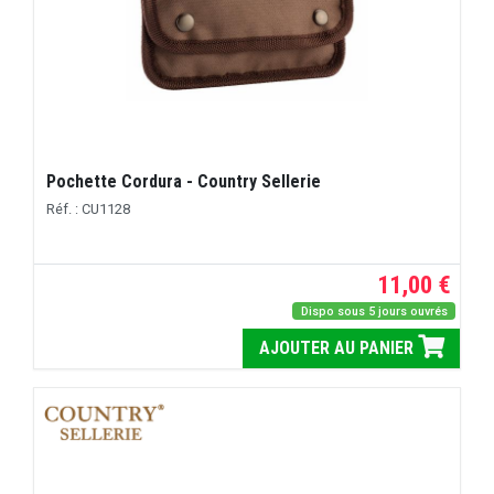
Pochette Cordura - Country Sellerie
Réf. : CU1128
11,00 €
Dispo sous 5 jours ouvrés
AJOUTER AU PANIER