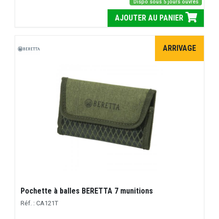
Dispo sous 5 jours ouvrés
AJOUTER AU PANIER
ARRIVAGE
Pochette à balles BERETTA 7 munitions
Réf. : CA121T