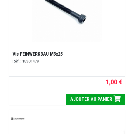
Vis FEINWERKBAU M3x25
Réf. : 18301479
1,00 €
AJOUTER AU PANIER