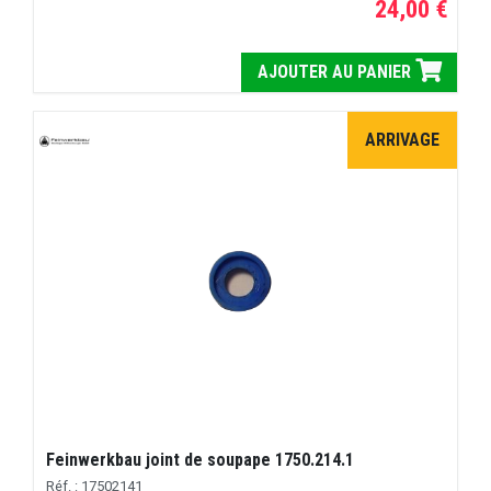
24,00 €
AJOUTER AU PANIER
ARRIVAGE
Feinwerkbau joint de soupape 1750.214.1
Réf. : 17502141