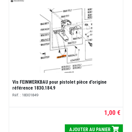
Vis FEINWERKBAU pour pistolet pièce d’origine
référence 1830.184.9
Réf. : 18301849
1,00 €
AJOUTER AU PANIER