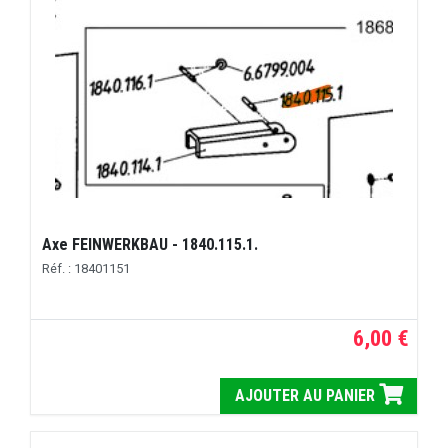
Axe FEINWERKBAU - 1840.115.1.
Réf. : 18401151
6,00 €
AJOUTER AU PANIER