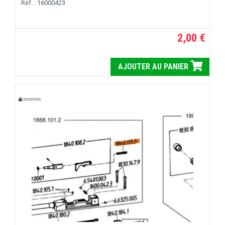
Réf. : 16000423
2,00 €
AJOUTER AU PANIER