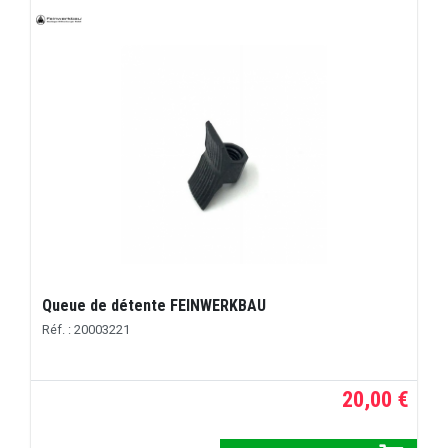
Queue de détente FEINWERKBAU
Réf. : 20003221
20,00 €