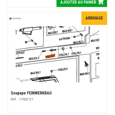
AJOUTER AU PANIER
ARRIVAGE
Soupape FEINWERKBAU
Réf. : 17502121