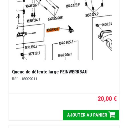
Queue de détente large FEINWERKBAU
Réf. : 18009011
20,00 €
AJOUTER AU PANIER