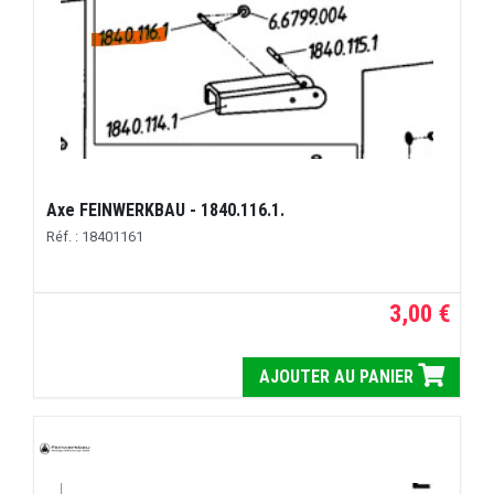
Axe FEINWERKBAU - 1840.116.1.
Réf. : 18401161
3,00 €
AJOUTER AU PANIER