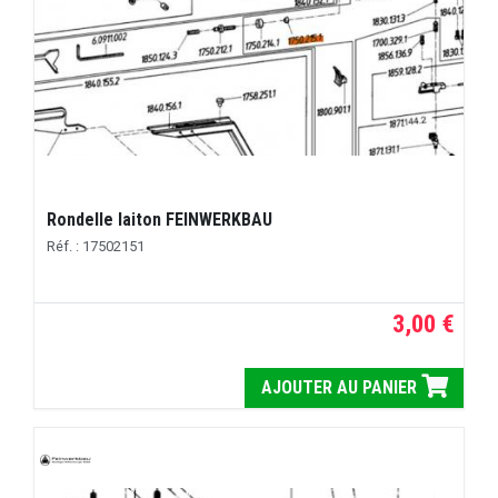
Rondelle laiton FEINWERKBAU
Réf. : 17502151
3,00 €
AJOUTER AU PANIER