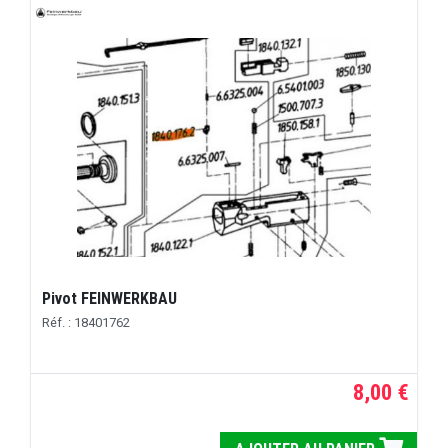
Pivot FEINWERKBAU
Réf. : 18401762
8,00 €