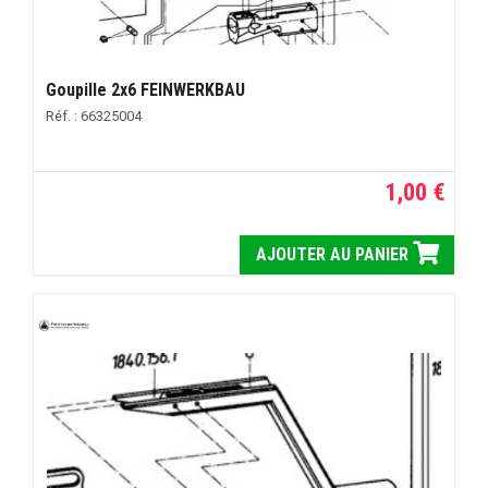
Goupille 2x6 FEINWERKBAU
Réf. : 66325004
1,00 €
AJOUTER AU PANIER