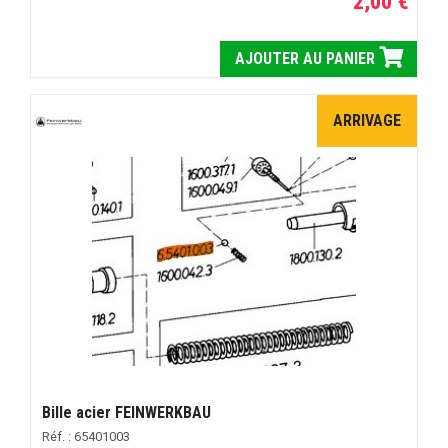
2,00 €
AJOUTER AU PANIER
ARRIVAGE
Bille acier FEINWERKBAU
Réf. : 65401003