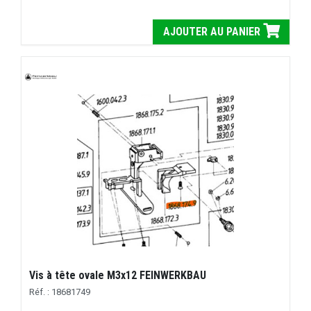
AJOUTER AU PANIER
Vis à tête ovale M3x12 FEINWERKBAU
Réf. : 18681749