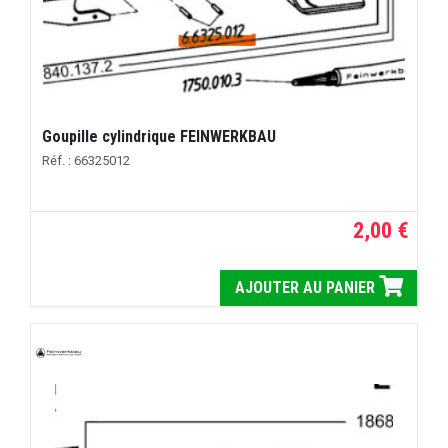
Goupille cylindrique FEINWERKBAU
Réf. : 66325012
2,00 €
AJOUTER AU PANIER