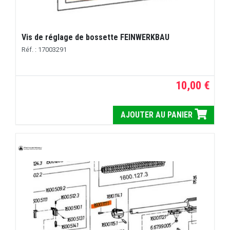
Vis de réglage de bossette FEINWERKBAU
Réf. : 17003291
10,00 €
AJOUTER AU PANIER