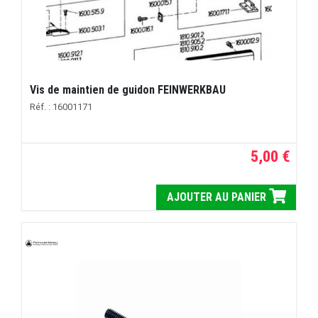
Vis de maintien de guidon FEINWERKBAU
Réf. : 16001171
5,00 €
AJOUTER AU PANIER