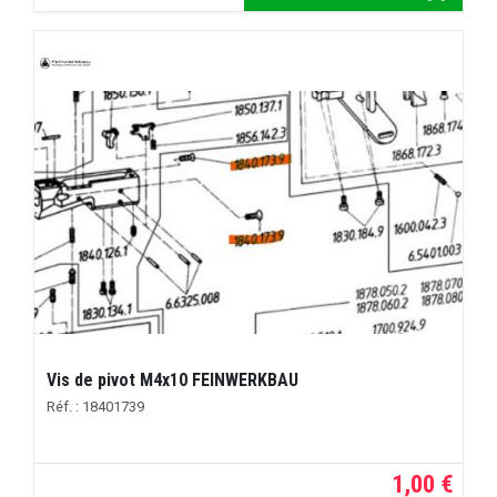
Vis de pivot M4x10 FEINWERKBAU
Réf. : 18401739
1,00 €