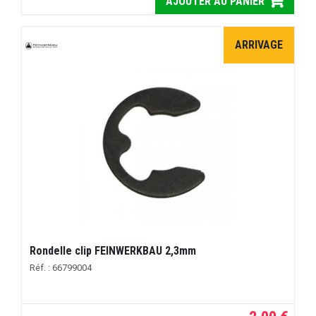
AJOUTER AU PANIER
ARRIVAGE
Rondelle clip FEINWERKBAU 2,3mm
Réf. : 66799004