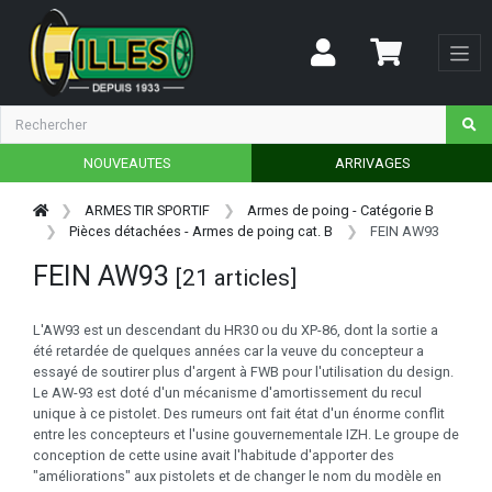
NOUVEAUTES
ARRIVAGES
ARMES TIR SPORTIF
Armes de poing - Catégorie B
Pièces détachées - Armes de poing cat. B
FEIN AW93
FEIN AW93
[21 articles]
L'AW93 est un descendant du HR30 ou du XP-86, dont la sortie a
été retardée de quelques années car la veuve du concepteur a
essayé de soutirer plus d'argent à FWB pour l'utilisation du design.
Le AW-93 est doté d'un mécanisme d'amortissement du recul
unique à ce pistolet. Des rumeurs ont fait état d'un énorme conflit
entre les concepteurs et l'usine gouvernementale IZH. Le groupe de
conception de cette usine avait l'habitude d'apporter des
"améliorations" aux pistolets et de changer le nom du modèle en