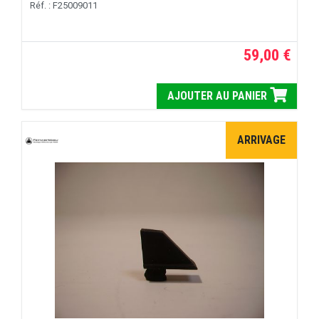
Réf. : F25009011
59,00 €
AJOUTER AU PANIER
ARRIVAGE