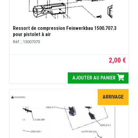
Ressort de compression Feinwerkbau 1500.707.3
pour pistolet à air
Réf. : 15007073
2,00 €
AJOUTER AU PANIER
ARRIVAGE