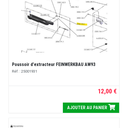
Poussoir d'extracteur FEINWERKBAU AW93
Réf. : 25001931
12,00 €
AJOUTER AU PANIER