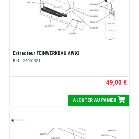
Extracteur FEINWERKBAU AW93
Réf. : 25001921
49,00 €
AJOUTER AU PANIER