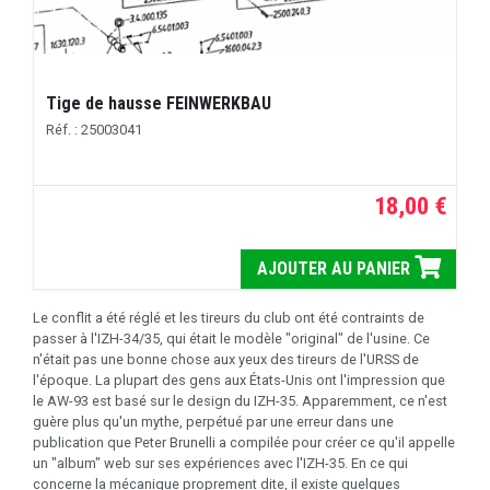
Tige de hausse FEINWERKBAU
Réf. : 25003041
18,00 €
AJOUTER AU PANIER
Le conflit a été réglé et les tireurs du club ont été contraints de
passer à l'IZH-34/35, qui était le modèle "original" de l'usine. Ce
n'était pas une bonne chose aux yeux des tireurs de l'URSS de
l'époque. La plupart des gens aux États-Unis ont l'impression que
le AW-93 est basé sur le design du IZH-35. Apparemment, ce n'est
guère plus qu'un mythe, perpétué par une erreur dans une
publication que Peter Brunelli a compilée pour créer ce qu'il appelle
un "album" web sur ses expériences avec l'IZH-35. En ce qui
concerne la mécanique proprement dite, il existe quelques