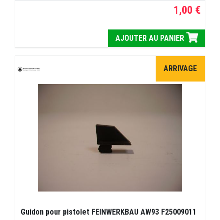
1,00 €
AJOUTER AU PANIER
ARRIVAGE
Guidon pour pistolet FEINWERKBAU AW93 F25009011