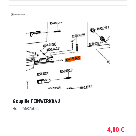
Goupille FEINWERKBAU
Réf. : 66325005
4,00 €