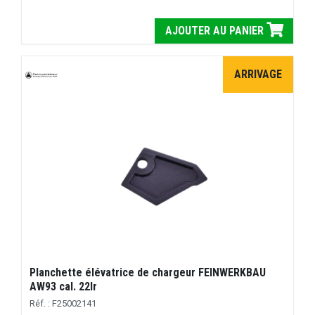
AJOUTER AU PANIER
ARRIVAGE
Planchette élévatrice de chargeur FEINWERKBAU
AW93 cal. 22lr
Réf. : F25002141