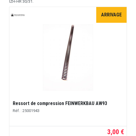
IZH-HR 30/31.
ARRIVAGE
Ressort de compression FEINWERKBAU AW93
Réf. : 25001943
3,00 €