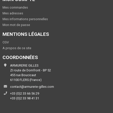
Mes commandes
Mes adresses
Mes informations personnelles
Mon mot de passe
MENTIONS LÉGALES
CGV
A propos de ce site
COORDONNÉES
ARMURERIE GILLES
ZI route de Domfront - BP 52
455 rue Boucicaut
61100 FLERS (France)
contact@armurerie-gilles.com
+33 (0)2 33 66 56 29
+33 (0)2 33 98 41 31