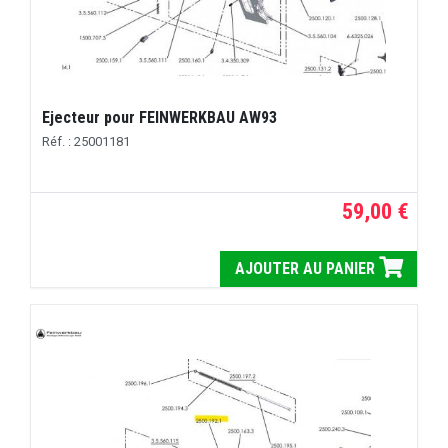
Ejecteur pour FEINWERKBAU AW93
Réf. : 25001181
59,00 €
AJOUTER AU PANIER