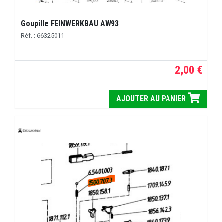
Goupille FEINWERKBAU AW93
Réf. : 66325011
2,00 €
AJOUTER AU PANIER