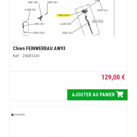
Chien FEINWERBAU AW93
Réf. : 25001241
129,00 €
AJOUTER AU PANIER