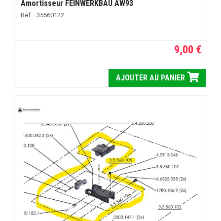
Amortisseur FEINWERKBAU AW93
Réf. : 35560122
9,00 €
AJOUTER AU PANIER