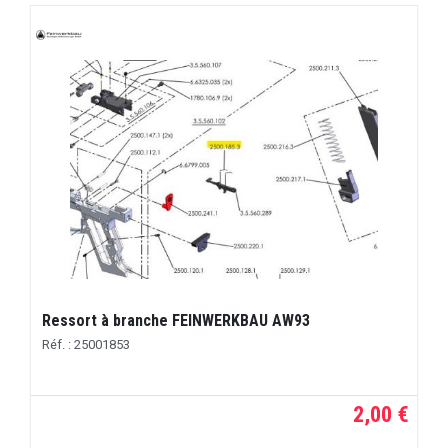
Ressort à branche FEINWERKBAU AW93
Réf. : 25001853
2,00 €