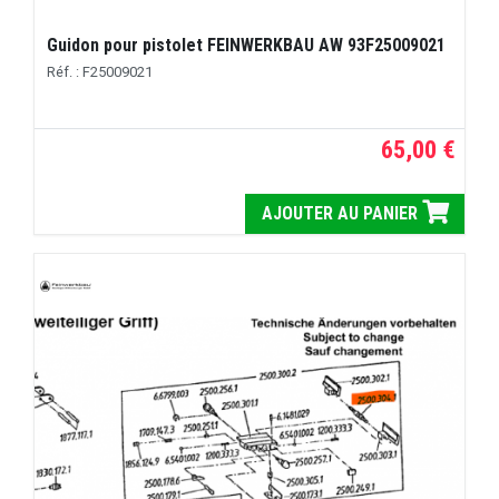
Guidon pour pistolet FEINWERKBAU AW 93F25009021
Réf. : F25009021
65,00 €
AJOUTER AU PANIER