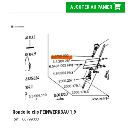
AJOUTER AU PANIER
Rondelle clip FEINWERKBAU 1,9
Réf. : 66799003