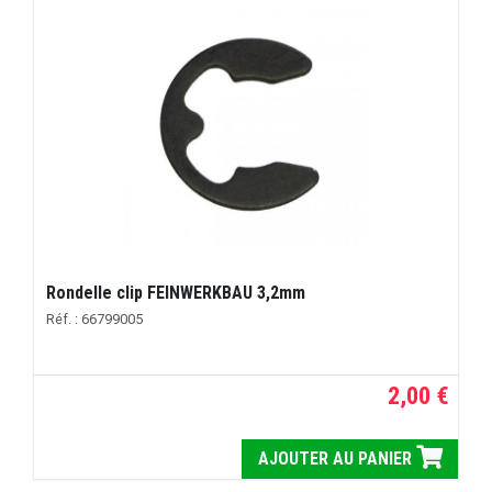
Rondelle clip FEINWERKBAU 3,2mm
Réf. : 66799005
2,00 €
AJOUTER AU PANIER