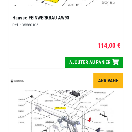
Hausse FEINWERKBAU AW93
Réf. : 35560105
114,00 €
AJOUTER AU PANIER
ARRIVAGE