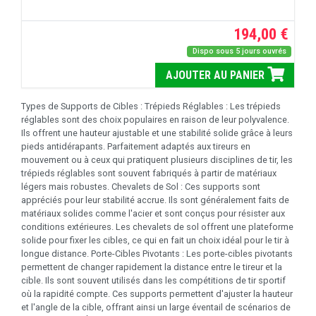
194,00 €
Dispo sous 5 jours ouvrés
AJOUTER AU PANIER
Types de Supports de Cibles : Trépieds Réglables : Les trépieds
réglables sont des choix populaires en raison de leur polyvalence.
Ils offrent une hauteur ajustable et une stabilité solide grâce à leurs
pieds antidérapants. Parfaitement adaptés aux tireurs en
mouvement ou à ceux qui pratiquent plusieurs disciplines de tir, les
trépieds réglables sont souvent fabriqués à partir de matériaux
légers mais robustes. Chevalets de Sol : Ces supports sont
appréciés pour leur stabilité accrue. Ils sont généralement faits de
matériaux solides comme l'acier et sont conçus pour résister aux
conditions extérieures. Les chevalets de sol offrent une plateforme
solide pour fixer les cibles, ce qui en fait un choix idéal pour le tir à
longue distance. Porte-Cibles Pivotants : Les porte-cibles pivotants
permettent de changer rapidement la distance entre le tireur et la
cible. Ils sont souvent utilisés dans les compétitions de tir sportif
où la rapidité compte. Ces supports permettent d'ajuster la hauteur
et l'angle de la cible, offrant ainsi un large éventail de scénarios de