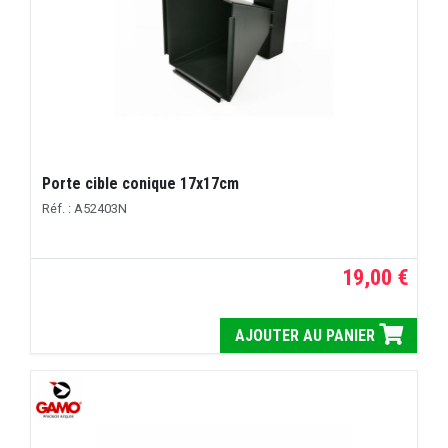
Porte cible conique 17x17cm
Réf. : A52403N
19,00 €
AJOUTER AU PANIER