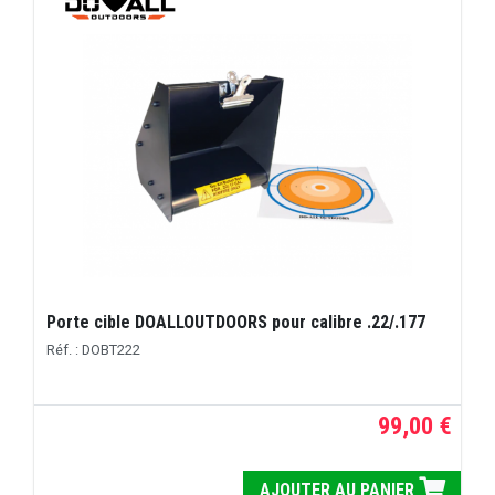
Porte cible DOALLOUTDOORS pour calibre .22/.177
Réf. : DOBT222
99,00 €
AJOUTER AU PANIER