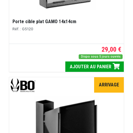
Porte cible plat GAMO 14x14cm
Réf. : G5120
29,00 €
Dispo sous 5 jours ouvrés
AJOUTER AU PANIER
ARRIVAGE