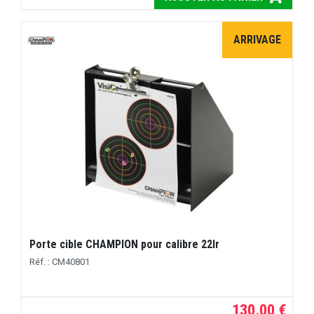
ARRIVAGE
Porte cible CHAMPION pour calibre 22lr
Réf. : CM40801
130,00 €