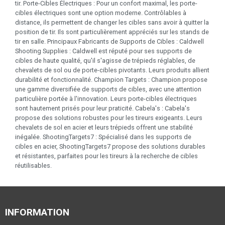
tir. Porte-Cibles Électriques : Pour un confort maximal, les porte-
cibles électriques sont une option moderne. Contrôlables à
distance, ils permettent de changer les cibles sans avoir à quitter la
position de tir. Ils sont particulièrement appréciés sur les stands de
tir en salle. Principaux Fabricants de Supports de Cibles : Caldwell
Shooting Supplies : Caldwell est réputé pour ses supports de
cibles de haute qualité, qu'il s'agisse de trépieds réglables, de
chevalets de sol ou de porte-cibles pivotants. Leurs produits allient
durabilité et fonctionnalité. Champion Targets : Champion propose
une gamme diversifiée de supports de cibles, avec une attention
particulière portée à l'innovation. Leurs porte-cibles électriques
sont hautement prisés pour leur praticité. Cabela's : Cabela's
propose des solutions robustes pour les tireurs exigeants. Leurs
chevalets de sol en acier et leurs trépieds offrent une stabilité
inégalée. ShootingTargets7 : Spécialisé dans les supports de
cibles en acier, ShootingTargets7 propose des solutions durables
et résistantes, parfaites pour les tireurs à la recherche de cibles
réutilisables.
INFORMATION