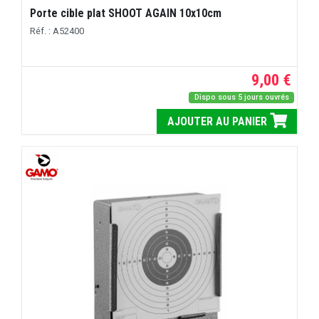
Porte cible plat SHOOT AGAIN 10x10cm
Réf. : A52400
9,00 €
Dispo sous 5 jours ouvrés
AJOUTER AU PANIER