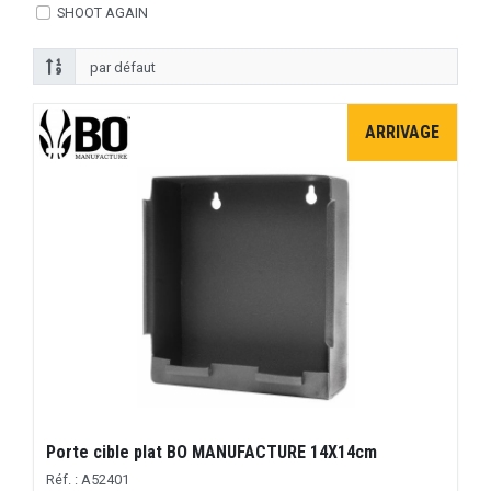
SHOOT AGAIN
ARRIVAGE
Porte cible plat BO MANUFACTURE 14X14cm
Réf. : A52401