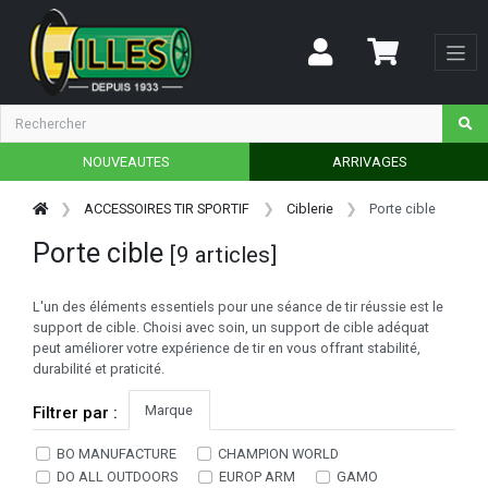
NOUVEAUTES
ARRIVAGES
ACCESSOIRES TIR SPORTIF
Ciblerie
Porte cible
Porte cible
[9 articles]
L'un des éléments essentiels pour une séance de tir réussie est le
support de cible. Choisi avec soin, un support de cible adéquat
peut améliorer votre expérience de tir en vous offrant stabilité,
durabilité et praticité.
Marque
Filtrer par :
BO MANUFACTURE
CHAMPION WORLD
DO ALL OUTDOORS
EUROP ARM
GAMO