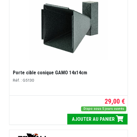
Porte cible conique GAMO 14x14cm
Réf. : G5130
29,00 €
Dispo sous 5 jours ouvrés
AJOUTER AU PANIER