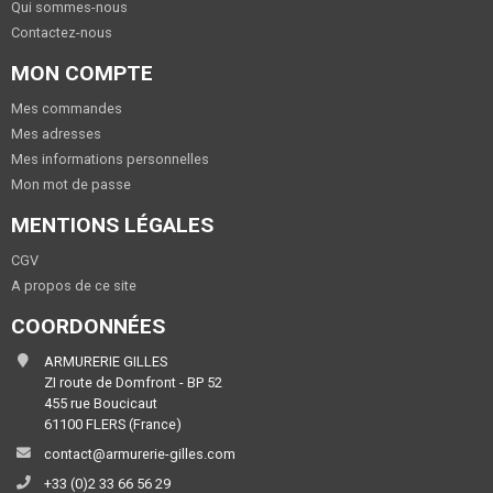
Qui sommes-nous
Contactez-nous
MON COMPTE
Mes commandes
Mes adresses
Mes informations personnelles
Mon mot de passe
MENTIONS LÉGALES
CGV
A propos de ce site
COORDONNÉES
ARMURERIE GILLES
ZI route de Domfront - BP 52
455 rue Boucicaut
61100 FLERS (France)
contact@armurerie-gilles.com
+33 (0)2 33 66 56 29