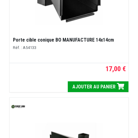
Porte cible conique BO MANUFACTURE 14x14cm
Réf. : A54133
17,00 €
AJOUTER AU PANIER