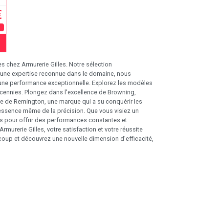
€
E
 chez Armurerie Gilles. Notre sélection
c une expertise reconnue dans le domaine, nous
 une performance exceptionnelle. Explorez les modèles
cennies. Plongez dans l'excellence de Browning,
ire de Remington, une marque qui a su conquérir les
ssence même de la précision. Que vous visiez un
s pour offrir des performances constantes et
murerie Gilles, votre satisfaction et votre réussite
ocoup et découvrez une nouvelle dimension d'efficacité,