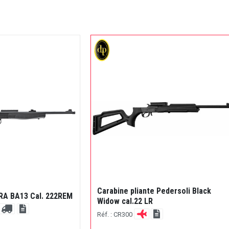
Carabine pliante Pedersoli Black
RA BA13 Cal. 222REM
Widow cal.22 LR
Réf. : CR300