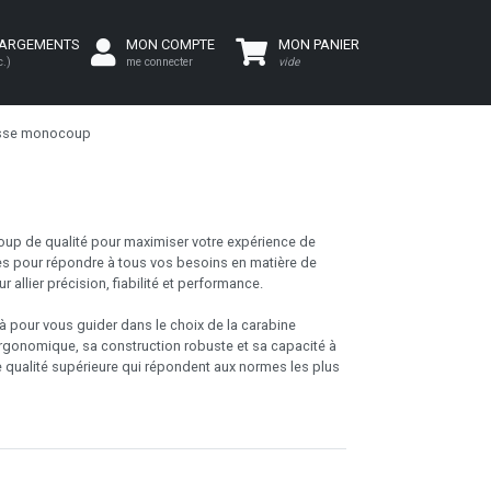
HARGEMENTS
MON COMPTE
MON PANIER
c.)
me connecter
vide
asse monocoup
up de qualité pour maximiser votre expérience de
es pour répondre à tous vos besoins en matière de
llier précision, fiabilité et performance.
 pour vous guider dans le choix de la carabine
gonomique, sa construction robuste et sa capacité à
e qualité supérieure qui répondent aux normes les plus