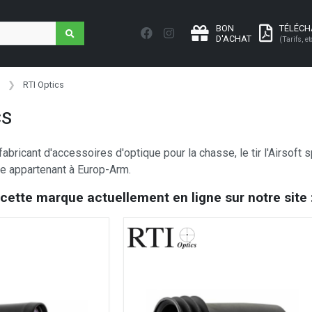
BON
TÉLÉC
D'ACHAT
(Tarifs, et
RTI Optics
cs
fabricant d'accessoires d'optique pour la chasse, le tir l'Airsoft 
e appartenant à Europ-Arm.
 cette marque actuellement en ligne sur notre site 