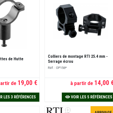
Colliers de montage RTI 25.4 mm -
ettes de Hutte
Serrage écrou
Réf. : OP156*
19,00 €
14,00 
artir de
à partir de
R LES 3 RÉFÉRENCES
VOIR LES 5 RÉFÉRENCES
ARRIVAGE