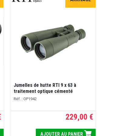
Jumelles de hutte RTI 9 x 63 à
traitement optique cémenté
Réf. : OP1942
€
229,00 €
AJOUTER AU PANIER