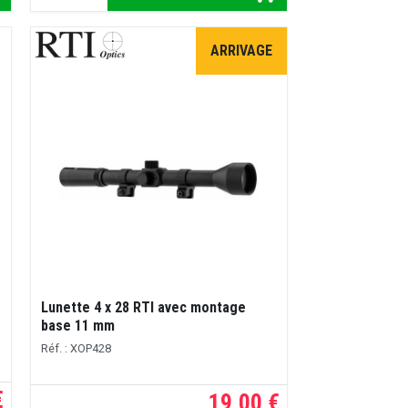
ARRIVAGE
Lunette 4 x 28 RTI avec montage
base 11 mm
Réf. : XOP428
€
19,00 €