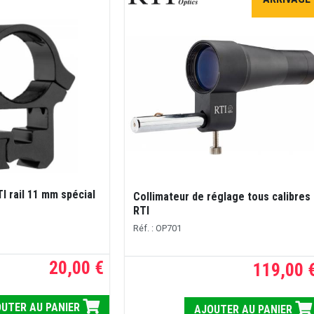
TI rail 11 mm spécial
Collimateur de réglage tous calibres
RTI
Réf. : OP701
20,00 €
119,00 
UTER AU PANIER
AJOUTER AU PANIER