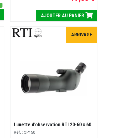
s
AJOUTER AU PANIER
ARRIVAGE
Lunette d'observation RTI 20-60 x 60
Réf. : OP150