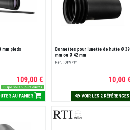
63 mm pieds
Bonnettes pour lunette de hutte Ø 39
mm ou Ø 42 mm
Réf. : OP971*
109,00 €
10,00 
Dispo sous 5 jours ouvrés
UTER AU PANIER
VOIR LES 2 RÉFÉRENCES