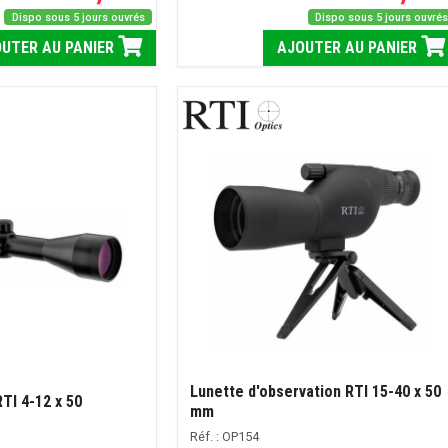
Dispo sous 5 jours ouvrés
Dispo sous 5 jours ouvré
UTER AU PANIER
AJOUTER AU PANIER
Lunette d'observation RTI 15-40 x 50
RTI 4-12 x 50
mm
Réf. : OP154