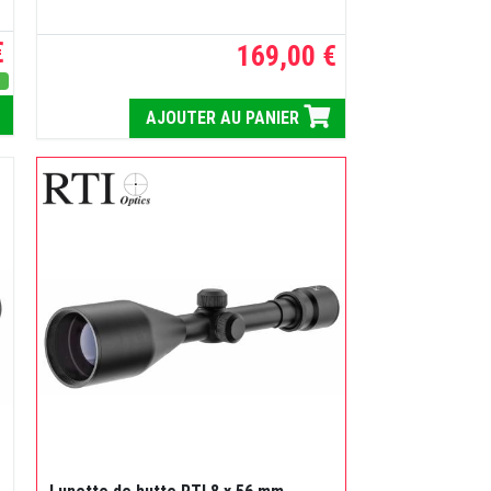
€
169,00 €
s
AJOUTER AU PANIER