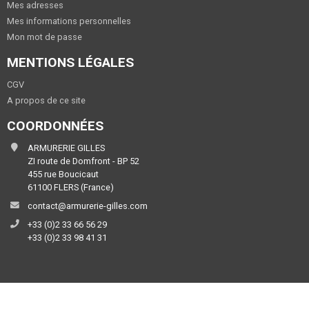
Mes adresses
Mes informations personnelles
Mon mot de passe
MENTIONS LÉGALES
CGV
A propos de ce site
COORDONNÉES
ARMURERIE GILLES
ZI route de Domfront - BP 52
455 rue Boucicaut
61100 FLERS (France)
contact@armurerie-gilles.com
+33 (0)2 33 66 56 29
+33 (0)2 33 98 41 31