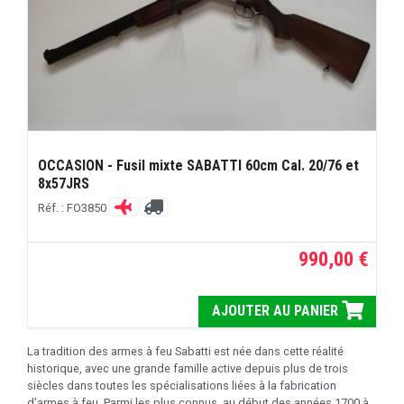
OCCASION - Fusil mixte SABATTI 60cm Cal. 20/76 et
8x57JRS
Réf. : FO3850
990,00 €
AJOUTER AU PANIER
La tradition des armes à feu Sabatti est née dans cette réalité
historique, avec une grande famille active depuis plus de trois
siècles dans toutes les spécialisations liées à la fabrication
d’armes à feu. Parmi les plus connus, au début des années 1700 à