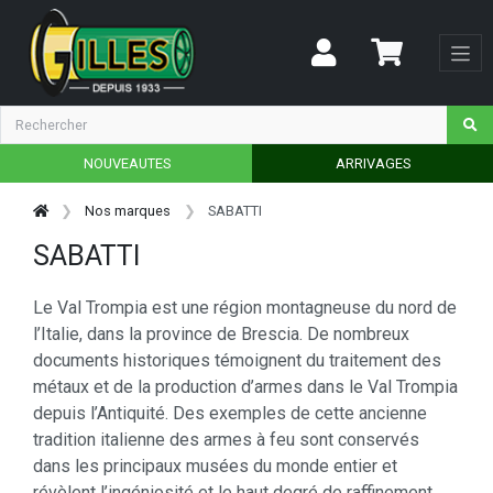
NOUVEAUTES
ARRIVAGES
Nos marques
SABATTI
SABATTI
Le Val Trompia est une région montagneuse du nord de
l’Italie, dans la province de Brescia. De nombreux
documents historiques témoignent du traitement des
métaux et de la production d’armes dans le Val Trompia
depuis l’Antiquité. Des exemples de cette ancienne
tradition italienne des armes à feu sont conservés
dans les principaux musées du monde entier et
révèlent l’ingéniosité et le haut degré de raffinement