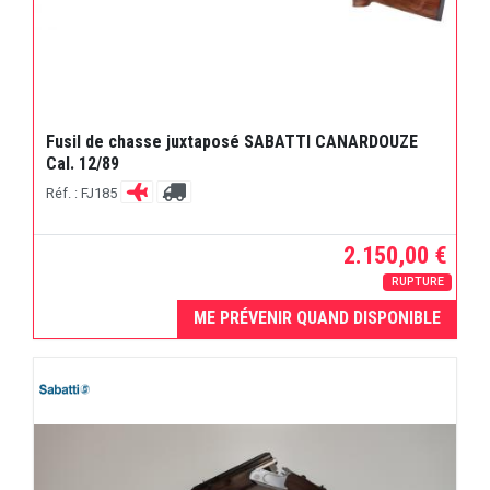
Fusil de chasse juxtaposé SABATTI CANARDOUZE
Cal. 12/89
Réf. : FJ185
2.150,00 €
RUPTURE
ME PRÉVENIR QUAND DISPONIBLE