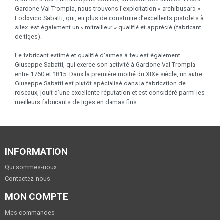
Gardone Val Trompia, nous trouvons l’exploitation « archibusaro »
Lodovico Sabatti, qui, en plus de construire d’excellents pistolets à
silex, est également un « mitrailleur » qualifié et apprécié (fabricant
de tiges).
Le fabricant estimé et qualifié d’armes à feu est également
Giuseppe Sabatti, qui exerce son activité à Gardone Val Trompia
entre 1760 et 1815. Dans la première moitié du XIXe siècle, un autre
Giuseppe Sabatti est plutôt spécialisé dans la fabrication de
roseaux, jouit d’une excellente réputation et est considéré parmi les
meilleurs fabricants de tiges en damas fins.
INFORMATION
Qui sommes-nous
Contactez-nous
MON COMPTE
Mes commandes