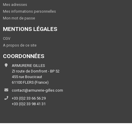
Mes adresses
Mes informations personnelles
Mon mot de passe
MENTIONS LÉGALES
CGV
A propos de ce site
COORDONNÉES
ARMURERIE GILLES
ZI route de Domfront - BP 52
455 rue Boucicaut
61100 FLERS (France)
contact@armurerie-gilles.com
+33 (0)2 33 66 56 29
+33 (0)2 33 98 41 31