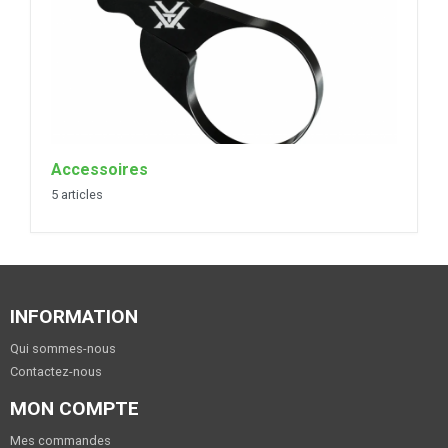
Accessoires
5 articles
INFORMATION
Qui sommes-nous
Contactez-nous
MON COMPTE
Mes commandes