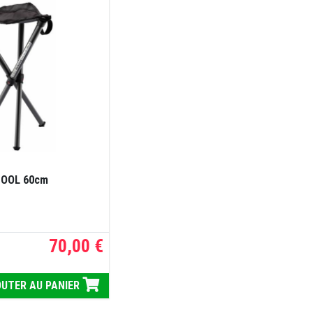
TOOL 60cm
70,00 €
UTER AU PANIER