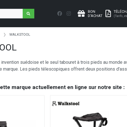
BON
TÉLÉC
D'ACHAT
(Tarifs, et
WALKSTOOL
OOL
 invention suédoise et le seul tabouret à trois pieds au monde 
e marque. Les pieds télescopiques offrent deux positions d'ass
cette marque actuellement en ligne sur notre site :