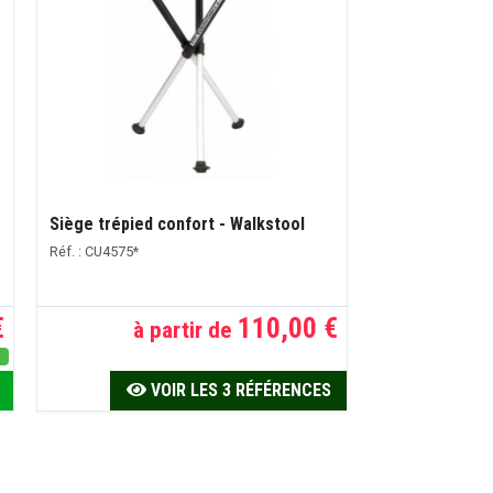
Siège trépied confort - Walkstool
Réf. : CU4575*
€
110,00 €
à partir de
s
VOIR LES 3 RÉFÉRENCES