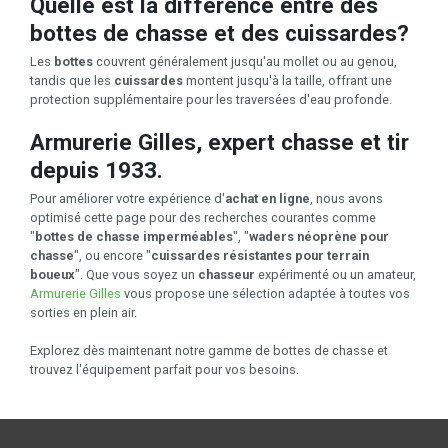
Quelle est la différence entre des
bottes de chasse et des cuissardes?
Les
bottes
couvrent généralement jusqu'au mollet ou au genou,
tandis que les
cuissardes
montent jusqu'à la taille, offrant une
protection supplémentaire pour les traversées d'eau profonde.
Armurerie Gilles, expert chasse et tir
depuis 1933.
Pour améliorer votre expérience d'
achat en ligne
, nous avons
optimisé cette page pour des recherches courantes comme
"
bottes de chasse imperméables
", "
waders néoprène pour
chasse
", ou encore "
cuissardes résistantes pour terrain
boueux
". Que vous soyez un
chasseur
expérimenté ou un amateur,
Armurerie Gilles
vous propose une sélection adaptée à toutes vos
sorties en plein air.
Explorez dès maintenant notre gamme de bottes de chasse et
trouvez l'équipement parfait pour vos besoins.