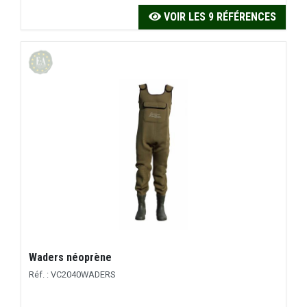
VOIR LES 9 RÉFÉRENCES
Waders néoprène
Réf. : VC2040WADERS