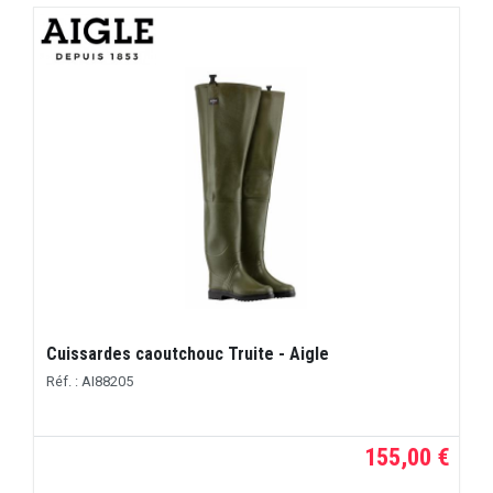
Cuissardes caoutchouc Truite - Aigle
Réf. : AI88205
155,00 €