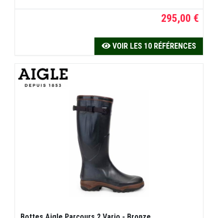
295,00 €
VOIR LES 10 RÉFÉRENCES
Bottes Aigle Parcours 2 Vario - Bronze