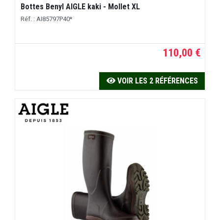
Bottes Benyl AIGLE kaki - Mollet XL
Réf. : AI85797P40*
110,00 €
VOIR LES 2 RÉFÉRENCES