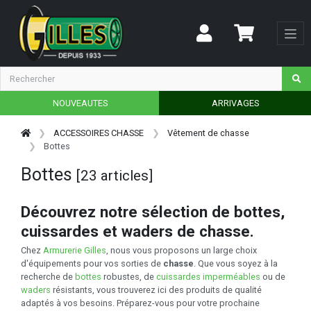
NOUVEAUTES
ARRIVAGES
ACCESSOIRES CHASSE
Vêtement de chasse
Bottes
Bottes
[23 articles]
Découvrez notre sélection de bottes,
cuissardes et waders de chasse.
Chez
Armurerie Gilles
, nous vous proposons un large choix
d'équipements pour vos sorties de
chasse
. Que vous soyez à la
recherche de
bottes
robustes, de
cuissardes imperméables
ou de
waders
résistants, vous trouverez ici des produits de qualité
adaptés à vos besoins. Préparez-vous pour votre prochaine