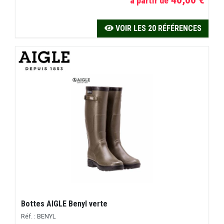
à partir de
VOIR LES 20 RÉFÉRENCES
Bottes AIGLE Benyl verte
Réf. : BENYL