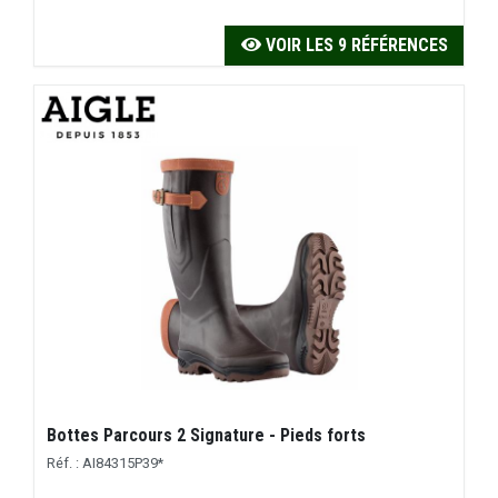
VOIR LES 9 RÉFÉRENCES
Bottes Parcours 2 Signature - Pieds forts
Réf. : AI84315P39*