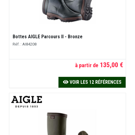
Bottes AIGLE Parcours II - Bronze
Réf. : AI84208
135,00 €
à partir de
VOIR LES 12 RÉFÉRENCES