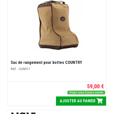
Sac de rangement pour bottes COUNTRY
Réf. : CU6011
59,00 €
Dispo sous 5 jours ouvrés
AJOUTER AU PANIER