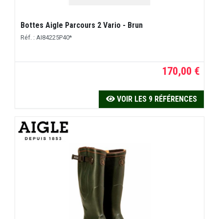
Bottes Aigle Parcours 2 Vario - Brun
Réf. : AI84225P40*
170,00 €
VOIR LES 9 RÉFÉRENCES