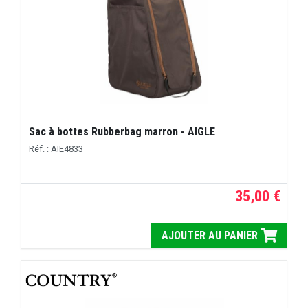
Sac à bottes Rubberbag marron - AIGLE
Réf. : AIE4833
35,00 €
AJOUTER AU PANIER