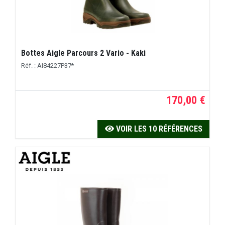
Bottes Aigle Parcours 2 Vario - Kaki
Réf. : AI84227P37*
170,00 €
VOIR LES 10 RÉFÉRENCES