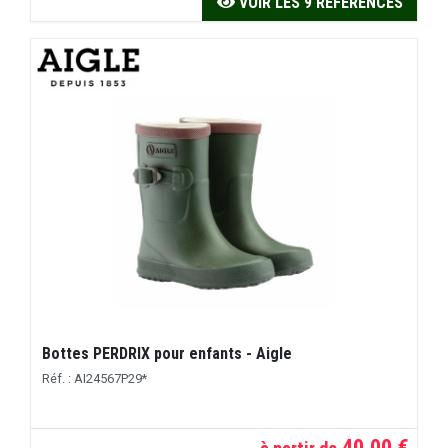
VOIR LES 9 RÉFÉRENCES
Bottes PERDRIX pour enfants - Aigle
Réf. : AI24567P29*
40,00 €