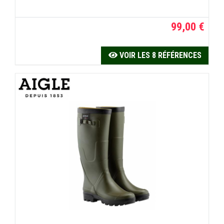
99,00 €
VOIR LES 8 RÉFÉRENCES