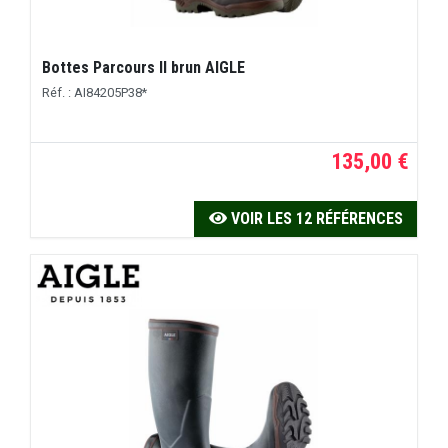
Bottes Parcours II brun AIGLE
Réf. : AI84205P38*
135,00 €
VOIR LES 12 RÉFÉRENCES