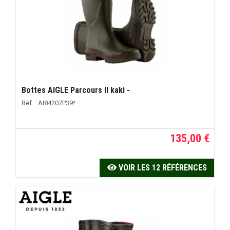
Bottes AIGLE Parcours II kaki -
Réf. : AI84207P39*
135,00 €
VOIR LES 12 RÉFÉRENCES