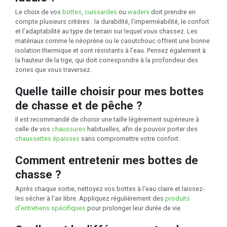
Le choix de vos
bottes
,
cuissardes
ou
waders
doit prendre en
compte plusieurs critères : la durabilité, l’imperméabilité, le confort
et l’adaptabilité au type de terrain sur lequel vous chassez. Les
matériaux comme le néoprène ou le caoutchouc offrent une bonne
isolation thermique et sont résistants à l’eau. Pensez également à
la hauteur de la tige, qui doit correspondre à la profondeur des
zones que vous traversez.
Quelle taille choisir pour mes bottes
de chasse et de pêche ?
Il est recommandé de choisir une taille légèrement supérieure à
celle de vos
chaussures
habituelles, afin de pouvoir porter des
chaussettes épaisses
sans compromettre votre confort.
Comment entretenir mes bottes de
chasse ?
Après chaque sortie, nettoyez vos bottes à l'eau claire et laissez-
les sécher à l'air libre. Appliquez régulièrement des
produits
d'entretiens spécifiques
pour prolonger leur durée de vie.