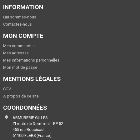
INFORMATION
Qui sommes-nous
Contactez-nous
MON COMPTE
Mes commandes
Mes adresses
Mes informations personnelles
Mon mot de passe
MENTIONS LÉGALES
CGV
A propos de ce site
COORDONNÉES
ARMURERIE GILLES
ZI route de Domfront - BP 52
455 rue Boucicaut
61100 FLERS (France)