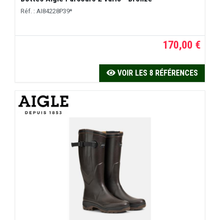
Réf. : AI84228P39*
170,00 €
VOIR LES 8 RÉFÉRENCES