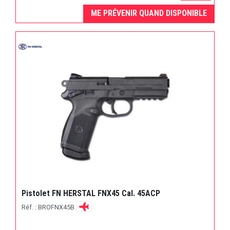
ME PRÉVENIR QUAND DISPONIBLE
Pistolet FN HERSTAL FNX45 Cal. 45ACP
Réf. : BROFNX45B