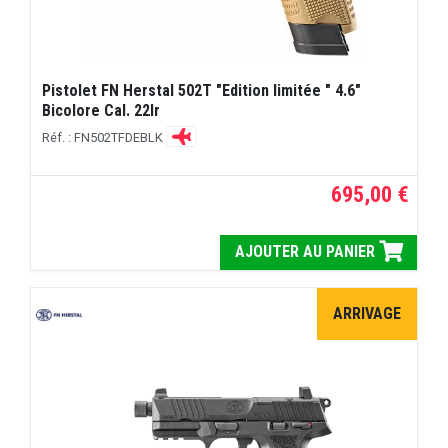
Pistolet FN Herstal 502T "Edition limitée " 4.6"
Bicolore Cal. 22lr
Réf. : FN502TFDEBLK
695,00 €
AJOUTER AU PANIER
ARRIVAGE