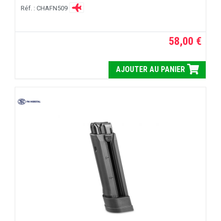
Réf. : CHAFN509
58,00 €
AJOUTER AU PANIER