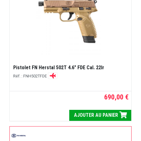
Pistolet FN Herstal 502T 4.6" FDE Cal. 22lr
Réf. : FNH502TFDE
690,00 €
AJOUTER AU PANIER