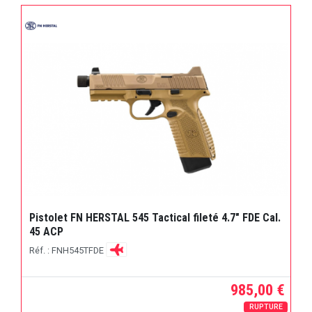
Pistolet FN HERSTAL 545 Tactical fileté 4.7" FDE Cal.
45 ACP
Réf. : FNH545TFDE
985,00 €
RUPTURE