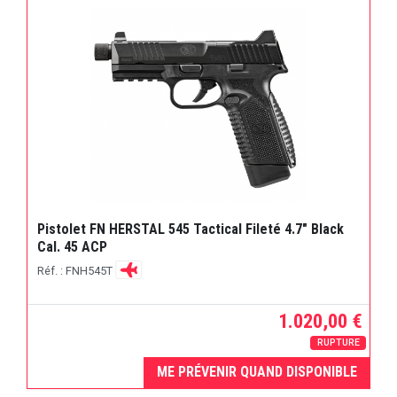
Pistolet FN HERSTAL 545 Tactical Fileté 4.7" Black
Cal. 45 ACP
Réf. : FNH545T
1.020,00 €
RUPTURE
ME PRÉVENIR QUAND DISPONIBLE