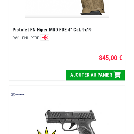
Pistolet FN Hiper MRD FDE 4" Cal. 9x19
Réf. : FNHIPERF
845,00 €
AJOUTER AU PANIER