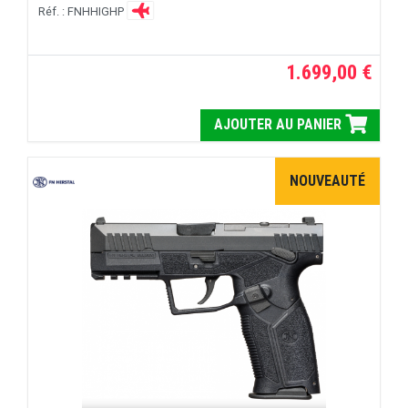
Réf. : FNHHIGHP
1.699,00 €
AJOUTER AU PANIER
NOUVEAUTÉ