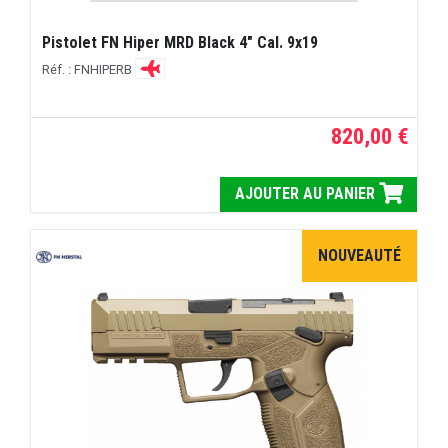
Pistolet FN Hiper MRD Black 4" Cal. 9x19
Réf. : FNHIPERB
820,00 €
AJOUTER AU PANIER
NOUVEAUTÉ