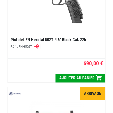
Pistolet FN Herstal 502T 4.6" Black Cal. 22lr
Réf. : FNH502T
690,00 €
AJOUTER AU PANIER
ARRIVAGE