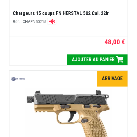
Chargeurs 15 coups FN HERSTAL 502 Cal. 22lr
Réf. : CHAFN50215
48,00 €
AJOUTER AU PANIER
ARRIVAGE