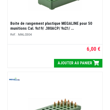
Boite de rangement plastique MEGALINE pour 50
munitions Cal. 9x19/ .380ACP/ 9x21/ ...
Réf. : MAL0304
6,00 €
AJOUTER AU PANIER