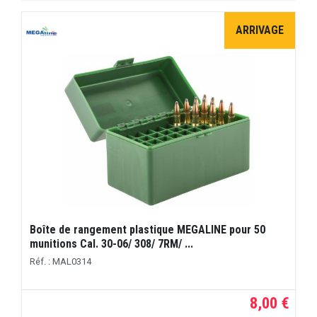
ARRIVAGE
Boîte de rangement plastique MEGALINE pour 50
munitions Cal. 30-06/ 308/ 7RM/ ...
Réf. : MAL0314
8,00 €