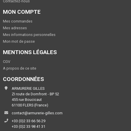
Contactez-nous
MON COMPTE
Mes commandes
Mes adresses
Mes informations personnelles
Mon mot de passe
MENTIONS LÉGALES
CGV
A propos de ce site
COORDONNÉES
ARMURERIE GILLES
ZI route de Domfront - BP 52
455 rue Boucicaut
61100 FLERS (France)
contact@armurerie-gilles.com
+33 (0)2 33 66 56 29
+33 (0)2 33 98 41 31