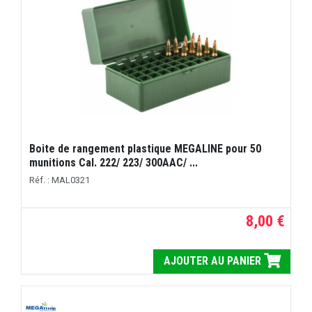
Boite de rangement plastique MEGALINE pour 50
munitions Cal. 222/ 223/ 300AAC/ ...
Réf. : MAL0321
8,00 €
AJOUTER AU PANIER