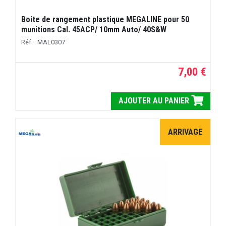
Boite de rangement plastique MEGALINE pour 50
munitions Cal. 45ACP/ 10mm Auto/ 40S&W
Réf. : MAL0307
7,00 €
AJOUTER AU PANIER
ARRIVAGE