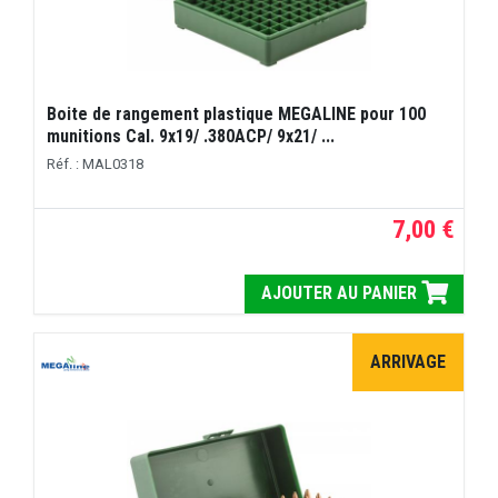
Boite de rangement plastique MEGALINE pour 100
munitions Cal. 9x19/ .380ACP/ 9x21/ ...
Réf. : MAL0318
7,00 €
AJOUTER AU PANIER
ARRIVAGE