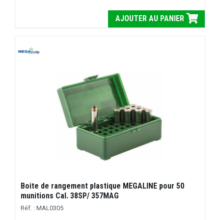
AJOUTER AU PANIER
Boite de rangement plastique MEGALINE pour 50
munitions Cal. 38SP/ 357MAG
Réf. : MAL0305