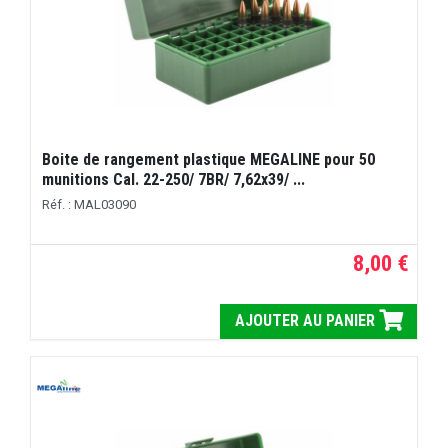
Boite de rangement plastique MEGALINE pour 50
munitions Cal. 22-250/ 7BR/ 7,62x39/ ...
Réf. : MAL03090
8,00 €
AJOUTER AU PANIER