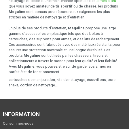
nettoyage efficace et une maintenance optimale des
armes à feu
.
Que vous soyez amateur de
tir sportif
ou de
chasse
, les produits
Megaline
sont conçus pour répondre aux exigences les plus
strictes en matière de nettoyage et d’entretien.
En plus de ses produits d'entretien,
Megaline
propose une large
gamme d’accessoires en plastique tels que des boîtes à
cartouches, des supports pour armes, et des kits de rechargement.
Ces accessoires sont fabriqués avec des matériaux résistants pour
assurer une protection maximale et une longue durabilité. Les
produits
Megaline
sont utilisés par les chasseurs, tireurs et
collectionneurs à travers le monde pour leur qualité et leur fiabilité.
Avec
Megaline
, vous pouvez être sûr de garder vos armes en
parfait état de fonctionnement.
cartouches de manipulation, kits de nettoyage, écouvillons, bore
snake, cordon de nettoyage...
INFORMATION
Qui sommes-nous