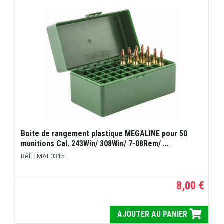
Boite de rangement plastique MEGALINE pour 50
munitions Cal. 243Win/ 308Win/ 7-08Rem/ ...
Réf. : MAL0315
8,00 €
AJOUTER AU PANIER